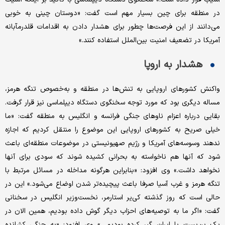
در منطقه برای چین بسیار مهم است گفت: «دوستان چینی‌ به خوبی
می‌دانند از این فرصت‌ها چطور برای هشدار دادن به اقدامات قلدرمآبانه
آمریکا در تضعیف امنیت بین‌الملل استفاده کنند.»
هشدار به اروپا
واکنش کشورهای اروپایی به تنش‌ها در منطقه و به‌خصوص تنگه هرمز،
مساله دیگری بود که مورد توجه سخنگوی دستگاه دیپلماسی نیز قرار گرفت.
بقایی درباره اعزام ناوهای جنگی فرانسه و انگلیس به منطقه گفت: «ما
خیلی صریح به کشورهای اروپایی این موضوع را منتقل کردیم که اجازه
ندهند وسوسه‌های آمریکا و رژیم صهیونیستی در موضوعات منطقه‌ای باعث
شود که آنها هم ناخواسته به بحرانی کشیده شوند که سودی برای آنها
نخواهد داشت.» وی افزود: «بنابراین هرگونه مداخله‌ در مسائل مرتبط با
تنگه هرمز و غرب آسیا صرفا باعث پیچیده‌تر شدن اوضاع می‌شود.» این در
حالی است که روز گذشته کی‌یر استارمر، نخست‌وزیر انگلیس در سخنانی
گفت: «اگر ما به توصیه‌های احزاب دیگر گوش داده بودیم، همین الان در
یک بن‌بست با ایران گیر کرده بودیم. » وی افزود: «به جنگی کشانده