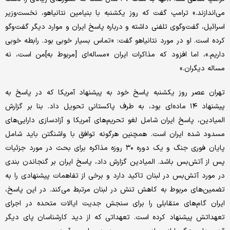
می‌اندازند.» ترامپ گفت که روز یکشنبه با بنیامین نتانیاهو، نخست‌وزیر
اسرائیل، گفت‌و‌گوی تلفنی داشته و درباره پاسخ ایران و موارد دیگر گفت‌و‌گو
کرده است. او در مورد نتانیاهو گفت: «تماس بسیار خوبی بود. رابطه خوبی
داریم.»، اما افزود که مذاکرات ایران «مساله‌ای [مربوط به]من است، نه
مساله دیگران.»
تهران عصر روز یکشنبه پاسخ خود به پیشنهاد آمریکا که در پاسخ به
پیشنهاد ۱۴ ماده‌ای بود، به طرف پاکستانی تحویل داد. بنا بر گزارش
المیادین، پاسخ ایران شامل لغو تحریم‌های آمریکا و آزادسازی دارایی‌های
مسدود شده ایران است. همچنین هرگونه توافق با واشنگتن باید شامل
پایان فوری جنگ و یک دوره ۳۰ روزه مذاکره برای بحث در مورد جزئیات
پس از آتش‌بس باشد. المیادین گزارش داد، پاسخ ایران بر گنجاندن بندی
در مورد آتش‌بس در لبنان تاکید دارد و برخی از تفاهمات پیشنهادی را به
تضمین‌های مربوط به کاهش تنش در لبنان مرتبط می‌کند. در این پاسخ،
ایران گام‌های متقابلی را برای سنجش جدیت ایالات متحده در اجرای
تعهداتش پیشنهاد کرده است. تعهداتی که از دید کارشناسان پای دیگر