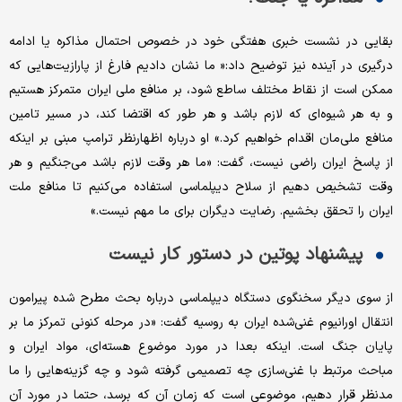
بقایی در نشست خبری هفتگی خود در خصوص احتمال مذاکره یا ادامه
درگیری در آینده نیز توضیح داد:« ما نشان دادیم فارغ از پارازیت‌هایی که
ممکن است از نقاط مختلف ساطع شود، بر منافع ملی ایران متمرکز هستیم
و به هر شیوه‌ای که لازم باشد و هر طور که اقتضا کند، در مسیر تامین
منافع ملی‌مان اقدام خواهیم کرد.» او درباره اظهارنظر ترامپ مبنی بر اینکه
از پاسخ ایران راضی نیست، گفت: «ما هر وقت لازم باشد می‌جنگیم و هر
وقت تشخیص دهیم از سلاح دیپلماسی استفاده می‌کنیم تا منافع ملت
ایران را تحقق بخشیم. رضایت دیگران برای ما مهم نیست.»
پیشنهاد پوتین در دستور کار نیست
از سوی دیگر سخنگوی دستگاه دیپلماسی درباره بحث مطرح شده پیرامون
انتقال اورانیوم غنی‌شده ایران به روسیه گفت: «در مرحله کنونی تمرکز ما بر
پایان جنگ است. اینکه بعدا در مورد موضوع هسته‌ای، مواد ایران و
مباحث مرتبط با غنی‌سازی چه تصمیمی گرفته شود و چه گزینه‌هایی را ما
مدنظر قرار دهیم، موضوعی است که زمان آن که برسد، حتما در مورد آن