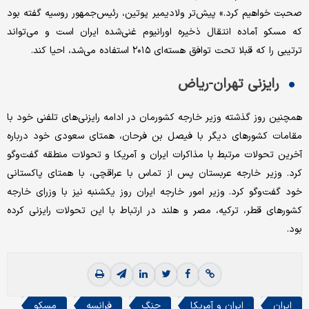
صحبت خواهیم کرد.» پیش‌تر ولادیمیر پوتین، رئیس‌جمهور روسیه گفته بود
که مسکو آماده انتقال ذخیره اورانیوم غنی‌شده ایران است و می‌تواند
ترتیبی را که قبلا تحت توافق هسته‌ای ۲۰۱۵ استفاده می‌شد، احیا ‌کند.
رایزنی تهران-ریاض
همچنین روز گذشته وزیر خارجه کشورمان در ادامه رایزنی‌های تلفنی خود با
مقامات کشورهای دیگر با فیصل بن فرحان، همتای سعودی خود درباره
آخرین تحولات مرتبط با مذاکرات ایران و آمریکا و تحولات منطقه گفت‌و‌گو
کرد. وزیر خارجه عربستان پس از تماس با عراقچی، با همتای پاکستانی
خود گفت‌وگو کرد. وزیر امور خارجه ایران روز یکشنبه نیز با وزرای خارجه
کشورهای قطر، ترکیه، مصر و هلند در ارتباط با این تحولات رایزنی کرده
بود.
ایران
ایران و آمریکا
جنگ
فرانسه
مسکو