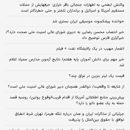
واکنش ابطحی به اظهارات جنجالی باقر خرازی؛ حرفهایش از حملات
مستقیم آمریکا و اسرائیل و براندازان تلختر و حتی خطرناکتر است
خواننده پیشکسوت موسیقی ایران بستری شد
خبر انتصاب محسن رضایی به دبیری شورای عالی امنیت ملی صحت دارد؟/
خبرگزاری فارس توضیح داد
انفجار مهیب در یک پالایشگاه نفت + فیلم
خبر مهم برای دانش آموزان پایه هفتم/ نتایج آزمون مدارس سمپاد اعلام
شد
قیمت یک لیتر بنزین در عراق چند؟
از شایعه تا واقعیت/ ذوالقدر همچنان دبیر شورای ‌عالی امنیت ملی است؟
پیش‌بینی منابع اطلاعاتی آمریکا از اقدام قریب‌الوقوع پوتین/ روسیه قصد
حمله به یک عضو ناتو را دارد؟
جزئیاتی از مذاکرات ایران و عمان درباره تنگه هرمز/ تهران شرط انطباق
توافق با حقوق بین‌الملل را پذیرفت