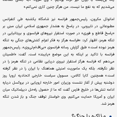
می‌شدیم که به نفع ما نیست، من هرگز چنین کاری نمی‌کنم.»
امانوئل مکرون، رئیس‌جمهور فرانسه نیز شامگاه یکشنبه طی کنفرانس
مطبوعاتی در نایروبی، در پاسخ به هشدار جمهوری اسلامی ایران مبنی بر
«پاسخ قاطع و فوری» در صورت استقرار نیروهای فرانسوی و بریتانیایی در
تنگه هرمز، اظهار کرد: «فرانسه هرگز به فکر اعزام کشتی‌های جنگی به تنگه
هرمز نبوده‌ است.» طبق گزارش رسانه فرانسوی «بی‌اف‌ام‌تی‌وی»، رئیس‌جمهور
فرانسه با تاکید بر اینکه به این موضع «پایبند» است، گفت: «اطمینان
می‌دهم که فرانسه هرگز استقرار نیروی دریایی نظامی در تنگه هرمز را در
نظر نگرفته، بلکه یک ماموریت امنیتی هماهنگ با ایران را در نظر گرفته
است.» همچنین کایا کالاس، مسوول سیاست خارجی اتحادیه اروپا روز
دوشنبه پیش از آغاز نشست وزیران امور خارجه اروپایی در بروکسل درباره
ادامه تنش‌ها در خلیج فارس گفت که ما از حصول راه‌حل دیپلماتیک میان
ایران و آمریکا حمایت می‌کنیم. وی خواستار توقف جنگ و باز شدن تنگه
هرمز شد.
مذاکره یا جنگ؟