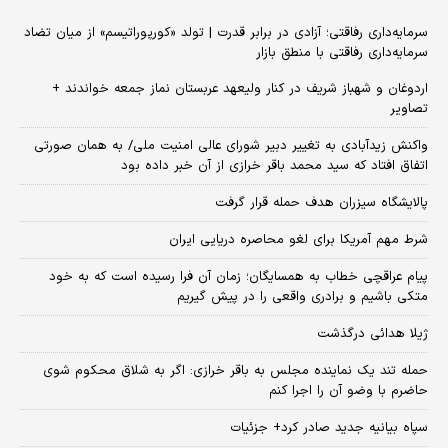
سرمایه‌داری رفاقتی؛ آزادی در برابر قدرت | تولد «کورپوراتیسم» از میان تضاد
سرمایه‌داری رفاقتی با منطق بازار
اردوغان و شهباز شریف در کنار ولیعهد عربستان نماز جمعه خواندند +
تصاویر
واکنش زیدآبادی به تغییر دبیر شورای عالی امنیت ملی/ به همان صورتی
اتفاق افتاد که سید محمد باقر خرازی از آن خبر داده بود
پالایشگاه سیزران هدف حمله قرار گرفت
شرط مهم آمریکا برای لغو محاصره دریایی ایران
پیام عراقچی خطاب به همسایگان؛ زمان آن فرا رسیده است که به خود
متکی باشیم و برادری واقعی را در پیش گیریم
ژیلا هدائی درگذشت
حمله تند یک نماینده مجلس به باقر خرازی: اگر به شلاق محکوم شوی
حاضرم با وضو آن را اجرا کنم
سپاه بیانیه جدید صادر کرد+ جزئیات