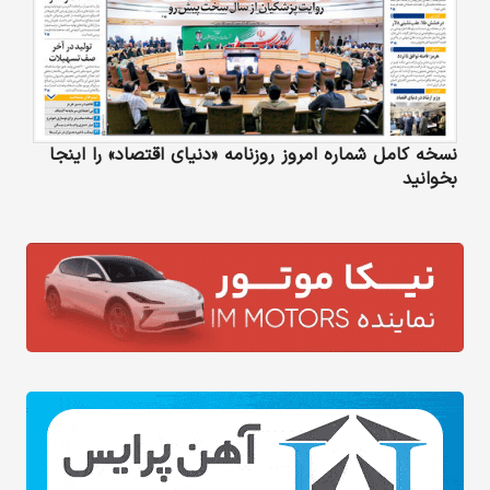
نسخه کامل شماره امروز روزنامه «دنیای‌ اقتصاد» را اینجا
بخوانید