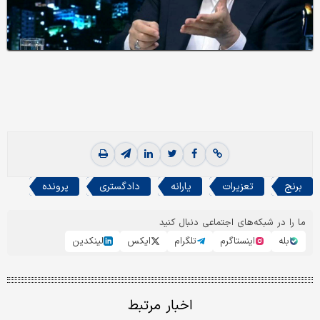
برنج
تعزیرات
یارانه
دادگستری
پرونده
ما را در شبکه‌های اجتماعی دنبال کنید
بله
اینستاگرم
تلگرام
ایکس
لینکدین
اخبار مرتبط