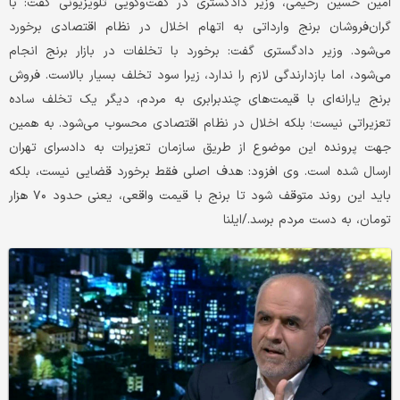
امین حسین رحیمی، وزیر دادگستری در گفت‌وگویی تلویزیونی گفت: با
گران‌فروشان برنج وارداتی به اتهام اخلال در نظام اقتصادی برخورد
می‌شود. وزیر دادگستری گفت: برخورد با تخلفات در بازار برنج انجام
می‌شود، اما بازدارندگی لازم را ندارد، زیرا سود تخلف بسیار بالاست. فروش
برنج یارانه‌ای با قیمت‌های چندبرابری به مردم، دیگر یک تخلف ساده
تعزیراتی نیست؛ بلکه اخلال در نظام اقتصادی محسوب می‌شود. به همین
جهت پرونده این موضوع از طریق سازمان تعزیرات به دادسرای تهران
ارسال شده است. وی افزود: هدف اصلی فقط برخورد قضایی نیست، بلکه
باید این روند متوقف شود تا برنج با قیمت واقعی، یعنی حدود ۷۰ هزار
تومان، به دست مردم برسد./ایلنا