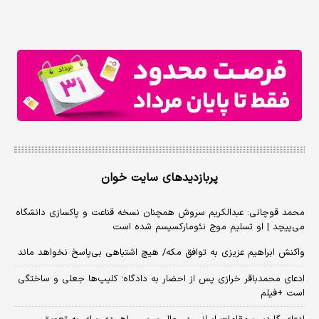
پربازدیدهای سایت خوان
محمد قوچانی: عبدالکریم سروش همچنان نسخه قناعت و پاکسازی دانشگاه
می‌پیچد | او تسلیم موج نئومارکسیسم شده است
واکنش ابراهیم عزیزی به توافق مکه/ هیچ اشتباهی بی‌پاسخ نخواهد ماند
ادعای محمدباقر خرازی پس از احضار به دادگاه؛ کلیپ‌ها جعلی و ساختگی
است +فیلم