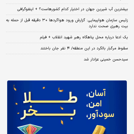
بیشترین آب شیرین جهان در اختیار کدام کشورهاست؟ + اینفوگرافی
زئیس سازمان هواپیمایی: گزارش ورود هواگردها ٣٠ دقیقه قبل از حمله به
بیت رهبری صحت ندارد
یک ادعا درباره محل پناهگاه‌ رهبر شهید انقلاب + فیلم
سقوط مرگبار بالگرد در این منطقه/ ۴ نفر جان باختند
سیدحسن خمینی عزادار شد