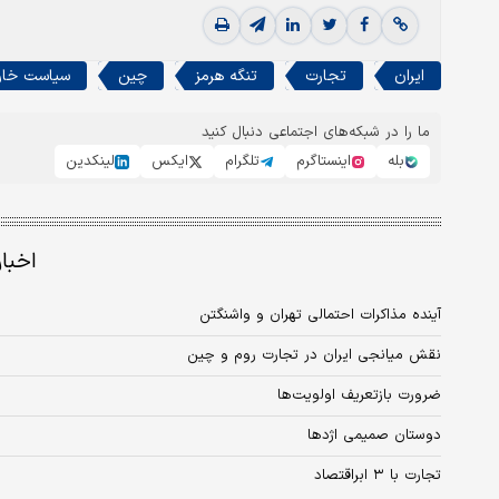
ایران
تجارت
تنگه هرمز
چین
سیاست خار
ما را در شبکه‌های اجتماعی دنبال کنید
بله
اینستاگرم
تلگرام
ایکس
لینکدین
اخبا
آینده مذاکرات احتمالی تهران و واشنگتن
نقش میانجی ایران در تجارت روم و چین
ضرورت بازتعریف اولویت‌ها
دوستان صمیمی اژدها
تجارت با ۳ ابراقتصاد