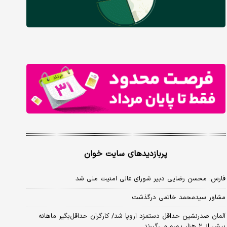
پربازدیدهای سایت خوان
فارس: محسن رضایی دبیر شورای عالی امنیت ملی شد
مشاور سیدمحمد خاتمی درگذشت
آلمان صدرنشین حداقل دستمزد اروپا شد/ کارگران حداقل‌بگیر ماهانه
بیش از ۲ هزار یورو می‌گیرند