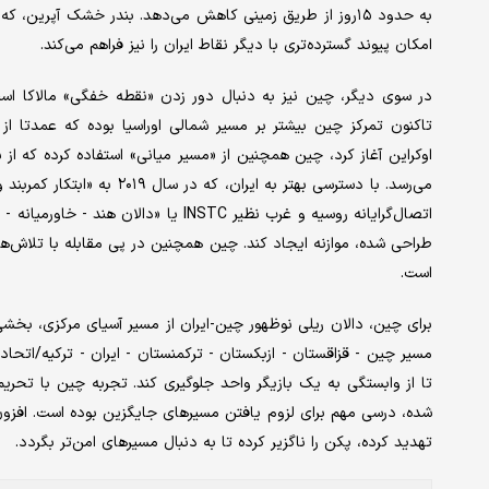
به حدود ۱۵روز از طریق زمینی کاهش می‌دهد. بندر خشک آپرین،
امکان پیوند گسترده‌تری با دیگر نقاط ایران را نیز فراهم می‌کند.
در سوی دیگر، چین نیز به ‌دنبال دور زدن «نقطه خفگی» مالاکا است
اوکراین آغاز کرد، چین همچنین از «مسیر میانی» استفاده کرده که از
طراحی شده، موازنه ایجاد کند. چین همچنین در پی مقابله با تلاش‌ها
است.
برای چین، دالان ریلی نوظهور چین-ایران از مسیر آسیای مرکزی، بخشی
مسیر چین - قزاقستان - ازبکستان - ترکمنستان - ایران - ترکیه/اتحا
تا از وابستگی به یک بازیگر واحد جلوگیری کند. تجربه چین با تحریم
شده، درسی مهم برای لزوم یافتن مسیرهای جایگزین بوده است. افزون ب
تهدید کرده، پکن را ناگزیر کرده تا به ‌دنبال مسیرهای امن‌تر بگردد.