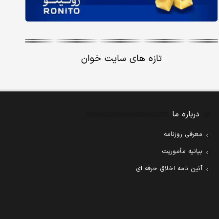
تازه های سایت خوان
درباره ما
معرفی روزنامه
بیانیه مأموریت
آئین نامه اخلاق حرفه ای