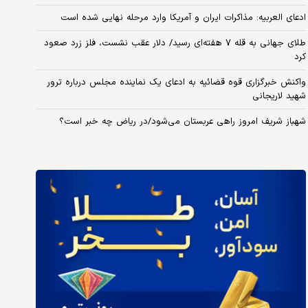
ادعای العربیه: مذاکرات ایران و آمریکا وارد مرحله نهایی شده است
طلای جهانی به قله ۷ هفته‌ای رسید/ دلار عقب نشست، فلز زرد صعود
کرد
واکنش خبرگزاری قوه قضائیه به ادعای یک نماینده مجلس درباره ترور
شهید لاریجانی
شهباز شریف امروز راهی عربستان می‌شود/در ریاض چه خبر است؟