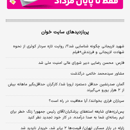
پربازدیدهای سایت خوان
شهید لاریجانی چگونه شناسایی شد؟/ روایت تازه سردار کوثری از نحوه
شهادت لاریجانی و فرزندش+فیلم
فارس: محسن رضایی دبیر شورای عالی امنیت ملی شد
مشاور سیدمحمد خاتمی درگذشت
آلمان صدرنشین حداقل دستمزد اروپا شد/ کارگران حداقل‌بگیر ماهانه بیش
از ۲ هزار یورو می‌گیرند
سربازان فراری بخوانند/ آیا معافیت در راه است؟
پس‌لرزه‌های شایعه استعفای پزشکیان/آقای رئیس جمهور! زنگ خطر برای
تیم رسانه‌ای شما به صدا درآمده، در کار خود تجدید نظر کنید
زلزله در بازار مسکن تهران/ قیمت‌ها ۲ برابر شد، خریدار ناپدید شد