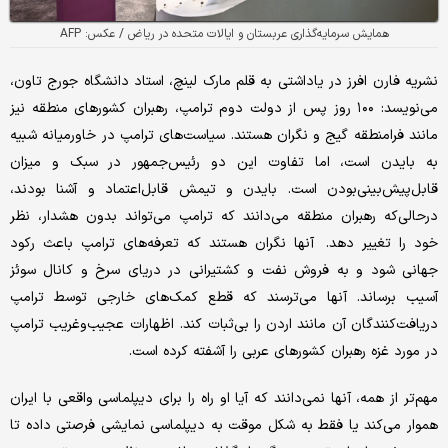
همایش سرمایه‌گذاری عربستان و ایالات متحده در ریاض / عکس: AFP
نشریه فارن افرز در یاداشتی به قلم مارک لینچ، استاد دانشگاه جورج تاون،
می‌نویسد: ۱۰۰ روز پس از دولت دوم ترامپ، رهبران کشورهای منطقه نیز
مانند فرامنطقه گیج و نگران هستند. سیاست‌های ترامپ در خاورمیانه شبیه
به بایدن است، اما تفاوت این دو رئیس‌جمهور در سبک و میزان
قابل‌پیش‌بینی‌بودن است. بایدن و تیمش قابل‌اعتماد و آشنا بودند،
در‌حالی‌که رهبران منطقه می‌دانند که ترامپ می‌تواند بدون هشدار، نظر
خود را تغییر دهد. آنها نگران هستند که تعرفه‌های ترامپ باعث رکود
جهانی شود و به فروش نفت و کشتیرانی در دریای سرخ و کانال سوئز
آسیب برساند. آنها می‌ترسند که قطع کمک‌های خارجی توسط ترامپ
دریافت‌کنندگان آن مانند اردن را بی‌ثبات کند. اظهارات عجیب‌وغریب ترامپ
در مورد غزه رهبران کشورهای عربی را آشفته کرده است.
مهم‌تر از همه، آنها نمی‌دانند که آیا او راه را برای دیپلماسی واقعی با ایران
هموار می‌کند یا فقط به شکل موقت به دیپلماسی نمایشی فرصتی داده تا