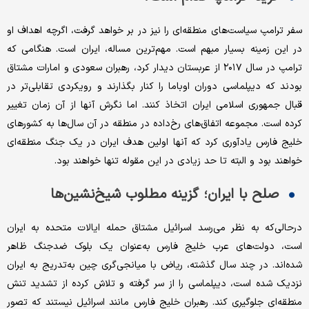
سفر ترامپ سیاست‌های منطقه‌ای را نیز در بر خواهد گرفت، اگرچه اهداف او
در این زمینه بسیار مبهم است. مهم‌ترین مساله، ایران است. هنگامی که
ترامپ در سال ۲۰۱۷ از عربستان دیدار کرد، رهبران سعودی و امارات مشتاق
بودند که دیپلماسی دوران اوباما را کنار بگذارند و رویکردی تقابلی‌تر در
قبال جمهوری اسلامی ایران اتخاذ کنند. اما نگرش آنها از آن زمان تغییر
کرده است. مجموعه اتفاق‌های رخ‌داده در منطقه در آن سال‌ها به کشورهای
خلیج فارس یادآوری کرد که آنها اولین هدف ایران در یک جنگ منطقه‌ای
خواهند بود و البته تا حد زیادی در این مقوله تنها خواهند بود.
صلح با ایران؛ گزینه مطلوب شیخ‌نشین‌ها
در‌حالی‌که به نظر می‌رسد اسرائیل مشتاق حمله ایالات متحده به ایران
است، دولت‌های عرب خلیج فارس به‌عنوان یک بلوک ضد‌جنگ ظاهر
شده‌اند. در چند سال گذشته، ریاض با میانجی‌گری چین به‌تدریج به ایران
نزدیک شده است، دیپلماسی را از سر گرفته و تلاش کرده از تشدید تنش
منطقه‌ای جلوگیری کند. رهبران خلیج فارس مانند اسرائیل نیستند که تصور