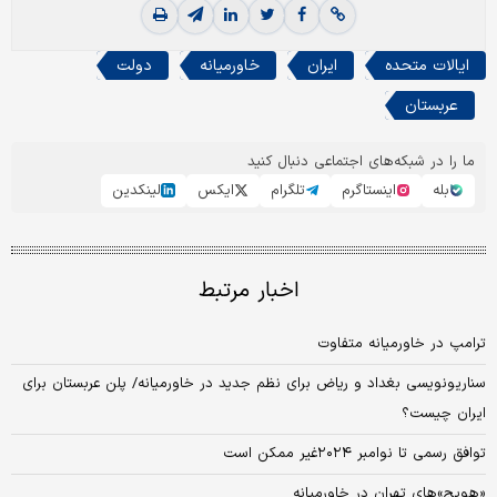
ایالات متحده
ایران
خاورمیانه
دولت
عربستان
ما را در شبکه‌های اجتماعی دنبال کنید
بله
اینستاگرم
تلگرام
ایکس
لینکدین
اخبار مرتبط
ترامپ در خاورمیانه متفاوت
سناریونویسی بغداد و ریاض برای نظم جدید در خاورمیانه/ پلن عربستان برای
ایران چیست؟
توافق رسمی تا نوامبر ۲۰۲۴غیر ممکن است
«هویج»‌های تهران در خاورمیانه