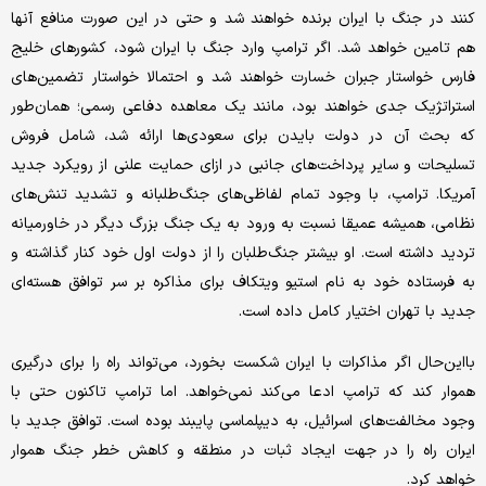
کنند در جنگ با ایران برنده خواهند شد و حتی در این ‌صورت منافع آنها
هم تامین خواهد شد. اگر ترامپ وارد جنگ با ایران شود، کشورهای خلیج
فارس خواستار جبران خسارت خواهند شد و احتمالا خواستار تضمین‌های
استراتژیک جدی خواهند بود، مانند یک معاهده دفاعی رسمی؛ همان‌طور
که بحث آن در دولت بایدن برای سعودی‌ها ارائه شد، شامل فروش
تسلیحات و سایر پرداخت‌های جانبی در ازای حمایت علنی از رویکرد جدید
آمریکا. ترامپ، با وجود تمام لفاظی‌های جنگ‌طلبانه و تشدید تنش‌های
نظامی، همیشه عمیقا نسبت به ورود به یک جنگ بزرگ دیگر در خاورمیانه
تردید داشته است. او بیشتر جنگ‌طلبان را از دولت اول خود کنار گذاشته و
به فرستاده خود به نام استیو ویتکاف برای مذاکره بر سر توافق هسته‌ای
جدید با تهران اختیار کامل داده است.
با‌این‌حال اگر مذاکرات با ایران شکست بخورد، می‌تواند راه را برای درگیری
هموار کند که ترامپ ادعا می‌کند نمی‌خواهد. اما ترامپ تاکنون حتی با
وجود مخالفت‌های اسرائیل، به دیپلماسی پایبند بوده است. توافق جدید با
ایران راه را در جهت ایجاد ثبات در منطقه و کاهش خطر جنگ هموار
خواهد کرد.