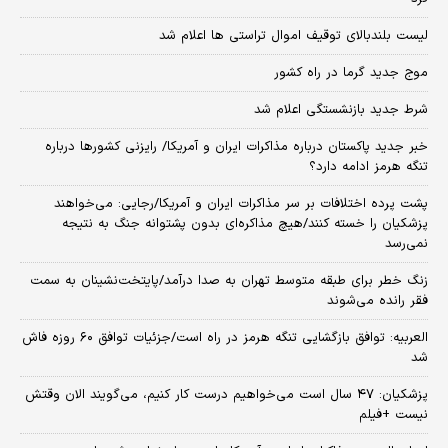
لیست بلندبالای توقیف اموال تراستی ها اعلام شد
موج جدید گرما در راه کشور
شرط جدید بازنشستگی اعلام شد
خبر جدید پاکستان درباره مذاکرات ایران و آمریکا/ رایزنی کشورها درباره
تنگه هرمز ادامه دارد؟
پشت پرده اختلافات بر سر مذاکرات ایران و آمریکا/رجایی: می‌خواهند
پزشکیان را خسته کنند/هیچ مذاکره‌ای بدون پشتوانه جنگ به نتیجه
نمی‌رسد
زنگ خطر برای طبقه متوسط تهران به صدا درآمد/پایتخت‌نشینان به سمت
فقر رانده می‌شوند
العربیه: توافق بازگشایی تنگه هرمز در راه است/جزئیات توافق ۶۰ روزه فاش
شد
پزشکیان: ۴۷ سال است می‌خواهیم درست کار کنیم، می‌گویند الان وقتش
نیست +فیلم