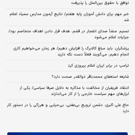
توافق با حقوق بین‌الملل را پذیرفت
خبر مهم برای دانش آموزان پایه هفتم/ نتایج آزمون مدارس سمپاد اعلام
شد
تسنیم: منشأ صدای انفجار در قشم، هدف قرار دادن اهداف متخاصم بود/
جزئیات اعلام می‌شود
پزشکیان: باید مبلغ کالابرگ را افزایش دهیم/ هر زمان می‌خواهیم کاری
انجام دهیم، می‌گویند فعلاً دست نگه دارید
ترامپ در برابر ایران اعلام پیروزی کرد
شایعه استعفای محمدباقر ذوالقدر صحت دارد؟
انتقاد ظریفیان از مخالفت با مذاکره به دلایل صرفا سیاسی/ یکی از
ابزارهای مهم سیاست خارجی را از کار می‌اندازند
حاج علی اکبری: دشمن ترویج بی‌عفتی، بی‌حیایی و هرزگی را در دستور کار
دارد