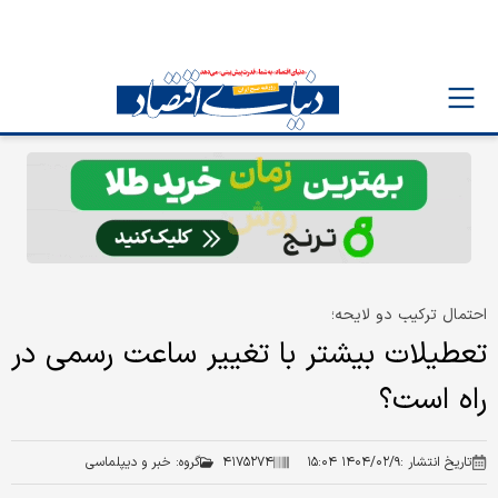
احتمال ترکیب دو لایحه؛
تعطیلات بیشتر با تغییر ساعت رسمی در
راه است؟
تاریخ انتشار :
۱۴۰۴/۰۲/۹ ۱۵:۰۴
۴۱۷۵۲۷۴
گروه:
خبر و دیپلماسی