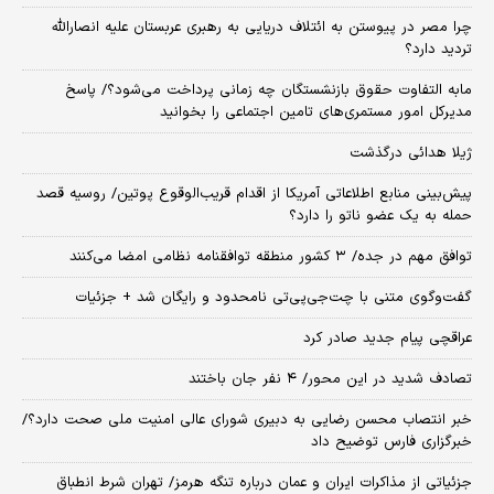
چرا مصر در پیوستن به ائتلاف دریایی به رهبری عربستان علیه انصارالله
تردید دارد؟
مابه التفاوت حقوق بازنشستگان چه زمانی پرداخت می‌شود؟/ پاسخ
مدیرکل امور مستمری‌های تامین اجتماعی را بخوانید
ژیلا هدائی درگذشت
پیش‌بینی منابع اطلاعاتی آمریکا از اقدام قریب‌الوقوع پوتین/ روسیه قصد
حمله به یک عضو ناتو را دارد؟
توافق مهم در جده/ ۳ کشور منطقه توافقنامه نظامی امضا می‌کنند
گفت‌وگوی متنی با چت‌جی‌پی‌تی نامحدود و رایگان شد + جزئیات
عراقچی پیام جدید صادر کرد
تصادف شدید در این محور/ ۴ نفر جان باختند
خبر انتصاب محسن رضایی به دبیری شورای عالی امنیت ملی صحت دارد؟/
خبرگزاری فارس توضیح داد
جزئیاتی از مذاکرات ایران و عمان درباره تنگه هرمز/ تهران شرط انطباق