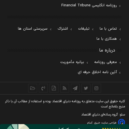
روزنامه انگلیسی Financial Tribune
تماس با ما
تبلیغات
اشتراک
سرپرستی استان ها
همکاری با ما
درباره ما
معرفی روزنامه
بیانیه مأموریت
آئین نامه اخلاق حرفه ای
کليه حقوق اين سايت متعلق به روزنامه دنيای اقتصاد بوده و استفاده از مطالب آن با ذکر
منبع بلامانع است
سئو: گروه رسانه‌ای دنیای اقتصاد
طراحی سایت خبری
آسام