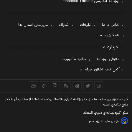
روزنامه انگلیسی Financial Tribune
تماس با ما
تبلیغات
اشتراک
سرپرستی استان ها
همکاری با ما
درباره ما
معرفی روزنامه
بیانیه مأموریت
آئین نامه اخلاق حرفه ای
کليه حقوق اين سايت متعلق به روزنامه دنيای اقتصاد بوده و استفاده از مطالب آن با ذکر
منبع بلامانع است
سئو: گروه رسانه‌ای دنیای اقتصاد
طراحی سایت خبری
آسام