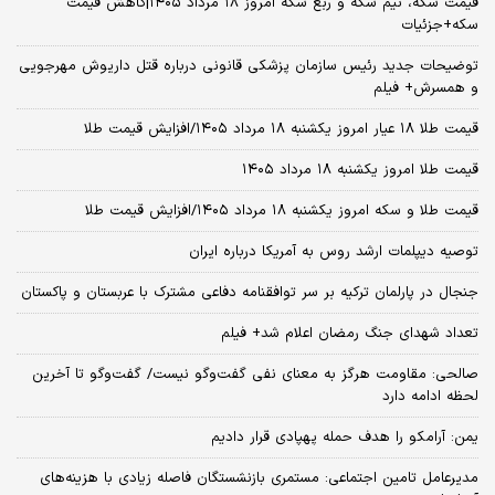
قیمت سکه، نیم سکه و ربع سکه امروز ۱۸ مرداد ۱۴۰۵|کاهش قیمت
سکه+جزئیات
توضیحات جدید رئیس سازمان پزشکی قانونی درباره قتل داریوش مهرجویی
و همسرش+ فیلم
قیمت طلا ۱۸ عیار امروز یکشنبه ۱۸ مرداد ۱۴۰۵/افزایش قیمت طلا
قیمت طلا امروز یکشنبه ۱۸ مرداد ۱۴۰۵
قیمت طلا و سکه امروز یکشنبه ۱۸ مرداد ۱۴۰۵/افزایش قیمت طلا
توصیه دیپلمات ارشد روس به آمریکا درباره ایران
جنجال در پارلمان ترکیه بر سر توافقنامه دفاعی مشترک با عربستان و پاکستان
تعداد شهدای جنگ رمضان اعلام شد+ فیلم
صالحی: مقاومت هرگز به معنای نفی گفت‌وگو نیست/ گفت‌وگو تا آخرین
لحظه ادامه دارد
یمن: آرامکو را هدف حمله پهپادی قرار دادیم
مدیرعامل تامین اجتماعی: مستمری بازنشستگان فاصله زیادی با هزینه‌های