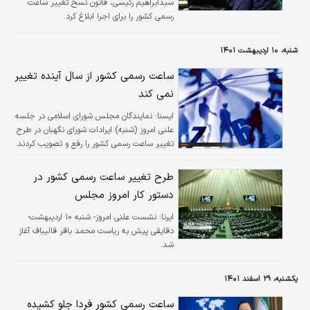
سیدابراهیم رئیسی، قانون نسخ تغییر ساعت
رسمی کشور را برای اجرا ابلاغ کرد.
شنبه، ۱۰ اردیبهشت ۱۴۰۱
ساعت رسمی کشور از سال آینده تغییر
نمی کند
ايسنا:
​نمایندگان مجلس شورای اسلامی در جلسه
علنی امروز (شنبه) ایرادات شورای نگهبان در طرح
تغییر ساعت رسمی کشور را رفع و تصویب کردند.
طرح تغییر ساعت رسمی کشور در
دستور کار امروز مجلس
ایرنا:
نشست علنی امروز- شنبه ۱۰ اردیبهشت-
دقایقی پیش به ریاست محمد باقر قالیباف آغاز
شد.
یکشنبه، ۲۹ اسفند ۱۴۰۱
ساعت رسمی کشور فردا جلو کشیده