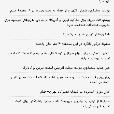
آنها دارد
روایت سخنگوی شورای نگهبان از حمله به بیت رهبری در ۹ اسفند+ فیلم
پیشنهادات ظریف برای مذاکره ایران و آمریکا/ از تمامی اهرم‌های موجود برای
مدیریت اختلافات استفاده شود
پادگان‌ها از تهران خارج می‌شوند؟
سقوط مرگبار بالگرد در این منطقه/ 4 نفر جان باختند
ادعای زلنسکی درباره اعزام سربازان کره شمالی به جبهه جنگ/ ۳۰ تا ۵۰ هزار
نیرو به روسیه می‌آیند
خبر جدید سخنگوی دولت درباره افزایش قیمت بنزین و کالابرگ
پیش‌بینی قیمت طلا، دلار و سکه امروز 18 مرداد ۱۴۰۵/ دلار مسیر تتر را
ادامه می‌دهد؟
آتش‌سوزی گسترده در شهرک نصیرآباد تهران+ فیلم
سلاح‌ها از ترکیه به اوکراین می‌روند/ اقدام جدید واشینگتن برای کمک
تسلیحاتی به کی‌یف