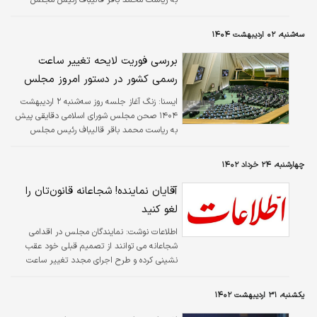
شورای اسلامی نواخته شد.
سه‌شنبه، ۰۲ اردیبهشت ۱۴۰۴
بررسی فوریت لایحه تغییر ساعت
رسمی کشور در دستور امروز مجلس
ایسنا:
زنگ آغاز جلسه روز سه‌شنبه ۲ اردیبهشت
۱۴۰۴ صحن مجلس شورای اسلامی دقایقی پیش
به ریاست محمد باقر قالیباف رئیس مجلس
شورای اسلامی نواخته شد.
چهارشنبه، ۲۴ خرداد ۱۴۰۲
آقایان نماینده! شجاعانه قانون‌تان را
لغو کنید
اطلاعات نوشت: نمایندگان مجلس در اقدامی
شجاعانه می توانند از تصمیم قبلی خود عقب
نشینی کرده و طرح اجرای مجدد تغییر ساعت
رسمی کشور را به دولت ارائه دهند. دولت و مردم
هم قدر این فروتنی و دقت نظر مجلسیان را درک
یکشنبه، ۳۱ اردیبهشت ۱۴۰۲
خواهند کرد و به داشتن نمایندگانی که از پذیرش
اشتباه محاسباتی خود واهمه ای ندارند، افتخار