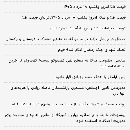
قیمت طلا امروز یکشنبه ۱۸ مرداد ۱۴۰۵
قیمت طلا و سکه امروز یکشنبه ۱۸ مرداد ۱۴۰۵/افزایش قیمت طلا
توصیه دیپلمات ارشد روس به آمریکا درباره ایران
جنجال در پارلمان ترکیه بر سر توافقنامه دفاعی مشترک با عربستان و پاکستان
تعداد شهدای جنگ رمضان اعلام شد+ فیلم
صالحی: مقاومت هرگز به معنای نفی گفت‌وگو نیست/ گفت‌وگو تا آخرین
لحظه ادامه دارد
یمن: آرامکو را هدف حمله پهپادی قرار دادیم
مدیرعامل تامین اجتماعی: مستمری بازنشستگان فاصله زیادی با هزینه‌های
آنها دارد
روایت سخنگوی شورای نگهبان از حمله به بیت رهبری در ۹ اسفند+ فیلم
پیشنهادات ظریف برای مذاکره ایران و آمریکا/ از تمامی اهرم‌های موجود برای
مدیریت اختلافات استفاده شود