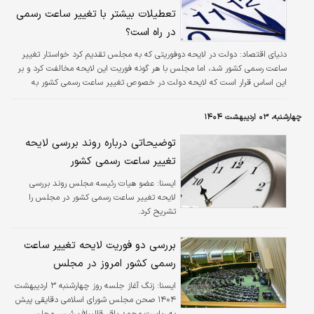
تعطیلات بیشتر با تغییر ساعت رسمی
در راه است؟
دنیای اقتصاد: دولت در لایحه دوفوریتی که به مجلس تقدیم کرد خواستار تغییر
ساعت رسمی کشور شد، اما مجلس با هر گونه فوریت این لایحه مخالفت کرد‌ و بر
این اساس قرار است که لایحه دولت در خصوص تغییر ساعت رسمی کشور به
صورت عادی در مجلس بررسی شود.
چهارشنبه، ۰۳ اردیبهشت ۱۴۰۴
توضیحاتی درباره روند بررسی لایحه
تغییر ساعت رسمی کشور
ايسنا:
عضو هیات رئیسه مجلس روند بررسی
لایحه تغییر ساعت رسمی کشور در مجلس را
تشریح کرد.
بررسی دو فوریت لایحه تغییر ساعت
رسمی کشور امروز در مجلس
ایسنا:
زنگ آغاز جلسه روز چهارشنبه ۳ اردیبهشت
۱۴۰۴ صحن مجلس شورای اسلامی دقایقی پیش
به ریاست محمد باقر قالیباف رئیس مجلس