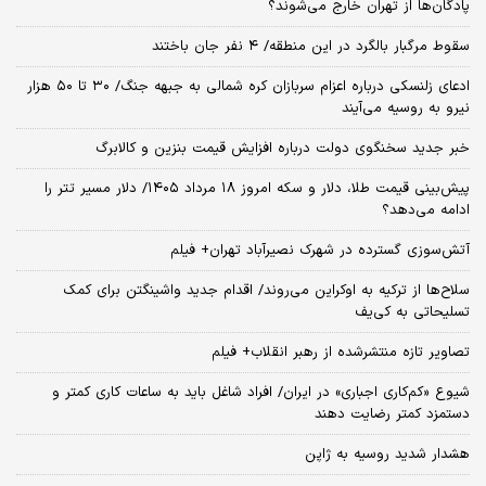
پادگان‌ها از تهران خارج می‌شوند؟
سقوط مرگبار بالگرد در این منطقه/ ۴ نفر جان باختند
ادعای زلنسکی درباره اعزام سربازان کره شمالی به جبهه جنگ/ ۳۰ تا ۵۰ هزار
نیرو به روسیه می‌آیند
خبر جدید سخنگوی دولت درباره افزایش قیمت بنزین و کالابرگ
پیش‌بینی قیمت طلا، دلار و سکه امروز ۱۸ مرداد ۱۴۰۵/ دلار مسیر تتر را
ادامه می‌دهد؟
آتش‌سوزی گسترده در شهرک نصیرآباد تهران+ فیلم
سلاح‌ها از ترکیه به اوکراین می‌روند/ اقدام جدید واشینگتن برای کمک
تسلیحاتی به کی‌یف
تصاویر تازه منتشرشده از رهبر انقلاب+ فیلم
شیوع «کم‌کاری اجباری» در ایران/ افراد شاغل باید به ساعات کاری کمتر و
دستمزد کمتر رضایت دهند
هشدار شدید روسیه به ژاپن