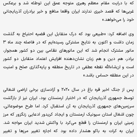
که با درایت مقام معظم رهبری متوجه عمق این توطئه شد و برعکس
غربی‌‌ها که قصد خیری ندارند ایران واقعا منافع و خیر برادران آذربایجانی
خود را می‌‌خواهد.»
وی اضافه کرد: «طبیعی بود که درک متقابل این قضیه احتیاج به گذشت
زمان داشت و اکنون به نتایج مشترکی رسیده‌‌ایم که در فاصله چند ماه ۳
مانور مشترک انجام شد که این مانورهای نظامی بین دو کشور همجوار،
برادر، هم دین و هم زبان نشان‌دهنده افزایش اعتماد متقابل دو کشور
است و ان‌‌شاءالله نقطه عطفی در تاریخ منطقه و پایه‌‌گذاری صلح و امنیت
در این منطقه حساس باشد.»
پس از جنگ اخیر قره باغ در سال ۲۰۲۰ و آزادسازی برخی اراضی اشغالی
توسط جمهوری آذربایجان که در اختیار ارمنستان بود، ایران نیز از بازگشت
سرزمین‌‌های جمهوری آذربایجان به آن استقبال کرد. اما طرح موضوعاتی،
چون اشغال استان سیونیک ارمنستان و ایجاد کریدور ادعایی زنگزور که مرز
زمینی ایران و ارمنستان را قطع می‌‌کرد با واکنش شدید ایران مواجه شد.
ایران به کرات به باکو هشدار داده بود که اجازه تغییر مرز‌‌ها و تغییر