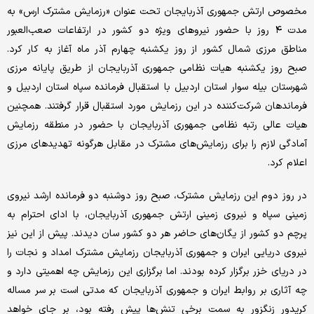
مخصوص ارتش جمهوری آذربایجان تحت عنوان «رزمایش مشترک ارس» به
مدت ۴ روز با حضور نیروهای ویژه دو کشور در ارتفاعات صعب‌‌العبور
مناطق مرزی شمال کشور از روز یکشنبه چهارم آذر ماه آغاز به کار کرد.
صبح روز یکشنبه هیات نظامی جمهوری آذربایجان از طریق پایانه مرزی
شهرستان بیله سوار استان اردبیل با استقبال فرمانده سپاه استان اردبیل و
فرماندهان شرکت‌کننده در این رزمایش مورد استقبال قرار گرفتند. همچنین
هیات عالی رتبه نظامی جمهوری آذربایجان با حضور در منطقه رزمایش
آمادگی لازم را برای رزمایش‌های مشترک در مقابل هرگونه تهدیدهای مرزی
اعلام کرد.
در روز دوم این رزمایش مشترک، صبح روز دوشنبه دو فرمانده ارشد نیروی
زمینی سپاه و نیروی زمینی ارتش جمهوری آذربایجان، با ادای احترام به
پرچم دو کشور از یگان‌‌های حاضر هر دو کشور سان دیدند. پیش از این نیز
نیروی دریایی ایران و جمهوری آذربایجان رزمایش مشترک امداد و نجات را
در دریای خزر برگزار کرده بودند. اما برگزاری این رزمایش چه اهمیتی دارد و
چه آثاری بر روابط ایران و جمهوری آذربایجان که مدتی است بر سر مساله
کریدور زنگزور به سمت برخی تنش‌‌ها پیش رفته بود، بر جای خواهد