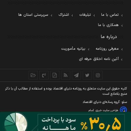
تماس با ما
تبلیغات
اشتراک
سرپرستی استان ها
همکاری با ما
درباره ما
معرفی روزنامه
بیانیه مأموریت
آئین نامه اخلاق حرفه ای
کليه حقوق اين سايت متعلق به روزنامه دنيای اقتصاد بوده و استفاده از مطالب آن با ذکر
منبع بلامانع است
سئو: گروه رسانه‌ای دنیای اقتصاد
طراحی سایت خبری
آسام