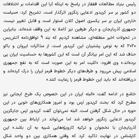
رئیس بنیاد مطالعات قفقاز در پاسخ به اینکه آیا این اقدامات بر اختلافات
دو کشور بر سر کریدور ادعایی زنگزور اثرگذار است، تشریح کرد: «سیاست
خارجی ایران بر سر یکسری اصول کلان استوار است و قابل تغییر نیست.
جمهوری آذربایجان و دیگر طرفین نیز کاملا به این واقف شده‌‌اند. بنابراین
در تحولات اخیر منطقه‌‌ای، مشاهده کردیم که بند 9 توافق‌نامه آتش‌‌بس
2020 که به نوعی پشتیبان این کریدور است، از مذاکرات ایروان و باکو
حذف شد که این امر بیانگر آن است که این کشورها به حساسیت ایران پی
برده‌‌اند.» وی افزود: «کلیت امر به این صورت است که به نفع جمهوری
اسلامی پیش می‌رود و طرف‌‌های دیگر خطوط قرمز ایران را درک کرده‌‌اند و
دریافته‌‌اند که باید این خطوط قرمز را رعایت کنند.»
خاشع در ادامه گفت: «البته ایران در این خصوص یک طرح ایجابی نیز
مطرح کرد که بحث کریدور ارس بود و امروز همکاری‌‌های خوبی در این
حوزه در حال شکل‌‌ گرفتن است. البته نمی‌توان گفت کریدور ارس جایگزین
کریدور ادعایی زنگزور خواهد شد اما می‌تواند در ارتباط بین جمهوری
آذربایجان با نخجوان و ترکیه کارویژه‌‌هایی شبیه به آن باشد.» این
کارشناس در نهایت تاکید کرد که وقتی همکاری بین دو واحد شکل