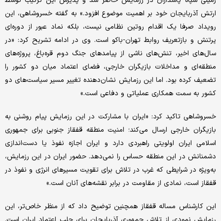
زمینی سپاه پاسداران در رزمایش حاضر شد و پذیرش این ترکیب توسط
ارتش آذربایجان خود بر اهمیت موضوع افزود.» به گفته خسروشاهی، این
رویداد صرفا یک اقدام روتین نظامی نیست، بلکه نماد عبور از دوره‌‌ای
پرتنش و بازتعریف روابط تهران-باکو است. وی در ادامه تشریح کرد: «در
سال‌های اخیر، تنش‌‌های ناشی از پیامدهای جنگ دوم قره‌‌باغ، پروژه‌‌های
منطقه‌‌ای و مداخلات بازیگران خارجی، فضای اعتماد میان دو کشور را
تضعیف کرده بود. اما این رزمایش نشان‌‌دهنده تغییر مسیر سیاست‌‌های دو
کشور به سمت همکاری عملیاتی و دفاعی است.»
خسروشاهی تاکید کرد: «ایران با مشارکت در این رزمایش پیام روشنی به
بازیگران خارجی ارسال می‌کند؛ امنیت منطقه قفقاز جنوبی برای جمهوری
اسلامی ایران اولویتی راهبردی دارد و ایران اجازه نفوذ یا دست‌‌اندازی
دشمنانش در این منطقه حساس را نمی‌‌دهد. حضور ایران در این رزمایش،
به‌‌ویژه در شرایطی که غرب در تلاش برای تقویت مسیرهای انرژی و نفوذ در
قفقاز است، نمادی از مقاومت در برابر نقشه‌‌های آنان است.»
این کارشناس مساله قفقاز همچنین توضیح داد که از منظر خاص‌‌تر، این
رزمایش نمودی از تلاش جمهوری آذربایجان برای جلب اعتماد ایران است.