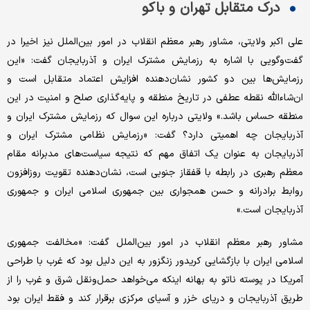
درک متقابل تهران و باکو
علی اکبر ولایتی، مشاور رهبر معظم انقلاب در امور بین‌الملل نیز اخیرا در
گفت‌وگویی با اشاره به رزمایش مشترک ایران و آذربایجان گفت: «این
رزمایش‌‌ها بین دو کشور نشان‌‌دهنده افزایش اعتماد متقابل است و
ان‌‌شاءالله نقطه عطفی در تاریخ منطقه و پایه‌‌گذاری صلح و امنیت در این
منطقه حساس باشد.» ولایتی درباره این سوال که رزمایش مشترک ایران و
آذربایجان چه اهمیتی دارد؟ گفت: «رزمایش نظامی مشترک ایران و
آذربایجان به عنوان یک اتفاق مهم که نتیجه سیاست‌های مدبرانه مقام
معظم رهبری در رابطه با قفقاز جنوبی است، نشان‌دهنده تقویت روزافزون
روابط برادرانه و حسن همجواری بین جمهوری اسلامی ایران و جمهوری
آذربایجان است.»
مشاور رهبر معظم انقلاب در امور بین‌الملل گفت: «مخالفت جمهوری
اسلامی ایران با بازگشایی کریدور زنگزور به این دلیل بود که غرب با طراحی
آمریکا در پوسته ناتو به بهانه اینکه می‌‌خواهد حمل‌ونقل شرق و غرب را از
طریق آذربایجان و دریای خزر و آسیای مرکزی برقرار کند و فقط ایران بود