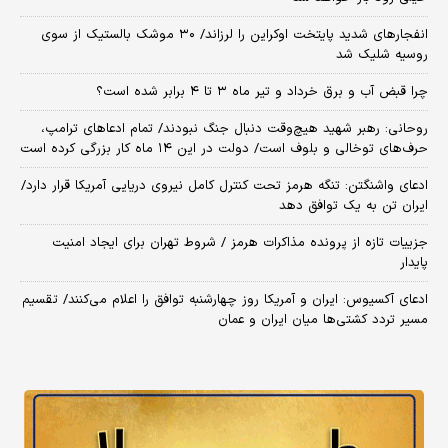
انفجارهای شدید پایتخت اوکراین را لرزاند/ ۳۰ موشک بالستیک از سوی
روسیه شلیک شد
چرا قبض آب و برق خرداد و تیر ماه ۳ تا ۴ برابر شده است؟
روحانی: رهبر شهید هیچ‌وقت دنبال جنگ نبودند/ تمام ادعاهای ترامپ،
حرف‌های توخالی و بلوف است/ دولت در این ۱۴ ماه کار بزرگی کرده است
ادعای واشنگتن: تنگه هرمز تحت کنترل کامل نیروی دریایی آمریکا قرار دارد/
ایران تن به یک توافق دهد
جزییات تازه از پرونده مذاکرات هرمز / شروط تهران برای ایجاد امنیت
پایدار
ادعای آکسیوس: ایران و آمریکا روز چهارشنبه توافق را اعلام می‌کنند/ تقسیم
مسیر تردد کشتی‌ها میان ایران و عمان