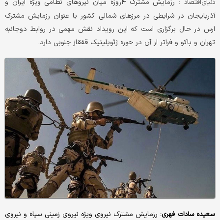
رزمایش مشترک ۴روزه میان نیروهای نظامی ویژه ایران و
دنیای‌اقتصاد :
آذربایجان در شرایطی در مرزهای شمالی کشور با عنوان رزمایش مشترک
ارس در حال برگزاری است که این رویداد نقش مهمی در روابط دوجانبه
تهران و باکو و فراتر از آن در حوزه ژئوپلیتیک قفقاز جنوبی دارد.
رزمایش مشترک نیروی ویژه نیروی زمینی سپاه و نیروی
سعیده سادات فهری: