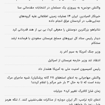
واکنش «ونس» به پیروزی یک مسلمان در انتخابات مقدماتی سنا
خبرنگار المیادین: ایران ۱۴ عملیات زمینی اطلاعاتی علیه گروه‌های
جدایی‌طلب در کردستان عراق انجام داده
نتانیاهو بزرگترین دوستش را معرفی کرد/ بی بی از هند قدردانی کرد
دیدار رئیس ستاد کل نیروهای مسلح عربستان سعودی با فرمانده ارشد
سنتکام
وزیر جنگ آمریکا به سیم آخر زد
انتقاد تند وزیر خارجه عربستان از اسرائیل
رئیس کمیسیون امنیت ملی به آمریکا هشدار داد
واکنش مهاجرانی به ادعای استعفای ۲۸ گانه پزشکیان/ شبیه ماجرای مرگ
بنده است که تا به حال ۳ بار خبر مرگم را اعلام کردند!
زمان شارژ کالابرگ تغییر کرد+ جزئیات
ادعای تازه ترامپ: اگر ایران دوباره از مذاکرات عقب‌نشینی کنند.../ تنگه هرمز
خیلی زود باز خواهد شد