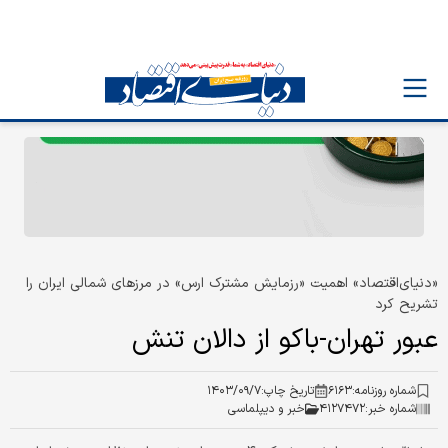
«دنیای‌اقتصاد» اهمیت «رزمایش مشترک ارس» در مرزهای شمالی ایران را
تشریح کرد
عبور تهران-باکو از دالان تنش
شماره روزنامه:
۶۱۶۳
تاریخ چاپ:
۱۴۰۳/۰۹/۷
شماره خبر:
۴۱۲۷۴۷۲
خبر و دیپلماسی