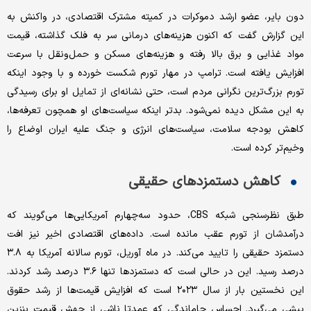
دون بایر، عضو ارشد دموکرات در کمیته مشترک اقتصادی، در واکنش به
این گزارش گفت که اکنون هزینه‌های درمانی سر به فلک گذاشته، قیمت
مواد غذایی و برق بالا رفته و هزینه‌های مسکن و حمل‌ونقل با سرعت
افزایش یافته است. ترامپ در مهار تورم شکست خورده و با وجود اینکه
تورم بزرگ‌ترین نگرانی مردم است، حتی نشانه‌ای از تمایل او برای رسیدگی
به این مشکل دیده نمی‌شود. بدتر اینکه سیاست‌های او همچون تعرفه‌ها،
کاهش بودجه سلامت، سیاست‌های انرژی و جنگ علیه ایران اوضاع را
وخیم‌تر کرده است.
کاهش دستمزدهای حقیقی
طبق نظرسنجی شبکه CBS، حدود سه‌چهارم آمریکایی‌ها می‌گویند که
درآمدشان از تورم عقب مانده است. داده‌های اقتصادی اخیر نیز افت
دستمزد حقیقی را تایید می‌کند. در ماه آوریل، تورم سالانه آمریکا به ۳.۸
درصد رسید. این در حالی است که دستمزدها تنها ۳.۶ درصد رشد کردند.
این نخستین بار از سال ۲۰۲۳ است که افزایش قیمت‌ها از رشد حقوق
پیشی می‌گیرد. احساس جاماندگی که عمدتا ناشی از جهش قیمت بنزین