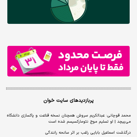
پربازدیدهای سایت خوان
محمد قوچانی: عبدالکریم سروش همچنان نسخه قناعت و پاکسازی دانشگاه
می‌پیچد | او تسلیم موج نئومارکسیسم شده است
درگذشت اسماعیل بابایی راغب بر اثر سانحه رانندگی