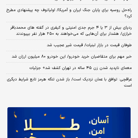
راه‌حل روسیه برای پایان جنگ ایران و آمریکا/ اولیانوف چه پیشنهادی مطرح
کرد؟
ردپای بیش از ۳ یا ۴ جرم جدی امنیتی و کیفری در گفته های محمدباقر
خرازی/ هشدار برای آن‌هایی که می‌خواهند به ۲۵۰ هزار نفر بپیوندند
طوفان قیمت در بازار لبنیات/ قیمت شیر عجیب شد
خبر مهم برای متقاضیان خرید خودرو/ این خودرو ۸۰ میلیون ارزان شد
معمای ناپدید شدن زن ۴۵ ساله در تهران کشف شد+ جزئیات
عراقچی: توافق با عمان نزدیک است/ باز شدن تنگه هرمز تابع شرایط دیگری
است