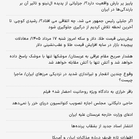
پاییز پر بارش واقعیت دارد؟/ جزئیاتی از پدیده ال‌نینو و تاثیر آن بر
بارندگی‌ها در ایران
اگر جلیلی رئیس جمهور می شد، چه اتفاقی می افتاد؟/ رشیدی کوچی: تا
آخرین لحظه تلاش کردیم از درگیری جلوگیری شود
پیش‌بینی قیمت طلا، دلار و سکه امروز شنبه ۱۷ مرداد ۱۴۰۵/ معادلات
پیچیده بازار در سایه افزایش قیمت طلا و عقب‌نشینی دلار
هشدار صریح مقام عراقی به عربستان/ موشکها تنها با موشک پاسخ داده
خواهد شد و آتش تنها با آتش مقابله خواهد شد
وقوع چندین انفجار و تیراندازی شدید در نزدیکی مرز‌های ایران/ ماجرا
چیست؟
باقر خرازی به دادگاه ویژه روحانیت احضار شد+ فیلم
حاجی دلیگانی: مجلس اجازه تصویب کنوانسیون دریای خزر را نمی‌دهد
ادعای وزارت خارجه عربستان علیه ایران
انتشار اسناد جدید از بشقاب پرنده‌ها
اظهارات تازه ظریف درباره مذاکرات ایران و آمریکا