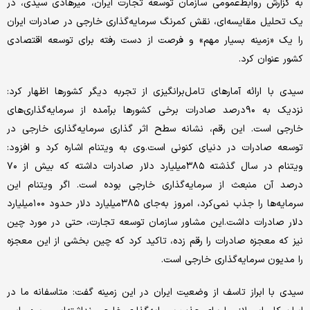
به گزارش روابط‌عمومی سازمان توسعه تجارت ایران، میرهادی سیدی، در
یک تحلیل مقایسه‌ای، نقش کمرنگ سرمایه‌گذاری خارجی در صادرات ایران
را یک «زمینه بسیار مهم» و فرصت از دست رفته برای توسعه اقتصادی
کشور عنوان کرد.
سیدی با ارائه آمارهای تامل‌برانگیزی از تجربه دیگر کشورها اظهار کرد:
نزدیک به ۹۰درصد صادرات برخی کشورها برآمده از سرمایه‌گذاری‌های
خارجی است. این رقم، نشانه سطح اثر گذاری سرمایه‌گذاری خارجی در
توسعه صادرات در دنیای کنونی است.وی به ویتنام اشاره کرد و افزود:
ویتنام در سال گذشته ۳۸۵‌میلیارد دلار صادرات داشته که بیش از ۷۰
درصد آن منبعث از سرمایه‌گذاری خارجی بوده است. اگر ویتنام این
سرمایه‌ها را جذب نمی‌کرد، امروز به‌جای ۳۸۵‌میلیارد دلار حدود ۱۰۰‌میلیارد
دلار صادرات داشت.این مشاور سازمان توسعه تجارت، حتی در مورد چین
نیز که معجزه صادرات را رقم زده، تاکید کرد که چین بخشی از این معجزه
را مدیون سرمایه‌گذاری خارجی است.
سیدی با ابراز تاسف از وضعیت ایران در این زمینه گفت: متاسفانه ما در