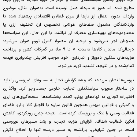
مطرح شده، اما هنوز به مرحله عمل نرسیده است. به‌عنوان مثال، موضوع
واردات بدون انتقال ارز بارها از سوی فعالان اقتصادی پیشنهاد شده تا
واردکنندگان مشمول صف‌های طولانی تخصیص ارز، تخفیف ارزی یا
محدودیت‌های بهینه‌سازی مصرف ارز نباشند. با این حال، این سیاست‌ها
همچنان اجرا نمی‌شود و توجیه آن معمولا کنترل تورم عنوان می‌شود‌؛
درحالی‌که ماندن کالاها به‌مدت ۸ تا ۹ ماه در گمرکات کشور و پرداخت
هزینه‌های سنگین دموراژ و انبارداری، خود موجب افزایش چندبرابری قیمت
تمام‌شده و در نتیجه، تشدید تورم می‌شود.
بررسی‌ها نشان می‌دهد که ریشه گرایش تجار به مسیرهای غیررسمی را باید
در ساختار معیوب سیاستگذاری تجارت خارجی جست‌وجو کرد. واگذاری
اختیارات تجاری به نهادهای پولی، تعدد بخشنامه‌ها، سخت‌گیری‌های ارزی
و گمرکی و قوانین مبهمی همچون قانون مبارزه با قاچاق کالا و ارز، فضای
فعالیت رسمی را تنگ و پرریسک کرده است. نتیجه چنین رویکردی، کاهش
انگیزه فعالیت شفاف، افزایش هزینه تجارت و رشد مسیرهای غیررسمی
است. در چنین شرایطی، بازگشت به مسیر درست تنها با اصلاح نگرش