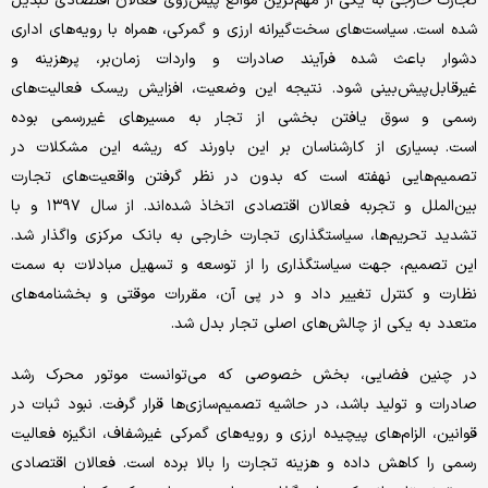
تجارت خارجی به یکی از مهم‌ترین موانع پیش‌روی فعالان اقتصادی تبدیل
شده است. سیاست‌های سخت‌گیرانه ارزی و گمرکی، همراه با رویه‌های اداری
دشوار باعث شده فرآیند صادرات و واردات زمان‌بر، پرهزینه و
غیرقابل‌پیش‌بینی شود. نتیجه این وضعیت، افزایش ریسک فعالیت‌های
رسمی و سوق یافتن بخشی از تجار به مسیرهای غیررسمی بوده
است. بسیاری از کارشناسان بر این باورند که ریشه این مشکلات در
تصمیم‌هایی نهفته است که بدون در نظر گرفتن واقعیت‌های تجارت
بین‌الملل و تجربه فعالان اقتصادی اتخاذ شده‌اند. از سال ۱۳۹۷ و با
تشدید تحریم‌ها، سیاستگذاری تجارت خارجی به بانک مرکزی واگذار شد.
این تصمیم، جهت سیاستگذاری را از توسعه و تسهیل مبادلات به سمت
نظارت و کنترل تغییر داد و در پی آن، مقررات موقتی و بخشنامه‌های
متعدد به یکی از چالش‌های اصلی تجار بدل شد.
در چنین فضایی، بخش خصوصی که می‌توانست موتور محرک رشد
صادرات و تولید باشد، در حاشیه تصمیم‌سازی‌ها قرار گرفت. نبود ثبات در
قوانین، الزام‌های پیچیده ارزی و رویه‌های گمرکی غیرشفاف، انگیزه فعالیت
رسمی را کاهش داده و هزینه تجارت را بالا برده است. فعالان اقتصادی