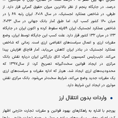
درصد، در جایگاه پنجم از نظر بالاترین میزان حقوق گمرکی قرار دارد. از
طرفی، در شاخص عملکرد لجستیک، در سال ۲۰۱۸، ایران رتبه ۶۸ را در
میان ۱۶۰ کشور کسب کرد. اما طبق آمار بانک جهانی در سال ۲۰۲۳،
شاخص عملکرد لجستیک ایران ۵۹پله سقوط کرده و اکنون ایران در جایگاه
۱۲۳ در میان ۱۳۲ کشور قرار دارد. علت کسب این جایگاه توسط ایران، وضع
مقررات ارزی و‌ اعمال سیاست‌های انقباضی ارزی است. زمانی که شاخص
عملکرد لجستیک در بنادر ایران کاهش می‌یابد، آمار قاچاق افزایش پیدا
می‌کند. نایب‌رئیس کمیسیون گمرک اتاق بازرگانی ایران درباره نقش بانک
مرکزی در ایجاد قوانین سخت‌گیرانه تصریح کرد: از سال۱۳۹۷ که
محدودیت‌های ارزی ایجاد شد، هربار که اداره مقررات و سیاست‌های ارزی
یک مقررات جدید وضع می‌کند، شرایط سخت‌تر می‌شود. بانک مرکزی نقش
موثری در ایجاد این شرایط دارد.
واردات بدون انتقال ارز
پورجم با اشاره به راهکارهای بهبود قوانین و مقررات تجارت خارجی اظهار
کرد: اجرای بعضی سیاست‌های ساده و موثر در حوزه تجارت خارجی بارها