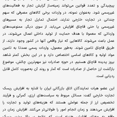
پیچیدگی و تعدد قوانین می‌تواند زمینه‌ساز گرایش تجار به فعالیت‌های
غیررسمی شود. به‌عنوان نمونه، در واردات برخی کالاهای مصرفی که سهم
چندانی در تجارت خارجی ندارند، احتمال تمایل تجار به مسیرهای
غیررسمی یا حتی قاچاق افزایش می‌یابد. از سوی دیگر، ممنوعیت‌های
وارداتی که معمولا با هدف حمایت از تولید داخلی اعمال می‌شوند، در
عمل باعث می‌شوند کالاهایی که نیاز واقعی آنها در کشور وجود دارند، از
طریق قاچاق تامین شوند. به‌طور معمول، واردات رسمی عمدتا به تامین
مواد اولیه و کالاهای اساسی اختصاص دارد و در این بخش کمتر شاهد
بروز پدیده قاچاق هستیم. در حوزه صادرات نیز مهم‌ترین چالش، موضوع
بازگشت ارز حاصل از صادرات است که آمار و روند آن به‌صورت کامل قابل
ردیابی است.
این عضو هیات نمایندگان اتاق بازرگانی ایران با اشاره به افزایش ریسک
تجارت خارجی گفت: مسائل مربوط به سیاست‌های ارزی، گمرکی و فرآیند
تخصیص ارز از جمله عواملی هستند که هزینه‌های تولید و تجارت را
افزایش می‌دهند و زمان انجام امور را طولانی‌تر می‌کنند. افزایش زمان در
واقع به معنای افزایش هزینه است که علاوه بر بالا بردن ریسک