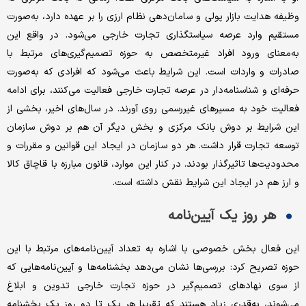
وظیفه هدایت بازار پولی و سامان‌دهی نظام ارزی را بر عهده دارد، به‌صورت
مستقیم وارد عرصه سیاستگذاری تجارت خارجی می‌شود. در واقع این
به‌معنای ورود افراد غیرمتخصص به حوزه تصمیم‌گیری‌های مرتبط با
صادرات و واردات است. این شرایط باعث می‌شود که افرادی که به‌صورت
حرفه‌ای و شناسنامه‌دار در عرصه تجارت خارجی فعالیت می‌کنند، برای ادامه
فعالیت خود به مسیرهای غیررسمی روی آورند. در سال‌های اخیر، بخشی از
این شرایط بر دوش بانک مرکزی و بخش دیگر آن هم بر دوش سازمان
توسعه تجارت قرار داشت. هر دو سازمان در ایجاد این‌ قوانین و مقررات و
محدودیت‌ها تاثیر‌گذار بودند. در کنار این موارد، قانون مبارزه با قاچاق کالا
و ارز هم در ایجاد این شرایط نقش داشته است.
هر روز یک آیین‌نامه
این فعال بخش خصوصی با اشاره به تعداد آیین‌نامه‌های مرتبط با این
حوزه تصریح کرد: بررسی‌ها نشان می‌دهد بخشنامه‌ها و آیین‌نامه‌هایی که
از سوی نهادهای تصمیم‌گیر در حوزه تجارت خارجی تدوین و ابلاغ
می‌شوند، به‌قدری زیاد هستند که تقریبا هر یک تا دو روز یک بخشنامه