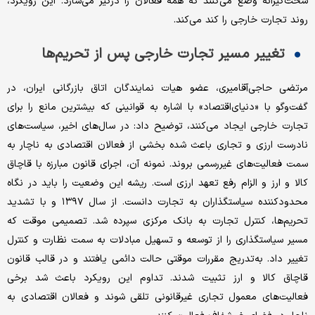
سخت‌گیرانه وضع می‌کنند که همه فعالان را درگیر می‌سازد. این رویکرد،
روند تجارت خارجی را کند می‌کند.
تغییر مسیر تجارت خارجی پس از تحریم‌ها
مرتضی حاجی‌آقامیری، عضو هیات نمایندگان اتاق بازرگانی ایران، در
گفت‌وگو با «دنیای‌اقتصاد» با اشاره به قوانینی که بیشترین مانع را برای
تجارت خارجی ایجاد می‌کنند، توضیح داد: در سال‌های اخیر، سیاست‌های
نادرست ارزی و تجاری باعث شده بخشی از فعالان اقتصادی به ناچار به
سمت فعالیت‌های غیررسمی بروند. نمونه آن، اجرای قانون مبارزه با قاچاق
کالا و ارز و الزام رفع تعهد ارزی است. ریشه این وضعیت را باید در نگاه
محدودکننده سیاستگذاران به تجارت دانست. از سال ۱۳۹۷ و با تشدید
تحریم‌ها، کنترل تجارت به بانک مرکزی سپرده شد. تصمیمی موقت که
مسیر سیاستگذاری را از توسعه و تسهیل مبادلات به سمت نظارت و کنترل
تغییر داد. به‌تدریج مقررات موقتی حالت دائمی یافتند و در قالب قانون
قاچاق کالا و ارز تثبیت شدند. تداوم این رویکرد باعث شد برخی
فعالیت‌های معمول تجاری غیرقانونی تلقی شوند و فعالان اقتصادی به