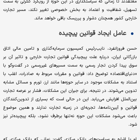
معتقدند تا زمانی که سیاستگذاری در این حوزه از رویکرد کنترلی به سمت
تسهیل، شفافیت و اعتماد به بخش خصوصی تغییر نکند، مسیر تجارت
خارجی کشور همچنان دشوار و پرریسک باقی خواهد ماند.
عامل ایجاد قوانین پیچیده
حسن فروزانفرد، نایب‌رئیس کمیسیون سرمایه‌گذاری و تامین مالی اتاق
بازرگانی ایران، درباره علت پیچیدگی قوانین تجارت خارجی و تاثیر آن بر
سوق پیدا کردن تجار رسمی به سمت مسیرهای غیررسمی در گفت‌وگو با
«دنیای‌اقتصاد» توضیح داد: قوانین و مقررات مربوط به صادرات، اغلب با
استناد به مشکلات موجود در سایر حوزه‌ها مانند ارز، تورم و مسائل مشابه
تدوین می‌شوند. در نتیجه، برای جبران این مشکلات، فشار بر عرصه تجارت
بین‌الملل افزایش می‌یابد. این در حالی است که بسیاری از تدوین‌کنندگان
قوانین و آیین‌نامه‌ها، تجربه‌ای در زمینه تجارت ندارند و همین موضوع
باعث می‌شود مشکلات این حوزه نه‌تنها برطرف نشود، بلکه پیچیده‌تر نیز
شود.
او با اشاره به سیاست‌های بانک مرکزی گفت: زمانی که بانک مرکزی که