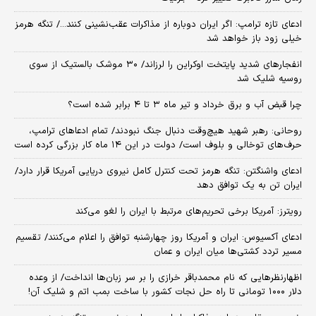
ادعای تازه ترامپ: اگر ایران دوباره از مذاکرات عقب‌نشینی کنند.../ تنگه هرمز
خیلی زود باز خواهد شد
انفجارهای شدید پایتخت اوکراین را لرزاند/ ۳۰ موشک بالستیک از سوی
روسیه شلیک شد
چرا قبض آب و برق خرداد و تیر ماه ۳ تا ۴ برابر شده است؟
روحانی: رهبر شهید هیچ‌وقت دنبال جنگ نبودند/ تمام ادعاهای ترامپ،
حرف‌های توخالی و بلوف است/ دولت در این ۱۴ ماه کار بزرگی کرده است
ادعای واشنگتن: تنگه هرمز تحت کنترل کامل نیروی دریایی آمریکا قرار دارد/
ایران تن به یک توافق دهد
رویترز: آمریکا برخی تحریم‌های مرتبط با ایران را لغو می‌کند
ادعای آکسیوس: ایران و آمریکا روز چهارشنبه توافق را اعلام می‌کنند/ تقسیم
مسیر تردد کشتی‌ها میان ایران و عمان
اظهارنظرهایی که نام محمدباقر خرازی را بر سر زبان‌ها انداخت/ از وعده
دلار ۱۰۰۰ تومانی تا راه حل نجات کشور با ساخت بمب اتم و شلیک آن!