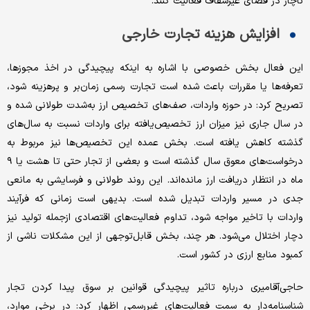
ناچار در فضای غیرشفاف فعالیت کنند.
افزایش هزینه تجارت خارجی
این فعال بخش خصوصی با اشاره به اینکه پیچیدگی در اخذ مجوزها،
تعرفه‌ها یا مقررات باعث شده است تجارت رسمی زمان‌بر و پرهزینه شود،
تصریح کرد: در حوزه واردات، صف‌های تخصیص ارز به‌شدت طولانی شده و
در سال جاری نیز میزان ارز تخصیص‌یافته برای واردات نسبت به سال‌های
گذشته کاهش یافته است. بخش عمده این تخصیص‌ها نیز مربوط به
درخواست‌های معوق سال گذشته است و بعضی از تجار حتی تا هشت یا ۹
ماه در انتظار دریافت ارز مانده‌اند. این روند طولانی و فرسایشی به مانعی
جدی در مسیر واردات تبدیل شده است. بدیهی است زمانی که فرآیند
واردات با تاخیر مواجه شود، تداوم فعالیت‌های اقتصادی ازجمله تولید نیز
دچار اختلال می‌شود. هر چند، بخش قابل‌توجهی از این مشکلات ناشی از
کمبود منابع ارزی در کشور است.
حاجی‌آقامیری درباره تاثیر پیچیدگی قوانین بر سوق پیدا کردن تجار
شناسنامه‌دار به سمت فعالیت‌های غیررسمی اظهار کرد: در برخی موارد،