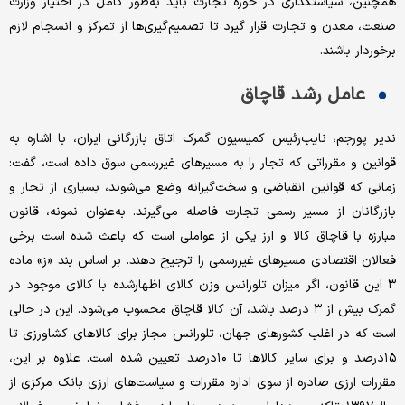
همچنین، سیاستگذاری در حوزه تجارت باید به‌طور کامل در اختیار وزارت
صنعت، معدن و تجارت قرار گیرد تا تصمیم‌گیری‌ها از تمرکز و انسجام لازم
برخوردار باشند.
عامل رشد قاچاق
ندیر پورجم، نایب‌رئیس کمیسیون گمرک اتاق بازرگانی ایران، با اشاره به
قوانین و مقرراتی که تجار را به مسیرهای غیررسمی سوق داده است، گفت:
زمانی که قوانین انقباضی و سخت‌گیرانه وضع می‌شوند، بسیاری از تجار و
بازرگانان از مسیر رسمی تجارت فاصله می‌گیرند. به‌عنوان نمونه، قانون
مبارزه با قاچاق کالا و ارز یکی از عواملی است که باعث شده است برخی
فعالان اقتصادی مسیرهای غیررسمی را ترجیح دهند. بر اساس بند «ز» ماده
۳ این قانون، اگر میزان تلورانس وزن کالای اظهارشده با کالای موجود در
گمرک بیش از ۳ درصد باشد، آن کالا قاچاق محسوب می‌شود. این در حالی
است که در اغلب کشورهای جهان، تلورانس مجاز برای کالاهای کشاورزی تا
۱۵درصد و برای سایر کالاها تا ۱۰درصد تعیین شده است. علاوه بر این،
مقررات ارزی صادره از سوی اداره مقررات و سیاست‌های ارزی بانک مرکزی از