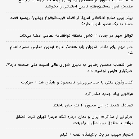
مابه التفاوت حقوق بازنشستگان چه زمانی پرداخت می‌شود؟/ پاسخ
مدیرکل امور مستمری‌های تامین اجتماعی را بخوانید
پیش‌بینی منابع اطلاعاتی آمریکا از اقدام قریب‌الوقوع پوتین/ روسیه قصد
حمله به یک عضو ناتو را دارد؟
توافق مهم در جده/ ۳ کشور منطقه توافقنامه نظامی امضا می‌کنند
خبر مهم برای دانش آموزان پایه هفتم/ نتایج آزمون مدارس سمپاد اعلام
شد
خبر انتصاب محسن رضایی به دبیری شورای عالی امنیت ملی صحت دارد؟/
خبرگزاری فارس توضیح داد
گفت‌وگوی متنی با چت‌جی‌پی‌تی نامحدود و رایگان شد + جزئیات
عراقچی پیام جدید صادر کرد
تصادف شدید در این محور/ ۴ نفر جان باختند
جزئیاتی از مذاکرات ایران و عمان درباره تنگه هرمز/ تهران شرط انطباق
توافق با حقوق بین‌الملل را پذیرفت
انفجار مهیب در یک پالایشگاه نفت + فیلم