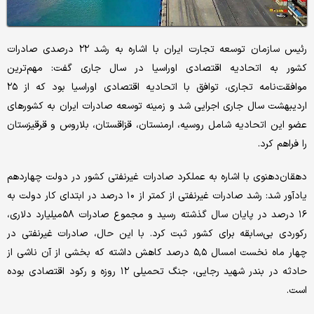
رئیس سازمان توسعه تجارت ایران با اشاره به رشد ۲۲ درصدی صادرات
کشور به اتحادیه اقتصادی اوراسیا در سال جاری گفت: مهم‌ترین
موافقت‌نامه تجاری، توافق با اتحادیه اقتصادی اوراسیا بود که از ۲۵
اردیبهشت سال جاری اجرایی شد و زمینه توسعه صادرات ایران به کشورهای
عضو این اتحادیه شامل روسیه، ارمنستان، قزاقستان، بلاروس و قرقیزستان
را فراهم کرد.
دهقان‌دهنوی با اشاره به عملکرد صادرات غیرنفتی کشور در دولت چهاردهم
یادآور شد: رشد صادرات غیرنفتی از کمتر از ۱۰ درصد در ابتدای کار دولت به
۱۶ درصد در پایان سال گذشته رسید و مجموع صادرات ۵۸‌میلیارد دلاری،
رکوردی بی‌سابقه برای کشور ثبت کرد. با این حال، صادرات غیرنفتی در
چهار ماه نخست امسال ۵,۵ درصد کاهش داشته که بخشی از آن ناشی از
حادثه در بندر شهید رجایی، جنگ تحمیلی ۱۲ روزه و رکود اقتصادی بوده
است.