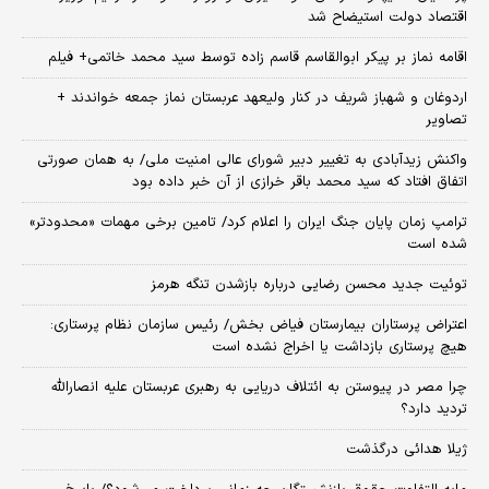
اقتصاد دولت استیضاح شد
اقامه نماز بر پیکر ابوالقاسم قاسم زاده توسط سید محمد خاتمی+ فیلم
اردوغان و شهباز شریف در کنار ولیعهد عربستان نماز جمعه خواندند +
تصاویر
واکنش زیدآبادی به تغییر دبیر شورای عالی امنیت ملی/ به همان صورتی
اتفاق افتاد که سید محمد باقر خرازی از آن خبر داده بود
ترامپ زمان پایان جنگ ایران را اعلام کرد/ تامین برخی مهمات «محدودتر»
شده است
توئیت جدید محسن رضایی درباره بازشدن تنگه هرمز
اعتراض پرستاران بیمارستان فیاض بخش/ رئیس سازمان نظام پرستاری:
هیچ پرستاری بازداشت یا اخراج نشده است
چرا مصر در پیوستن به ائتلاف دریایی به رهبری عربستان علیه انصارالله
تردید دارد؟
ژیلا هدائی درگذشت