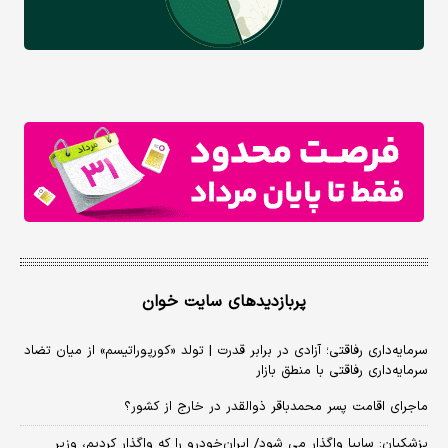
پربازدیدهای سایت خوان
سرمایه‌داری رفاقتی؛ آزادی در برابر قدرت | تولد «کورپوراتیسم» از میان تضاد
سرمایه‌داری رفاقتی با منطق بازار
ماجرای اقامت پسر محمدباقر ذوالقدر در خارج از کشور؟
پزشکیان: سایپا واگذار می شود/ ایران‌خودرو را که واگذار کردیم، وزیر