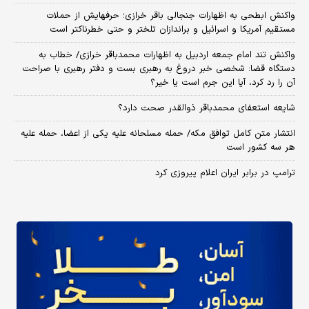
واکنش ابطحی به اظهارات جنجالی باقر خرازی؛ حرفهایش از حملات
مستقیم آمریکا و اسرائیل و براندازان تلختر و حتی خطرناکتر است
واکنش تند امام جمعه اردبیل به اظهارات محمدباقر خرازی/ خطاب به
دستگاه قضا: شخصی خبر دروغ به رهبری بست و دفتر رهبری با صراحت
آن را رد کرد، آیا این جرم است یا خیر؟
شایعه استعفای محمدباقر ذوالقدر صحت دارد؟
انتشار متن کامل توافق مکه/ حمله مسلحانه علیه یکی از اعضا، حمله علیه
هر سه کشور است
ترامپ در برابر ایران اعلام پیروزی کرد