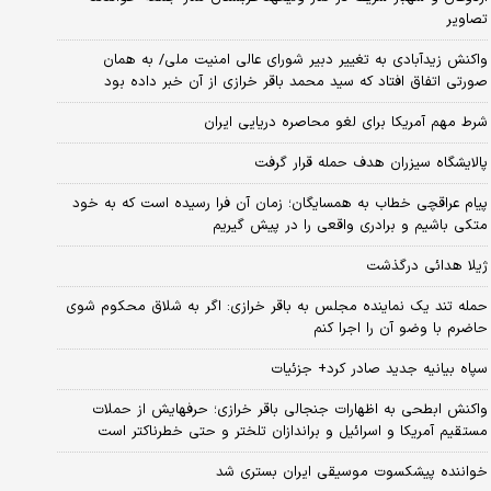
تصاویر
واکنش زیدآبادی به تغییر دبیر شورای عالی امنیت ملی/ به همان
صورتی اتفاق افتاد که سید محمد باقر خرازی از آن خبر داده بود
شرط مهم آمریکا برای لغو محاصره دریایی ایران
پالایشگاه سیزران هدف حمله قرار گرفت
پیام عراقچی خطاب به همسایگان؛ زمان آن فرا رسیده است که به خود
متکی باشیم و برادری واقعی را در پیش گیریم
ژیلا هدائی درگذشت
حمله تند یک نماینده مجلس به باقر خرازی: اگر به شلاق محکوم شوی
حاضرم با وضو آن را اجرا کنم
سپاه بیانیه جدید صادر کرد+ جزئیات
واکنش ابطحی به اظهارات جنجالی باقر خرازی؛ حرفهایش از حملات
مستقیم آمریکا و اسرائیل و براندازان تلختر و حتی خطرناکتر است
خواننده پیشکسوت موسیقی ایران بستری شد