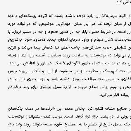
تلقی کرد.
البته سرمایه‌گذاران باید توجه داشته باشند که اگرچه ریسک‌های بالقوه
 از میان نرفته‌اند. در این میان، مهم‌ترین موضوعی که می‌تواند مورد
زار است. در شرایط فعلی، بازار چه در مسیر صعود و چه در مسیر نزول، با
‌به‌دست شدن سهام و ورود سرمایه‌گذاران جدید محدود شود، به‌تدریج
چنین شرایطی، حجم سفارش‌های پشت خطی نیز کاهش پیدا می‌کند و انرژی
ع می‌تواند در کوتاه‌مدت به سلامت روند معاملات آسیب وارد کند و زمینه
شکل‌گیری هیجانات کاذب در سمت خرید و فروش را فراهم آورد؛ اتفاقی که در نهایت احتمال ظهور الگوهای V شکل در بازار را افزایش می‌دهد.
ان‌مدت کم‌ریسک و مطلوب ارزیابی می‌شود. از این رو انتظار می‌رود بورس
گذاری، در میان‌مدت موقعیت بهتری داشته باشد و ارزش دلاری بازار نیز در
یحی و تورم ریالی منتفع می‌شوند، از پتانسیل بیشتری برای رشد برخوردار
زانه قرار می‌گیرد.
یر صنایع مشابه اشاره کرد. بخش عمده این شرکت‌ها در دسته بنگاه‌های
 پولی که در پشت بازار قرار گرفته است، موجب شده چشم‌انداز کوتاه‌مدت
یک عامل خارج از انتظار یا به اصطلاح «قوی سیاه» بتواند روند رشد بازار