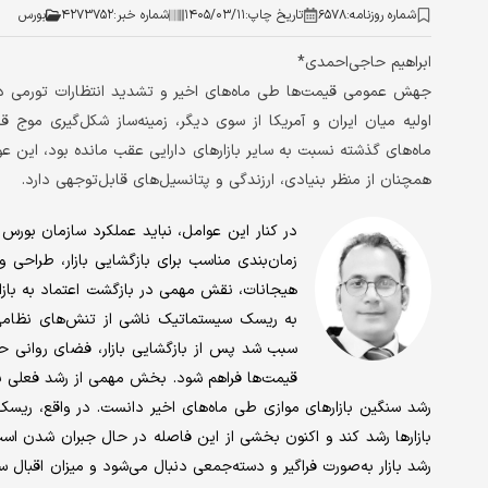
شماره روزنامه:
۶۵۷۸
تاریخ چاپ:
۱۴۰۵/۰۳/۱۱
شماره خبر:
۴۲۷۳۷۵۲
بورس
ابراهیم حاجی‌احمدی*
جهش عمومی قیمت‌ها طی ماه‌های اخیر و تشدید انتظارات تورمی در 
اولیه میان ایران و آمریکا از سوی دیگر، زمینه‌ساز شکل‌گیری موج
ماه‌های گذشته نسبت به سایر بازارهای دارایی عقب مانده بود، این عوا
همچنان از منظر بنیادی، ارزندگی و پتانسیل‌های قابل‌توجهی دارد.
در کنار این عوامل، نباید عملکرد سازمان بورس
زمان‌بندی مناسب برای بازگشایی بازار، طراحی و
هیجانات، نقش مهمی در بازگشت اعتماد به بازار
به ریسک سیستماتیک ناشی از تنش‌های نظام
سبب شد پس از بازگشایی بازار، فضای روانی حاک
قیمت‌ها فراهم شود. بخش مهمی از رشد فعلی باز
رشد سنگین بازارهای موازی طی ماه‌های اخیر دانست. در واقع، ریسک‌
بازارها رشد کند و اکنون بخشی از این فاصله در حال جبران شدن اس
رشد بازار به‌صورت فراگیر و دسته‌جمعی دنبال می‌شود و میزان اقبال س