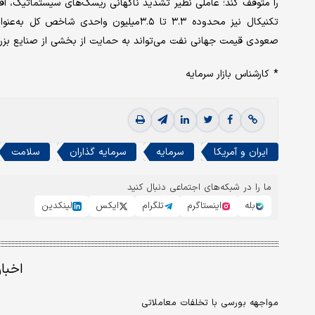
را متوقف کند؛ عاملی نظیر تشدید ناگهانی ریسک‌های سیستماتیک، افز
تکنیکال نیز محدوده ۳.۳ تا ۳.۵میلیون وا
صعودی قیمت جهانی نفت می‌تواند به حمایت از بخشی از صنایع بزرگ
* کارشناس بازار سرمایه
ایران و آمریکا
سرمایه
سرمایه گذاران
سلامت
ما را در شبکه‌های اجتماعی دنبال کنید
بله
اینستاگرم
تلگرام
ایکس
لینکدین
اخبا
مواجهه بورسی با تخلفات معاملاتی