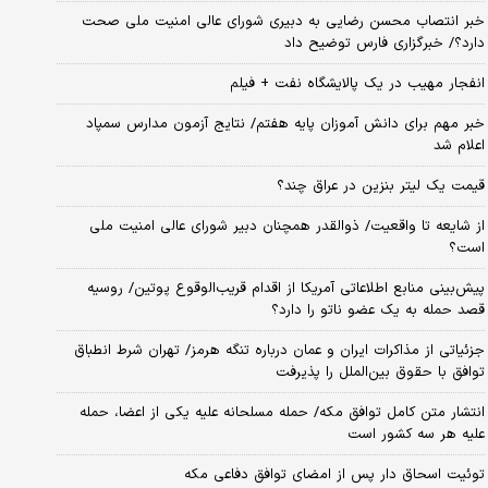
خبر انتصاب محسن رضایی به دبیری شورای عالی امنیت ملی صحت
دارد؟/ خبرگزاری فارس توضیح داد
انفجار مهیب در یک پالایشگاه نفت + فیلم
خبر مهم برای دانش آموزان پایه هفتم/ نتایج آزمون مدارس سمپاد
اعلام شد
قیمت یک لیتر بنزین در عراق چند؟
از شایعه تا واقعیت/ ذوالقدر همچنان دبیر شورای ‌عالی امنیت ملی
است؟
پیش‌بینی منابع اطلاعاتی آمریکا از اقدام قریب‌الوقوع پوتین/ روسیه
قصد حمله به یک عضو ناتو را دارد؟
جزئیاتی از مذاکرات ایران و عمان درباره تنگه هرمز/ تهران شرط انطباق
توافق با حقوق بین‌الملل را پذیرفت
انتشار متن کامل توافق مکه/ حمله مسلحانه علیه یکی از اعضا، حمله
علیه هر سه کشور است
توئیت اسحاق دار پس از امضای توافق دفاعی مکه