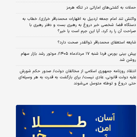
حملات به کشتی‌های اماراتی در تنگه هرمز
واکنش تند امام جمعه اردبیل به اظهارات محمدباقر خرازی/ خطاب به
دستگاه قضا: شخصی خبر دروغ به رهبری بست و دفتر رهبری با
صراحت آن را رد کرد، آیا این جرم است یا خیر؟
شایعه استعفای محمدباقر ذوالقدر صحت دارد؟
پیش بینی بورس فردا شنبه ۱۷ مردادماه ۱۴۰۵/ موتور رشد بازار سهام
روشن شد
انتقاد روزنامه جمهوری اسلامی از مخالفان دولت/ صدور حکم شورش
علیه دولت قانونی، عادی نیست/ برای بازگشت به قدرت به هر وسیله‌ای
حتی دروغ و توطئه متوسل می‌شوند