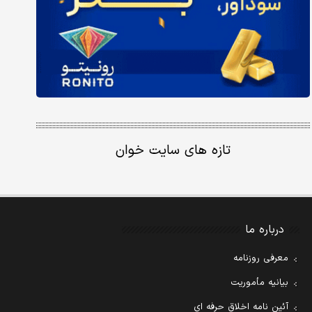
تازه های سایت خوان
درباره ما
معرفی روزنامه
بیانیه مأموریت
آئین نامه اخلاق حرفه ای