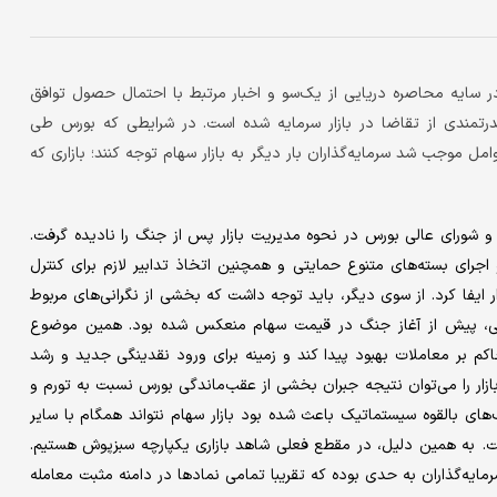
سایه محاصره دریایی از یک‌سو و اخبار مرتبط با احتمال حصول توافق
 قدرتمندی از تقاضا در بازار سرمایه شده است. در شرایطی که بورس طی
مل موجب شد سرمایه‌گذاران بار دیگر به بازار سهام توجه کنند؛ بازاری که
 و شورای عالی بورس در نحوه مدیریت بازار پس از جنگ را نادیده گرفت.
 اجرای بسته‌های متنوع حمایتی و همچنین اتخاذ تدابیر لازم برای کنترل
 ایفا کرد. از سوی دیگر، باید توجه داشت که بخشی از نگرانی‌های مربوط
ی، پیش از آغاز جنگ در قیمت سهام منعکس شده بود. همین موضوع
م بر معاملات بهبود پیدا کند و زمینه برای ورود نقدینگی جدید و رشد
ار را می‌توان نتیجه جبران بخشی از عقب‌ماندگی بورس نسبت به تورم و
های بالقوه سیستماتیک باعث شده بود بازار سهام نتواند همگام با سایر
ت. به همین دلیل، در مقطع فعلی شاهد بازاری یکپارچه سبزپوش هستیم.
رمایه‌گذاران به حدی بوده که تقریبا تمامی نمادها در دامنه مثبت معامله