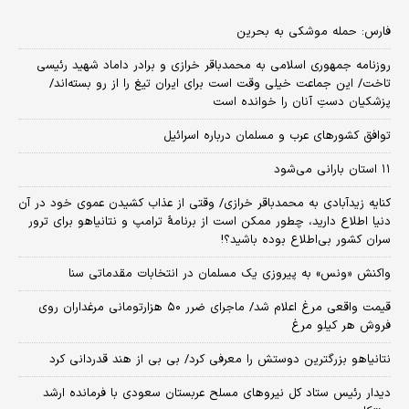
فارس: حمله موشکی به بحرین
روزنامه جمهوری اسلامی به محمدباقر خرازی و برادر داماد شهید رئیسی
تاخت/ این جماعت خیلی وقت است برای ایران تیغ را از رو بسته‌اند/
پزشکیان دستِ آنان را خوانده است
توافق کشورهای عرب و مسلمان درباره اسرائیل
۱۱ استان بارانی می‌شود
کنایه زیدآبادی به محمدباقر خرازی/ وقتی از عذاب کشیدن عموی خود در آن
دنیا اطلاع دارید، چطور ممکن است از برنامهٔ ترامپ و نتانیاهو برای ترور
سران کشور بی‌اطلاع بوده باشید؟!
واکنش «ونس» به پیروزی یک مسلمان در انتخابات مقدماتی سنا
قیمت واقعی مرغ اعلام شد/ ماجرای ضرر ۵۰ هزارتومانی مرغداران روی
فروش هر کیلو مرغ
نتانیاهو بزرگترین دوستش را معرفی کرد/ بی بی از هند قدردانی کرد
دیدار رئیس ستاد کل نیروهای مسلح عربستان سعودی با فرمانده ارشد