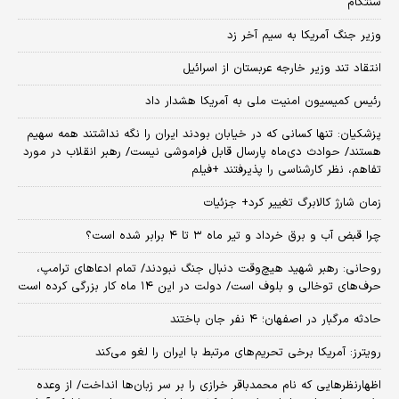
سنتکام
وزیر جنگ آمریکا به سیم آخر زد
انتقاد تند وزیر خارجه عربستان از اسرائیل
رئیس کمیسیون امنیت ملی به آمریکا هشدار داد
پزشکیان: تنها کسانی که در خیابان بودند ایران را نگه نداشتند همه سهیم
هستند/ حوادث دی‌ماه پارسال قابل فراموشی نیست/ رهبر انقلاب در مورد
تفاهم، نظر کارشناسی را پذیرفتند +فیلم
زمان شارژ کالابرگ تغییر کرد+ جزئیات
چرا قبض آب و برق خرداد و تیر ماه ۳ تا ۴ برابر شده است؟
روحانی: رهبر شهید هیچ‌وقت دنبال جنگ نبودند/ تمام ادعاهای ترامپ،
حرف‌های توخالی و بلوف است/ دولت در این ۱۴ ماه کار بزرگی کرده است
حادثه مرگبار در اصفهان؛ ۴ نفر جان باختند
رویترز: آمریکا برخی تحریم‌های مرتبط با ایران را لغو می‌کند
اظهارنظرهایی که نام محمدباقر خرازی را بر سر زبان‌ها انداخت/ از وعده