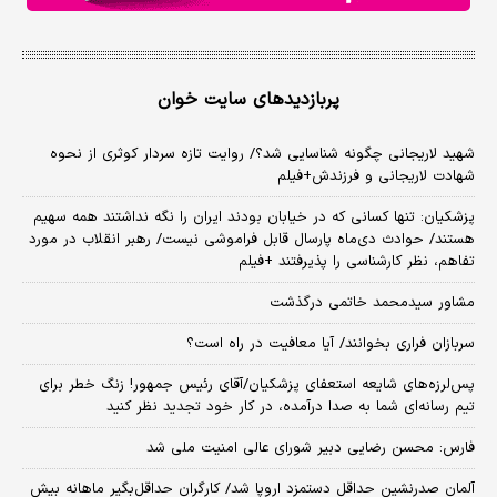
پربازدیدهای سایت خوان
شهید لاریجانی چگونه شناسایی شد؟/ روایت تازه سردار کوثری از نحوه
شهادت لاریجانی و فرزندش+فیلم
پزشکیان: تنها کسانی که در خیابان بودند ایران را نگه نداشتند همه سهیم
هستند/ حوادث دی‌ماه پارسال قابل فراموشی نیست/ رهبر انقلاب در مورد
تفاهم، نظر کارشناسی را پذیرفتند +فیلم
مشاور سیدمحمد خاتمی درگذشت
سربازان فراری بخوانند/ آیا معافیت در راه است؟
پس‌لرزه‌های شایعه استعفای پزشکیان/آقای رئیس جمهور! زنگ خطر برای
تیم رسانه‌ای شما به صدا درآمده، در کار خود تجدید نظر کنید
فارس: محسن رضایی دبیر شورای عالی امنیت ملی شد
آلمان صدرنشین حداقل دستمزد اروپا شد/ کارگران حداقل‌بگیر ماهانه بیش