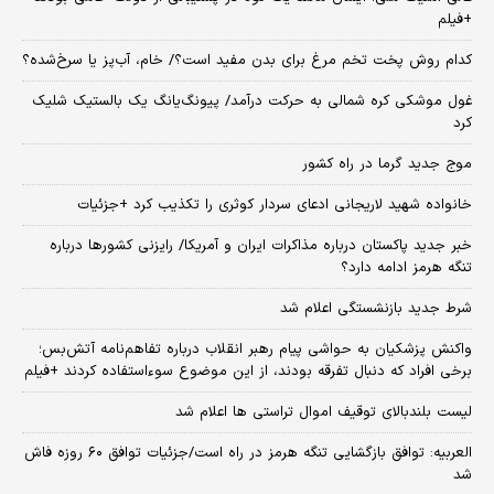
+فیلم
کدام روش پخت تخم مرغ برای بدن مفید است؟/ خام، آب‌پز یا سرخ‌شده؟
غول موشکی کره شمالی به حرکت درآمد/ پیونگ‌یانگ یک بالستیک شلیک
کرد
موج جدید گرما در راه کشور
خانواده شهید لاریجانی ادعای سردار کوثری را تکذیب کرد +جزئیات
خبر جدید پاکستان درباره مذاکرات ایران و آمریکا/ رایزنی کشورها درباره
تنگه هرمز ادامه دارد؟
شرط جدید بازنشستگی اعلام شد
واکنش پزشکیان به حواشی پیام رهبر انقلاب درباره تفاهم‌نامه آتش‌بس؛
برخی افراد که دنبال تفرقه بودند، از این موضوع سوءاستفاده کردند +فیلم
لیست بلندبالای توقیف اموال تراستی ها اعلام شد
العربیه: توافق بازگشایی تنگه هرمز در راه است/جزئیات توافق ۶۰ روزه فاش
شد