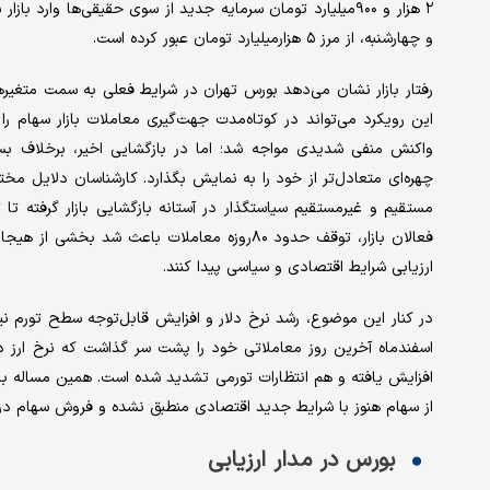
۲ هزار و ۹۰۰‌میلیارد تومان سرمایه جدید از سوی حقیقی‌ها وا
و چهارشنبه، از مرز ۵ هزار‌میلیارد تومان عبور کرده است.
رفتار بازار نشان می‌دهد بورس تهران در شرایط فعلی به سمت متغیره
این رویکرد می‌تواند در کوتاه‌مدت جهت‌گیری معاملات بازار سهام ر
واکنش منفی شدیدی مواجه شد؛ اما در بازگشایی اخیر، برخلاف بس
چهره‌ای متعادل‌تر از خود را به نمایش بگذارد. کارشناسان دلایل مخ
مستقیم و غیرمستقیم سیاستگذار در آستانه بازگشایی بازار گرفته تا 
فعالان بازار، توقف حدود ۸۰روزه معاملات باعث 
ارزیابی شرایط اقتصادی و سیاسی پیدا کنند.
در کنار این موضوع، رشد نرخ دلار و افزایش قابل‌توجه سطح تورم نیز 
اسفندماه آخرین روز معاملاتی خود را پشت سر گذاشت که نرخ ارز در
افزایش یافته و هم انتظارات تورمی تشدید شده است. همین مساله با
از سهام هنوز با شرایط جدید اقتصادی منطبق نشده و فروش سهام د
بورس در مدار ارزیابی