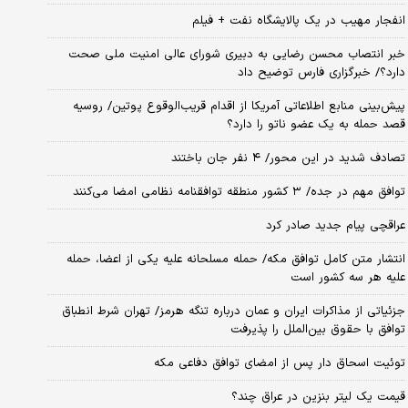
انفجار مهیب در یک پالایشگاه نفت + فیلم
خبر انتصاب محسن رضایی به دبیری شورای عالی امنیت ملی صحت
دارد؟/ خبرگزاری فارس توضیح داد
پیش‌بینی منابع اطلاعاتی آمریکا از اقدام قریب‌الوقوع پوتین/ روسیه
قصد حمله به یک عضو ناتو را دارد؟
تصادف شدید در این محور/ ۴ نفر جان باختند
توافق مهم در جده/ ۳ کشور منطقه توافقنامه نظامی امضا می‌کنند
عراقچی پیام جدید صادر کرد
انتشار متن کامل توافق مکه/ حمله مسلحانه علیه یکی از اعضا، حمله
علیه هر سه کشور است
جزئیاتی از مذاکرات ایران و عمان درباره تنگه هرمز/ تهران شرط انطباق
توافق با حقوق بین‌الملل را پذیرفت
توئیت اسحاق دار پس از امضای توافق دفاعی مکه
قیمت یک لیتر بنزین در عراق چند؟