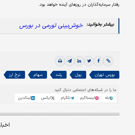
رفتار سرمایه‌گذاران در روزهای آینده خواهد بود.
خوش‌بینی تورمی در بورس
بورس تهران
پول
رشد
سهام
نرخ ارز
ما را در شبکه‌های اجتماعی دنبال کنید
بله
اینستاگرم
تلگرام
ایکس
لینکدین
اخبا