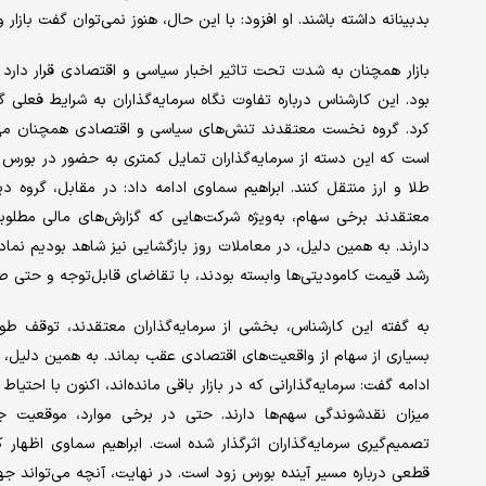
بدبینانه داشته باشند. او افزود: با این حال، هنوز نمی‌توان گفت بازا
بازار همچنان به شدت تحت تاثیر اخبار سیاسی و اقتصادی قرار دارد و 
بود. این کارشناس درباره تفاوت نگاه سرمایه‌گذاران به شرایط فعلی
کرد. گروه نخست معتقدند تنش‌های سیاسی و اقتصادی همچنان می‌ت
است که این دسته از سرمایه‌گذاران تمایل کمتری به حضور در بورس د
طلا و ارز منتقل کنند. ابراهیم سماوی ادامه داد: در مقابل، گروه دی
معتقدند برخی سهام، به‌ویژه شرکت‌هایی که گزارش‌های مالی مطلوب
دارند. به همین دلیل، در معاملات روز بازگشایی نیز شاهد بودیم نماد
رشد قیمت کامودیتی‌ها وابسته بودند، با تقاضای قابل‌توجه و حتی 
به گفته این کارشناس، بخشی از سرمایه‌گذاران معتقدند، توقف طو
بسیاری از سهام از واقعیت‌های اقتصادی عقب بماند. به همین دلیل، 
ادامه گفت: سرمایه‌گذارانی که در بازار باقی مانده‌اند، اکنون با احتیا
میزان نقدشوندگی سهم‌ها دارند. حتی در برخی موارد، موقعیت جغر
تصمیم‌گیری سرمایه‌گذاران اثرگذار شده است. ابراهیم سماوی اظهار کرد
قطعی درباره مسیر آینده بورس زود است. در نهایت، آنچه می‌تواند ج