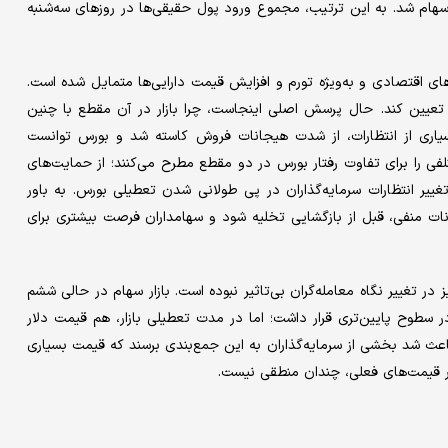
رد بازار سهام شد. به این ترتیب، مجموع ورود پول حقیقی‌ها در روزهای سه‌شنبه
ای اقتصادی و به‌ویژه تورم و افزایش قیمت دارایی‌ها متمایل شده است.
ا تعیین کند. حال پرسش اصلی اینجاست، چرا بازار در آن مقطع با چنین
یاری از انتظارات، از شدت هیجانات فروش کاسته شد و بورس توانست
تلفی را برای تفاوت رفتار بورس در دو مقطع مطرح می‌کنند؛ از حمایت‌های
تغییر انتظارات سرمایه‌گذاران در پی طولانی شدن تعطیلی بورس. به باور
شد بخشی از هیجانات منفی، قبل از بازگشایی تخلیه شود و سهامداران فرصت بیشتری برای
در تغییر نگاه معامله‌گران بی‌تاثیر نبوده است. بازار سهام در حالی ششم
 سطوح پایین‌تری قرار داشت؛ اما در مدت تعطیلی بازار، هم قیمت دلار
عث شد بخشی از سرمایه‌گذاران به این جمع‌بندی برسند که قیمت بسیاری
ر قیمت‌های فعلی، چندان منطقی نیست.