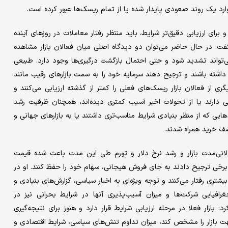
ر وارد یک روند صعودی پایدار شده یا از تمام ریسک‌ها عبور کرده است.
برای ارزیابی دقیق‌تر شرایط، باید منتظر رفتار معاملات در روزهای آینده
 گفت: در حال حاضر می‌توان دو دیدگاه اصلی میان فعالان بازار مشاهده
واند تشدید شود و حتی احتمال بازگشت درگیری‌ها وجود دارد. طبیعی
اشته باشند و ترجیح دهند سرمایه خود را به سمت بازارهای رقیب مانند
گری از فعالان بازار ریسک‌های فعلی را کمتر از گذشته ارزیابی می‌کنند و
ی دارند یا از تحولات اخیر آسیب کمتری دیده‌اند، همچنان ظرفیت رشد
هایی که از منظر بنیادی شرایط مناسب‌تری داشتند یا به بازارهای جهانی و
صف خرید همراه شدند.
لانی‌مدت بازار و رشد نرخ دلار و تورم طی این مدت باعث شده قیمت
برخی ترجیح دادند به جای فروش هیجانی، سهام خود را حفظ کنند. او در
ط بیشتری رفتار می‌کنند و توجه ویژه‌ای به اخبار سیاسی، گزارش‌های بنیادی و
افیایی شرکت‌ها و میزان آسیب‌پذیری آنها در شرایط بحرانی نیز در
: بازار فعلا در مرحله ارزیابی شرایط قرار دارد و هنوز برای نتیجه‌گیری
هت بازار را مشخص کند، میزان تداوم تنش‌های سیاسی، شرایط اقتصادی و