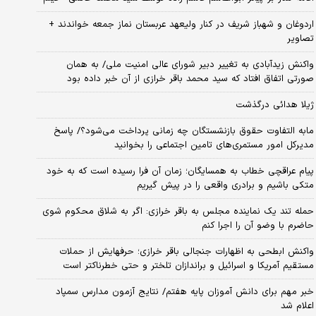
اردوغان و شهباز شریف در کنار ولیعهد عربستان نماز جمعه خواندند +
تصاویر
واکنش زیدآبادی به تغییر دبیر شورای عالی امنیت ملی/ به همان
صورتی اتفاق افتاد که سید محمد باقر خرازی از آن خبر داده بود
ژیلا هدائی درگذشت
مابه التفاوت حقوق بازنشستگان چه زمانی پرداخت می‌شود؟/ پاسخ
مدیرکل امور مستمری‌های تامین اجتماعی را بخوانید
پیام عراقچی خطاب به همسایگان؛ زمان آن فرا رسیده است که به خود
متکی باشیم و برادری واقعی را در پیش گیریم
حمله تند یک نماینده مجلس به باقر خرازی: اگر به شلاق محکوم شوی
حاضرم با وضو آن را اجرا کنم
واکنش ابطحی به اظهارات جنجالی باقر خرازی؛ حرفهایش از حملات
مستقیم آمریکا و اسرائیل و براندازان تلختر و حتی خطرناکتر است
خبر مهم برای دانش آموزان پایه هفتم/ نتایج آزمون مدارس سمپاد
اعلام شد