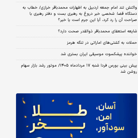
واکنش تند امام جمعه اردبیل به اظهارات محمدباقر خرازی/ خطاب به
دستگاه قضا: شخصی خبر دروغ به رهبری بست و دفتر رهبری با
صراحت آن را رد کرد، آیا این جرم است یا خیر؟
شایعه استعفای محمدباقر ذوالقدر صحت دارد؟
حملات به کشتی‌های اماراتی در تنگه هرمز
خواننده پیشکسوت موسیقی ایران بستری شد
پیش بینی بورس فردا شنبه ۱۷ مردادماه ۱۴۰۵/ موتور رشد بازار سهام
روشن شد