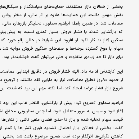
بخشی از فعالان بازار معتقدند، حمایت‌های سیاستگذار و سیگنال‌های
نقش مهمی داشت. این حمایت‌ها علاوه بر اثر مالی، از منظر روانی 
معاملات شد. در همین رابطه ابراهیم سماوی، تحلیلگر بازارهای مالی، در
که بازگشایی شدند با فشار فروش بسیار کمتری نسبت به پیش‌بینی‌ه
سهام با موج گسترده عرضه‌ها و صف‌های سنگین فروش مواجه شد و شاخ
برای بازار تا حد زیادی متفاوت و حتی می‌توان گفت خوشایندتر بود.
این کارشناس ادامه داد: البته فشار فروش در دقایق ابتدایی معام
از حدود ۸۰روز تعلیق معاملات، نیاز به دارایی نقد داشتند و ت
شروع بازار فشار عرضه ایجاد کند، اما نکته مهم این بود که شدت ای
آغاز شود و سپس به مرور متعادل شود، اما چنین سناریویی محقق نشد
قیمت سهام تخلیه شده و بازار تا حدی فضای منفی ناشی از تنش‌ها را 
گفت: بخشی از فعالان بازار احتمال تشدید فوری تنش‌ها را کمتر از 
کاهش نگرانی‌ها اثرگذار بوده است. همین موضوع باعث شد بخشی از سها