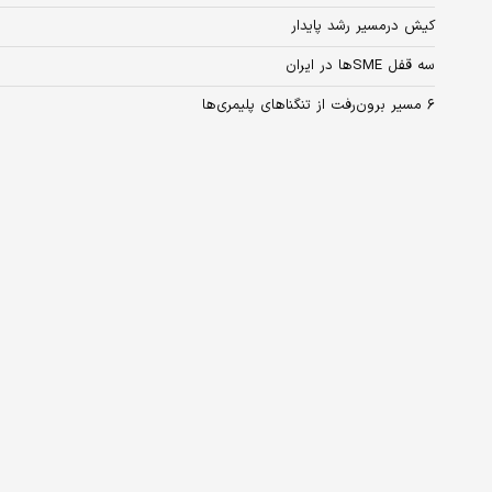
کیش درمسیر رشد پایدار
سه قفل SME‌ها در ایران
۶ مسیر برون‌رفت از تنگناهای پلیمری‌ها