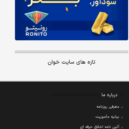
تازه های سایت خوان
درباره ما
معرفی روزنامه
بیانیه مأموریت
آئین نامه اخلاق حرفه ای