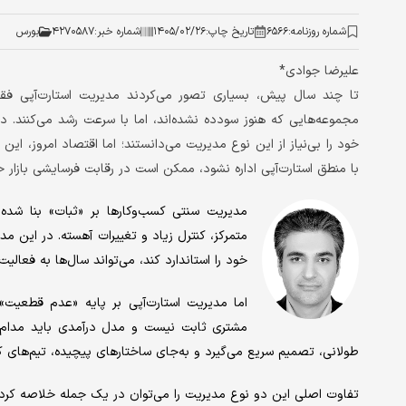
شماره روزنامه:
۶۵۶۶
تاریخ چاپ:
۱۴۰۵/۰۲/۲۶
شماره خبر:
۴۲۷۰۵۸۷
بورس
علیرضا جوادی*
تا چند سال پیش، بسیاری تصور می‌کردند مدیریت استارت‌آپی 
مجموعه‌هایی که هنوز سودده نشده‌اند، اما با سرعت رشد می‌کنند. در
خود را بی‌نیاز از این نوع مدیریت می‌دانستند؛ اما اقتصاد امروز، ای
با منطق استارت‌آپی اداره نشود، ممکن است در رقابت فرسایشی بازار
مدیریت سنتی کسب‌وکارها بر «ثبات» بنا شده ب
متمرکز، کنترل زیاد و تغییرات آهسته. در این مد
خود را استاندارد کند، می‌تواند سال‌ها به فعالیت
اما مدیریت استارت‌آپی بر پایه «عدم قطعیت» ش
مشتری ثابت نیست و مدل درآمدی باید مدام ا
طولانی، تصمیم سریع می‌گیرد و به‌جای ساختارهای پیچیده، تیم‌های ک
تفاوت اصلی این دو نوع مدیریت را می‌توان در یک جمله خلاصه کرد: