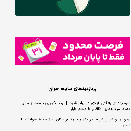
پربازدیدهای سایت خوان
سرمایه‌داری رفاقتی؛ آزادی در برابر قدرت | تولد «کورپوراتیسم» از میان
تضاد سرمایه‌داری رفاقتی با منطق بازار
اردوغان و شهباز شریف در کنار ولیعهد عربستان نماز جمعه خواندند +
تصاویر