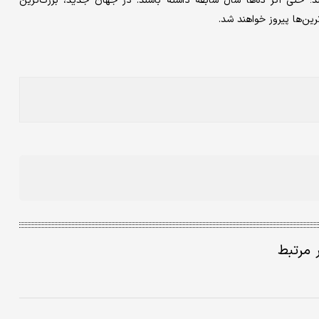
ند؛ حتی اگر ده‌ها سال سابقه داشته باشند. در جهان جدید، بزرگ‌ترین
رین‌ها پیروز خواهند شد.
ر مرتبط