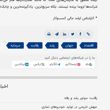
آینده متعلق به سازمان‌هایی است که مانند استارت‌آپ‌ها فکر می‌کن
شرکت‌ها لزوما برنده نیستند، بلکه سریع‌ترین، یادگیرنده‌ترین و چابک‌ت
* کارشناس ارشد مالی کسب‌و‌کار
اقتصاد
جهان
رشد
رقابت
سرمایه
ما را در شبکه‌های اجتماعی دنبال کنید
بله
اینستاگرم
تلگرام
ایکس
لینکدین
اخبا
رقابت؛ موتور رشد و رفاه
جهش تاریخی در تولید خودروهای تجاری