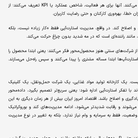
مدیران گرفته می‌شود؛ اما استارت‌آپ‌ها تقریبا همه چیز را اندازه‌گیری می‌کنند. آنها برای هر فعالیت، شاخص عملکرد یا KPI تعریف می‌کنند؛ از
خطا، بهره‌وری کارکنان و حتی رضایت کاربران.
بسنجد و اصلاح کند. در واقع، مدیریت استارت‌آپی فقط «کار زیاد» نیست، بلکه
، مانند راننده‌ای است که در مه شدید بدون چراغ حرکت می‌کند.
ز شرکت‌های سنتی هنوز محصول‌محور فکر می‌کنند؛ یعنی ابتدا محصول را
تارت‌آپ‌ها ابتدا مساله مشتری را پیدا می‌کنند و سپس راه‌حل می‌سازند.
 نیست. یک کارخانه تولید مواد غذایی، یک شرکت حمل‌ونقل، یک کلینیک
ا تفکر استارت‌آپی اداره شود؛ یعنی سریع‌تر تصمیم بگیرد، داده‌محور
یادگیری و اصلاح باشد. اقتصاد امروز ایران بیش از هر زمان دیگری به این
تر می‌شوند و رقابت شدیدتر می‌شود، ادامه مدیریت‌های کند و بوروکراتیک
ن وضعیت، فقط به سرمایه و وام نیاز ندارد، بلکه به تغییر در نوع مدیریت