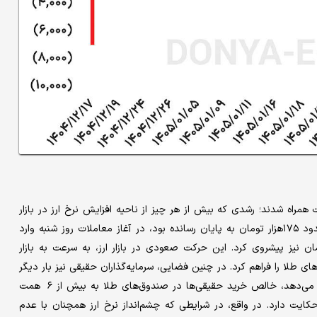
همراه شدند؛ رشدی که بیش از هر چیز از ناحیه افزایش نرخ ارز در بازار
آزاد تغذیه شد. دلار که معاملات انتهای هفته گذشته را در سطح حدود ۱۷۵هزار تومان به پایان رسانده بود، در آغاز معاملات روز شنبه وارد
ر تومان شد و در ادامه حتی تا محدوده ۱۷۸هزار تومان نیز پیشروی کرد. این حرکت صعودی در بازار ارز، به سرعت به بازار
ای طلا را فراهم کرد. در چنین فضایی، سرمایه‌گذاران حقیقی نیز بار دیگر
نقش فعال‌تری در سمت خرید ایفا کردند. داده‌های معاملاتی نشان می‌دهد، خالص خرید حقیقی‌ها در صندوق‌های طلا به بیش از ۶ همت
ایت دارد. در واقع، در شرایطی که چشم‌انداز نرخ ارز همچنان با عدم