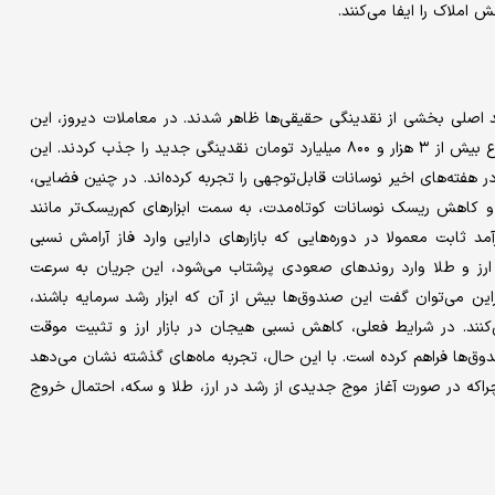
 املاک را ایفا می‌کنند.
د اصلی بخشی از نقدینگی حقیقی‌ها ظاهر شدند. در معاملات دیروز، این
صندوق‌ها برای دومین روز متوالی شاهد ورود پول بودند و در مجموع بیش از ۳ هزار و ۸۰۰ میلیارد تومان نقدینگی جدید را جذب کردند. این
ر هفته‌های اخیر نوسانات قابل‌توجهی را تجربه کرده‌اند. در چنین فضایی،
 و کاهش ریسک نوسانات کوتاه‌مدت، به سمت ابزارهای کم‌ریسک‌تر مانند
د ثابت معمولا در دوره‌هایی که بازارهای دارایی وارد فاز آرامش نسبی
ر ارز و طلا وارد روندهای صعودی پرشتاب می‌شود، این جریان به سرعت
ین می‌توان گفت این صندوق‌ها بیش از آن که ابزار رشد سرمایه باشند،
نند. در شرایط فعلی، کاهش نسبی هیجان در بازار ارز و تثبیت موقت
ندوق‌ها فراهم کرده است. با این حال، تجربه ماه‌های گذشته نشان می‌دهد
 چراکه در صورت آغاز موج جدیدی از رشد در ارز، طلا و سکه، احتمال خروج