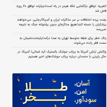
العربیه: توافق بازگشایی تنگه هرمز در راه است/جزئیات توافق ۶۰ روزه
فاش شد
پشت پرده اختلافات بر سر مذاکرات ایران و آمریکا/رجایی: می‌خواهند
پزشکیان را خسته کنند/هیچ مذاکره‌ای بدون پشتوانه جنگ به نتیجه
نمی‌رسد
زنگ خطر برای طبقه متوسط تهران به صدا درآمد/پایتخت‌نشینان به
سمت فقر رانده می‌شوند
واکنش ارتش آمریکا به پرتاب موشک بالستیک کره شمالی/ آمریکا: در
حال رایزنی با متحدان درباره پرتاب موشک‌های اخیر هستیم