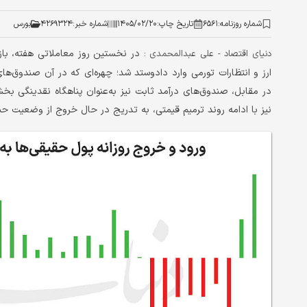
شماره روزنامه:
۶۵۶۱
تاریخ چاپ:
۱۴۰۵/۰۲/۲۰
شماره خبر:
۴۲۶۹۳۲۴
بورس
در نخستین روز معاملاتی هفته، بازار
دنیای اقتصاد - علی عبدالمحمدی :
ارز و انتظارات تورمی وارد دادوستد شد؛ چهره‌ای که در آن صندوق‌های
در مقابل، صندوق‌های درآمد ثابت نیز به‌عنوان پناهگاه نقدینگی ب
نیز با ادامه روند ترمیم قیمتی، به تدریج در حال خروج از وضعیت ح