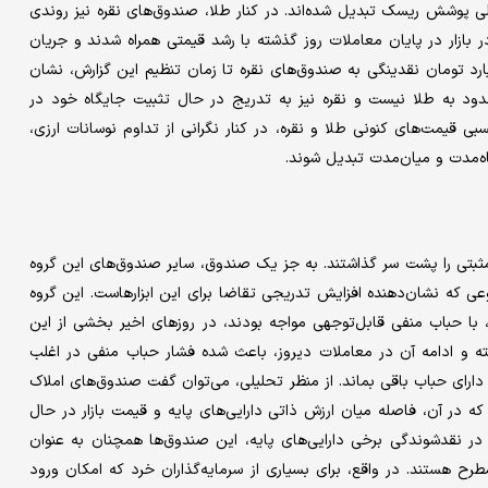
ی پوشش ریسک تبدیل شده‌اند. در کنار طلا، صندوق‌های نقره نیز روندی
 بازار در پایان معاملات روز گذشته با رشد قیمتی همراه شدند و جریان
ل حقیقی نیز در این بخش ادامه یافت. ورود حدود ۲۶۰میلیارد تومان نقدینگی به صندوق‌های نقره تا زمان تنظیم این گزارش، نشان
حدود به طلا نیست و نقره نیز به تدریج در حال تثبیت جایگاه خود در
بی قیمت‌های کنونی طلا و نقره، در کنار نگرانی از تداوم نوسانات ارزی،
ه‌مدت و میان‌مدت تبدیل شوند.
مثبتی را پشت سر گذاشتند. به جز یک صندوق، سایر صندوق‌های این گروه
که نشان‌دهنده افزایش تدریجی تقاضا برای این ابزارهاست. این گروه
 با حباب منفی قابل‌توجهی مواجه بودند، در روزهای اخیر بخشی از این
ته و ادامه آن در معاملات دیروز، باعث شده فشار حباب منفی در اغلب
ای حباب باقی بماند. از منظر تحلیلی، می‌توان گفت صندوق‌های املاک
ه در آن، فاصله میان ارزش ذاتی دارایی‌های پایه و قیمت بازار در حال
 نقدشوندگی برخی دارایی‌های پایه، این صندوق‌ها همچنان به عنوان
ح هستند. در واقع، برای بسیاری از سرمایه‌گذاران خرد که امکان ورود