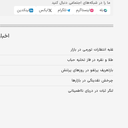
ما را در شبکه‌های اجتماعی دنبال کنید
بله
اینستاگرم
تلگرام
ایکس
لینکدین
اخبا
غلبه انتظارات تورمی در بازار
طلا و نقره در فاز تخلیه حباب
بازتعریف پرتفو در روزهای پرتنش
چرخش نقدینگی در بازارها
لنگر ثبات در دریای نااطمینانی