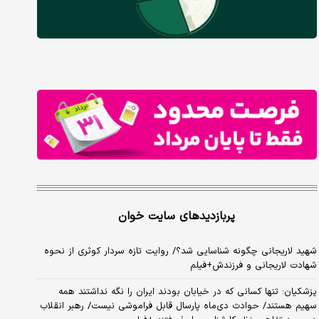
پربازدیدهای سایت خوان
شهید لاریجانی چگونه شناسایی شد؟/ روایت تازه سردار کوثری از نحوه
شهادت لاریجانی و فرزندش+فیلم
پزشکیان: تنها کسانی که در خیابان بودند ایران را نگه نداشتند همه
سهیم هستند/ حوادث دی‌ماه پارسال قابل فراموشی نیست/ رهبر انقلاب