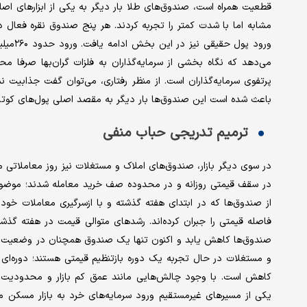
قطعیت همراه است، صندوق‌های طلا بار دیگر به یکی از ابزارهای اصل
مشابه اما با شدت کمتر را تجربه کردند. هر پنج صندوق نقره فعال در
ورود پو
می‌دهد که نگاه بخشی از سرمایه‌گذاران به فلزات گران‌بها صرفا م
پرتفوی سرمایه‌گذاران است. از منظر رفتاری، می‌توان گفت جذابیت نس
باعث شده است این صندوق‌ها بار دیگر به مقصد اصلی پول‌های کوتا
ترمیم تدریجی حباب منفی
در سوی دیگر بازار، صندوق‌های املاک و مستغلات نیز روز معاملاتی 
در سقف قیمتی روزانه و در محدوده صف خرید معامله شدند؛ موضوعی 
از صندوق‌ها که در ابتدای هفته گذشته و با ازسرگیری معاملات خود،
فاصله قیمتی را جبران کرده‌اند. رشدهای متوالی قیمت در هفته گذش
صندوق‌ها کاهش یابد و اکنون تنها یک صندوق همچنان در وضعیت دار
و مستغلات در حال تجربه یک دوره بازتنظیم قیمتی هستند؛ دوره‌ای ک
کاهش است. با وجود چالش‌هایی مانند عمق کم بازار و محدودیت در
یکی از مسیرهای غیرمستقیم ورود سرمایه‌های خرد به بازار مسکن مطر