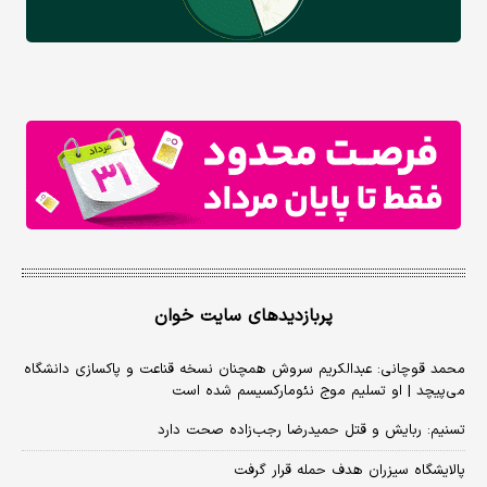
پربازدیدهای سایت خوان
محمد قوچانی: عبدالکریم سروش همچنان نسخه قناعت و پاکسازی دانشگاه
می‌پیچد | او تسلیم موج نئومارکسیسم شده است
تسنیم: ربایش و قتل حمیدرضا رجب‌زاده صحت دارد
پالایشگاه سیزران هدف حمله قرار گرفت