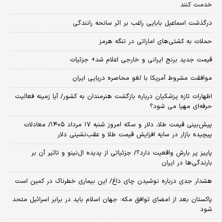
خدمت کنند
درگذشت اسماعیل بابایی راغب بر اثر سانحه رانندگی
حملات به کشتی‌های اماراتی در تنگه هرمز
قیمت جدید برنج ایرانی و خارجی اعلام شد+ جزئیات
موافقت مشروط آمریکا با لغو محاصره دریایی ایران
اظهارات تازه پزشکیان درباره بازگشت هنرمندان به کشور/ آیا زمینه فعالیت
حرفه‌ای مهیا می شود؟
پیش‌بینی قیمت طلا، دلار و سکه امروز شنبه ۱۷ مرداد ۱۴۰۵/ معادلات
پیچیده بازار در سایه افزایش قیمت طلا و عقب‌نشینی دلار
پاییز پر بارش واقعیت دارد؟/ جزئیاتی از پدیده ال‌نینو و تاثیر آن بر
بارندگی‌ها در ایران
هشدار جدی درباره نوشیدن چای داغ/ این بیماری خطرناک در کمین است
پاکستان بعد از امضای توافق مکه: جهان اسلام باید در برابر اسرائیل متحد
شود