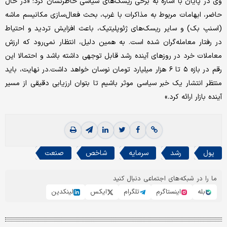
وی در پایان با اشاره به برخی ریسک‌‌‌های سیاسی خاطرنشان کرد: «در حال
حاضر، ابهامات مربوط به مذاکرات با غرب، بحث فعال‌‌‌سازی مکانیسم ماشه
(اسنپ بک) و سایر ریسک‌‌‌های ژئوپلیتیک، باعث افزایش تردید و احتیاط
در رفتار معامله‌‌‌گران شده است. به همین دلیل، انتظار نمی‌‌‌رود که ارزش
معاملات خرد در روزهای آینده رشد قابل توجهی داشته باشد و احتمالا این
رقم در بازه ۵ تا ۶ هزار میلیارد تومان نوسان خواهد داشت.در نهایت، باید
منتظر انتشار یک خبر سیاسی موثر باشیم تا بتوان ارزیابی دقیقی از مسیر
آینده بازار ارائه کرد.»
پول
رشد
سرمایه
شاخص
صنعت
ما را در شبکه‌های اجتماعی دنبال کنید
بله
اینستاگرم
تلگرام
ایکس
لینکدین