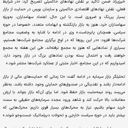
خبری‌‌‌زاد ضمن تاکید بر نقش نهادهای حاکمیتی تصریح کرد: «در شرایط
فعلی، نقش نهادهای اقتصادی حاکمیتی و سازمان بورس در حمایت از بازار
بسیار پررنگ و ضروری است. با این حال، اعتماد سهامداران، به‌‌‌ویژه
سهامداران خرد، هنوز به بازار بازنگشته و ابهامات متعدد، خصوصا در حوزه
سیاسی، همچنان پابرجاست.» وی در ادامه با اشاره به وضعیت مجامع
شرکت‌ها افزود: «در این روزها که در اوج برگزاری مجامع شرکت‌ها هستیم،
بسیاری از نمادهایی که هنوز به مجمع نرفته‌‌‌اند، طی این هفته به مجمع
خواهند رفت و احتمال بسته بودن نمادهای بزرگ در بازار وجود دارد.
امیدواریم که در این مجامع، اخبار مثبتی از عملکرد شرکت‌ها منتشر شود.»
تحلیلگر بازار سرمایه در ادامه گفت: «تا زمانی که حمایت‌‌‌های مالی از بازار
ادامه‌‌‌دار باشد و نقدینگی در صندوق‌های حمایتی وجود داشته باشد، به‌‌‌نظر
می‌‌‌رسد روند نیمه‌‌‌مثبت بازار حفظ شود. اما برای آن‌‌‌که بازار بتواند با ارزش
معاملات بالا حرکت کند و شاهد ورود مجدد سرمایه‌‌‌های حقیقی به سمت
خرید سهام باشیم، نیاز به محرک‌‌‌های بسیار قوی داریم؛ محرک‌‌‌هایی که
بیشتر باید در حوزه سیاست خارجی و تحولات دیپلماتیک جست‌وجو شوند.»