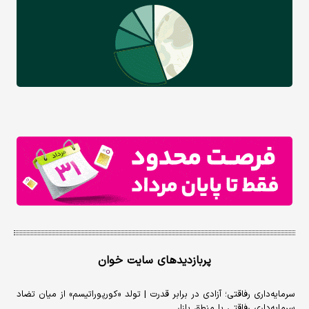
پربازدیدهای سایت خوان
سرمایه‌داری رفاقتی؛ آزادی در برابر قدرت | تولد «کورپوراتیسم» از میان تضاد
سرمایه‌داری رفاقتی با منطق بازار