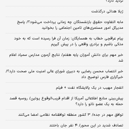
تردید دارد؟
ژیلا هدائی درگذشت
مابه التفاوت حقوق بازنشستگان چه زمانی پرداخت می‌شود؟/ پاسخ
مدیرکل امور مستمری‌های تامین اجتماعی را بخوانید
پیام عراقچی خطاب به همسایگان؛ زمان آن فرا رسیده است که به خود
متکی باشیم و برادری واقعی را در پیش گیریم
خبر مهم برای دانش آموزان پایه هفتم/ نتایج آزمون مدارس سمپاد اعلام
شد
خبر انتصاب محسن رضایی به دبیری شورای عالی امنیت ملی صحت دارد؟/
خبرگزاری فارس توضیح داد
انفجار مهیب در یک پالایشگاه نفت + فیلم
پیش‌بینی منابع اطلاعاتی آمریکا از اقدام قریب‌الوقوع پوتین/ روسیه قصد
حمله به یک عضو ناتو را دارد؟
توافق مهم در جده/ ۳ کشور منطقه توافقنامه نظامی امضا می‌کنند
تصادف شدید در این محور/ ۴ نفر جان باختند