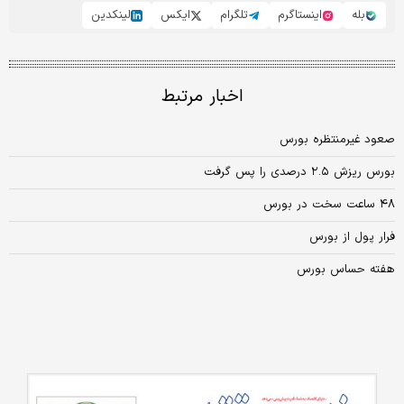
بله
اینستاگرم
تلگرام
ایکس
لینکدین
اخبار مرتبط
صعود غیرمنتظره بورس
بورس ریزش ۲.۵ درصدی را پس گرفت
۴۸ ساعت سخت در بورس
فرار پول از بورس
هفته حساس بورس