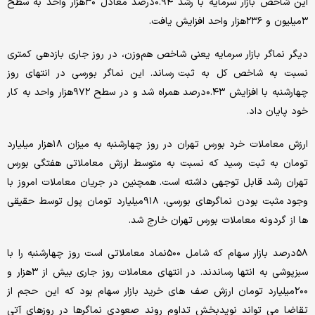
این شاخص بازار سرمایه با رشد ۰.۹۴درصد معادل ۳۰هزار واحد به سطح
۳میلیون و ۲۳۶هزار واحد افزایش یافت.
دیگر نماگر بازار سرمایه یعنی شاخص هم‌وزن، در روز جاری بازدهی کمتری
نسبت به شاخص کل به ثبت رساند. این نماگر بورسی در انتهای روز
چهارشنبه با افزایش ۰.۴۳درصد همراه شد و در سطح ۹۷۲هزار واحد به کار
خود پایان داد.
ارزش معاملات خرد بورس تهران در روز چهارشنبه به میزان ۱۸هزار میلیارد
تومان به ثبت رسید که نسبت به متوسط ارزش معاملاتی هفتگی بورس
تهران رشد قابل توجهی داشته است. همچنین در جریان معاملات امروز با
وجود مثبت بودن نماگرهای بورسی، ۹۱۸میلیارد تومان پول توسط حقیقی
ها از گردونه معاملات بورس تهران خارج شد.
۵۸درصد بازار سهام که شامل ۵۰۰نماد معاملاتی است روز چهارشنبه را با
سبزپوشی به انتها رساندند. در انتهای معاملات روز جاری بیش از ۳هزار و
۲۰۰میلیارد تومان ارزش صف های خرید بازار سهام بود که این حجم از
تقاضا می تواند نویدبخش تداوم روند صعودی نماگرها در روزهای آتی