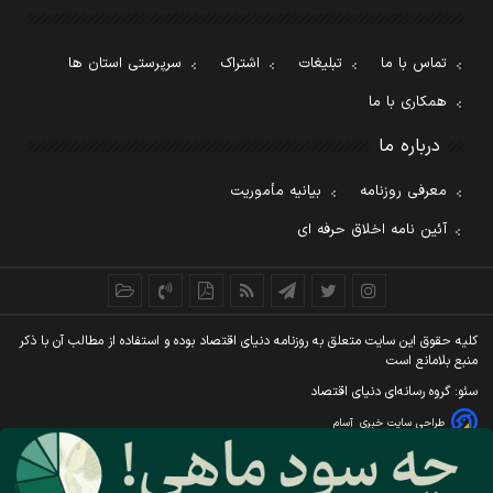
تماس با ما
تبلیغات
اشتراک
سرپرستی استان ها
همکاری با ما
درباره ما
معرفی روزنامه
بیانیه مأموریت
آئین نامه اخلاق حرفه ای
کليه حقوق اين سايت متعلق به روزنامه دنيای اقتصاد بوده و استفاده از مطالب آن با ذکر
منبع بلامانع است
سئو: گروه رسانه‌ای دنیای اقتصاد
طراحی سایت خبری
آسام