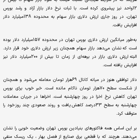
12واحد نیز پیشروی کرده است. با ثبات نرخ دلار بازار آزاد و رشد بورس
تهران، در روز جاری ارزش دلاری بازار سهام به محدوده 138میلیارد دلار
افزایش یافت.
به‌طور میانگین ارزش دلاری بورس تهران در محدوده 157میلیارد دلار بوده
است که نشان می‌دهد بازار سهام همچنان زیر ارزش دلاری خود قرار دارد.
البته ارزش دلاری بازار در برهه‌ای از زمان تا بیش از 200میلیارد دلار نیز
افزایش یافته است.
دلار توافقی هنوز در میانه کانال 69هزار تومان معامله می‌شود و همچنان
از شکست سطح 70هزار تومان ناکام مانده است. خبر خوب برای بورس
تهران کاهش نرخ اخزا در روز چهارشنبه است. اخزاها در جریان معاملات
چهارشنبه به سطح 33درصد کاهش یافت و روند صعودی چند روز خود را
متوقف کرد.
بر این اساس همه فاکتورهای بنیادین بورس تهران وضعیت خوبی را نشان
می‌دهند. هرچند که با قطعی برق صنایع از فصل بهار ، یک ریسک منفی