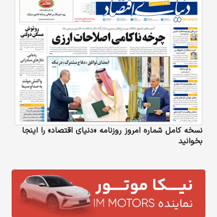
نسخه کامل شماره امروز روزنامه «دنیای‌ اقتصاد» را اینجا
بخوانید