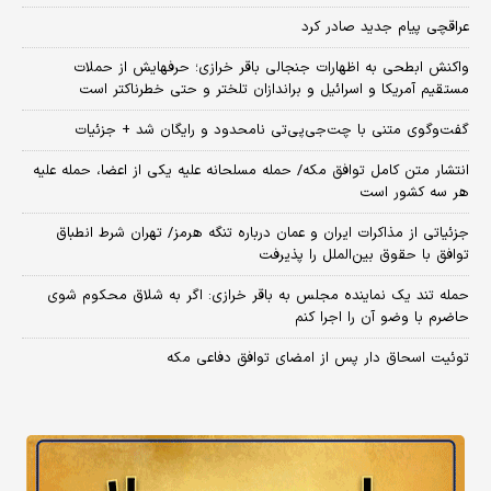
عراقچی پیام جدید صادر کرد
واکنش ابطحی به اظهارات جنجالی باقر خرازی؛ حرفهایش از حملات
مستقیم آمریکا و اسرائیل و براندازان تلختر و حتی خطرناکتر است
گفت‌وگوی متنی با چت‌جی‌پی‌تی نامحدود و رایگان شد + جزئیات
انتشار متن کامل توافق مکه/ حمله مسلحانه علیه یکی از اعضا، حمله علیه
هر سه کشور است
جزئیاتی از مذاکرات ایران و عمان درباره تنگه هرمز/ تهران شرط انطباق
توافق با حقوق بین‌الملل را پذیرفت
حمله تند یک نماینده مجلس به باقر خرازی: اگر به شلاق محکوم شوی
حاضرم با وضو آن را اجرا کنم
توئیت اسحاق دار پس از امضای توافق دفاعی مکه