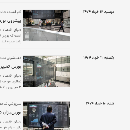
حقیقی از گردونه
است. با این حال
دوشنبه، ۱۲ خرداد ۱۴۰۴
گام آهسته شاخص
وزیر اقتصاد ج
پیشروی بورس
است که بورس تهر
گرفتند و ۴۲ درصد دیگر نیز در محدوده‌­های قرمز به کار خود پایان دادند.
یکشنبه، ۱۱ خرداد ۱۴۰۴
عقب‌شینی دسته
بورس تغییر 
دنیای اقتصاد: ب
شنبه، ۱۰ خرداد ۱۴۰۴
سبزپوشی شاخص‌
سیر نزولی بازار 
بورس‌بازان 
بازار سهام هر س