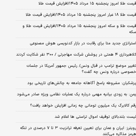
یمت طلا امروز پنجشنبه ۱۵ مرداد ۱۴۰۵/افزایش قیمت طلا
مت طلا ۱۸ عیار امروز پنجشنبه ۱۵ مرداد ۱۴۰۵/افزایش قیمت طلا
قیمت طلا و سکه امروز پنجشنبه ۱۵ مرداد ۱۴۰۵/افزایش قیمت طلا و
که
ستراتژی جدید متا برای رقابت در بازار کدنویسی هوش مصنوعی
اهبرداری ۴ همتی در پوشش شرکت مهاجرتی / ۳۰۰ نفر شکایت کردند
غییر موضع ترامپ در قبال ونس/ رئیس جمهور آمریکا در جلسات
صوصی درباره ونس چه گفت؟
زشکیان: مشروطه پاسخ آگاهانه جامعه به چالش‌های تاریخی بود
من: به زودی بیانیه مهمی درباره یک عملیات نظامی ویژه صادر می‌شود
قم کالابرگ یک میلیون تومانی چه زمانی افزایش خواهد یافت؟
یست بلندبالای توقیف اموال تراستی ها اعلام شد
رویترز: ایران و عمان برای تعیین تعرفه ترانزیت ۳ تا ۷ درصدی در تنگه
رمز مذاکره می‌کنند