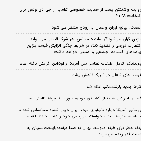
وایت واشنگتن پست از حمایت خصوصی ترامپ از جی دی ونس برای
نتخابات ۲۰۲۸
لحدث: بیانیه ایران و عمان به زودی منتشر می شود
نزین گران می‌شود؟/ نماینده مجلس: هر شوک قیمتی می تواند
نتظارات تورمی را تشدید کند/ در شرایط جنگی افزایش قیمت بنزین
یامدهای گسترده اجتماعی و امنیتی خواهد داشت
ولیتیکو: تبادل اطلاعات نظامی بین آمریکا و اوکراین افزایش یافته است
رصت‌های شغلی در آمریکا کاهش یافت
رط جدید بازنشستگی اعلام شد
یدان: اسرائیل به دنبال کشاندن دوباره سوریه به چرخه ناامنی است
وحانی: آمریکا درباره تاب‌آوری مردم ایران دچار اشتباه محاسباتی شد/ با
مله به مدرسه میناب خواستند بی‌رحمی خود را نشان دهند +فیلم
نگ خطر برای طبقه متوسط تهران به صدا درآمد/پایتخت‌نشینان به
مت فقر رانده می‌شوند