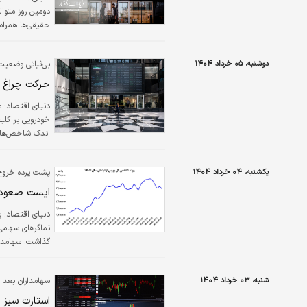
دومین روز متوال
حقیقی‌­ها همراه
دوشنبه، ۰۵ خرداد ۱۴۰۴
بی‌ثباتی وضعیت م
سنگین هفته‌ها
حرکت چراغ 
دنیای اقتصاد: م
خودرویی بر کلیت
یکشنبه، ۰۴ خرداد ۱۴۰۴
پشت پرده خروج پ
شد.
ایست صعود
دنیای اقتصاد: 
گذاشت. سهامدارا
معاملاتی با سرخ
شنبه، ۰۳ خرداد ۱۴۰۴
سهامداران بعد ا
بورس تهران در 
استارت سبز 