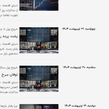
دنیای اقتصاد: ب
از مذاکرات روز گ
تقویت تقاضا در بورس تهران شد
چهارشنبه، ۳۱ اردیبهشت ۱۴۰۴
خروج پول تا چه 
پشت پرده ر
دنیای اقتصاد: 
نمادهای بازار س
مذاکرات هسته‌ای
سه‌شنبه، ۳۰ اردیبهشت ۱۴۰۴
خروج پول سنگین
توفان سرخ 
دنیای اقتصاد: م
کاهش تحریم‌ها 
مذاکرات هسته‌ا
خود را پیگیری 
شنبه، ۸۶ درصد از نمادها در محدوده سرخ قرار گرفتند و تنها ۱۴ درصد از نمادها سبزپوش بودند.
دوشنبه، ۲۹ اردیبهشت ۱۴۰۴
چرا رفتار بازارها