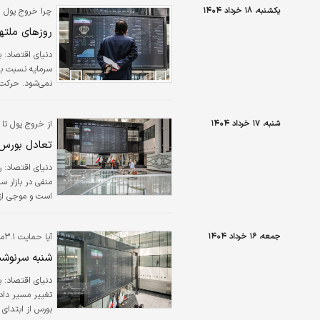
یکشنبه، ۱۸ خرداد ۱۴۰۴
چرا خروج پول اد
روزهای ملت
دنیای اقتصاد: ب
سرمایه نسبت به 
نمی‌شود. حرکت 
متغیرهای درونی 
همین وضعیت بسر می‌برند 
شنبه، ۱۷ خرداد ۱۴۰۴
از خروج پول تا
تعادل بورس 
دنیای اقتصاد: ر
منفی در بازار س
است و موجی از 
نخستین روز از ه
جمعه، ۱۶ خرداد ۱۴۰۴
آی
واحدی عقب ­نش
می‌شود؟
شنبه سرنوشت
تغییر مسیر داده