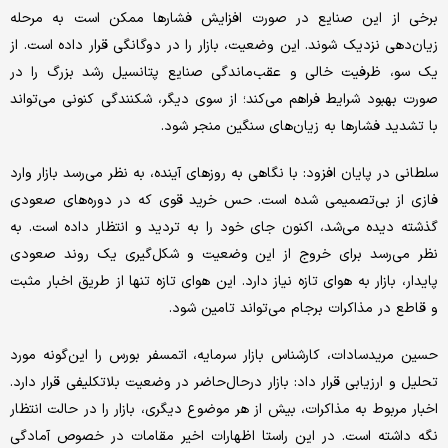
برخی از این صنایع در صورت افزایش فشارها ممکن است به مرحله
زیان‌دهی نزدیک شوند. این وضعیت، بازار را در دوگانگی قرار داده است. از
یک سو، ظرفیت خالی و عقب‌ماندگی صنایع پتانسیل رشد بزرگ را در
صورت بهبود شرایط فراهم می‌کند؛ از سوی دیگر، شکنندگی کنونی می‌تواند
با تشدید فشارها به زیان‌های سنگین منجر شود.
سلطانی در پایان افزود: با نگاهی به روزهای آینده، به نظر می‌رسد بازار وارد
فازی از بی‌تصمیمی شده است. حس خرید قوی که در دوره‌های صعودی
گذشته دیده می‌شد، اکنون جای خود را به تردید و انتظار داده است. به
نظر می‌رسد برای خروج از این وضعیت و شکل‌گیری یک روند صعودی
پایدار، بازار به هوای تازه نیاز دارد. این هوای تازه تنها از طریق اخبار مثبت
و قاطع در مذاکرات برجام می‌تواند تامین شود.
حسین مرید‌سادات، کارشناس بازار سرمایه، اتمسفر بورس را این‌گونه مورد
تحلیل و ارزیابی قرار داد: بازار در‌حال‌حاضر در وضعیت بلاتکلیفی قرار دارد.
اخبار مربوط به مذاکرات، بیش از هر موضوع دیگری، بازار را در حالت انتظار
نگه داشته است. در این راستا اظهارات اخیر مقامات در خصوص آمادگی