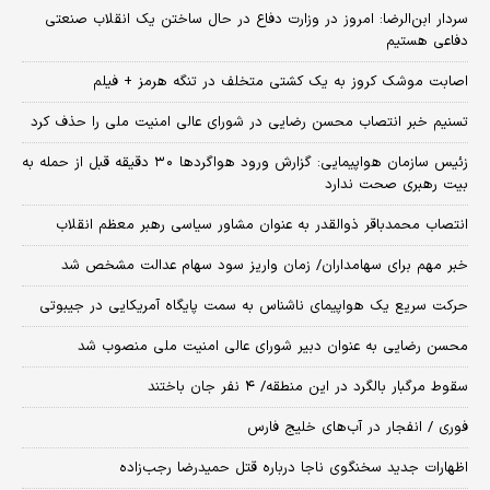
سردار ابن‌الرضا: امروز در وزارت دفاع در حال ساختن یک انقلاب صنعتی
دفاعی هستیم
اصابت موشک کروز به یک کشتی متخلف در تنگه هرمز + فیلم
تسنیم خبر انتصاب محسن رضایی در شورای عالی امنیت ملی را حذف کرد
زئیس سازمان هواپیمایی: گزارش ورود هواگردها ٣٠ دقیقه قبل از حمله به
بیت رهبری صحت ندارد
انتصاب محمدباقر ذوالقدر به عنوان مشاور سیاسی رهبر معظم انقلاب
خبر مهم برای سهامداران/ زمان واریز سود سهام عدالت مشخص شد
حرکت سریع یک هواپیمای ناشناس به سمت پایگاه آمریکایی در جیبوتی
محسن رضایی به عنوان دبیر شورای عالی امنیت ملی منصوب شد
سقوط مرگبار بالگرد در این منطقه/ ۴ نفر جان باختند
فوری / انفجار در آب‌های خلیج فارس
اظهارات جدید سخنگوی ناجا درباره قتل حمیدرضا رجب‌زاده