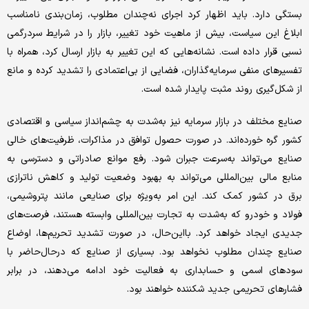
بستگی دارد. باید اظهار کرد اجرای نه‌چندان مطلوب، زمان‌بندی نامناسب
ابلاغ این سیاست، بیش از ماهیت خود تغییر، بازار را در شرایط سردرگمی
نسبی قرار داده است. نشانه‌هایی که این تغییر به بازار ارسال کرد، همراه با
تفسیرهای منفی سرمایه‌گذاران، فضایی از بی‌اعتمادی را تشدید کرده و مانع
از شکل‌گیری روند مثبت پایدار شده است.
صنایع مختلف در بازار سرمایه نیز به‌شدت به چشم‌انداز سیاسی و اقتصادی
کشور گره خورده‌اند. در صورت حصول توافق در مذاکرات، ظرفیت‌های خالی
صنایع می‌تواند به‌سرعت جبران شود. رفع موانع صادراتی و دسترسی به
منابع مالی بین‌المللی می‌تواند به بهبود وضعیت تولید و کاهش ناترازی
برق در کشور کمک کند. این امر به‌ویژه برای صنایعی مانند پتروشیمی،
فولاد و خودرو که به‌شدت به تجارت بین‌المللی وابسته هستند، فرصت‌های
جدیدی ایجاد خواهد کرد. با‌این‌حال، در صورت تشدید تحریم‌ها، اوضاع
صنایع چندان مطلوب نخواهد بود. بسیاری از صنایع که در‌حال‌حاضر با
سودهای اسمی و حسابداری به فعالیت خود ادامه می‌دهند، در برابر
فشارهای تحریمی جدید شکننده خواهند بود.