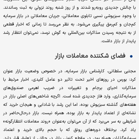
با چالش جدیدی روبه‌رو شدند و از روز شنبه روند نزولی به ثبت رساندند.
با وجود سبزپوشی نسبی تابلوی معاملاتی، جریان معاملاتی در بازار سرمایه
کم‌جان و کم‌رمق پیگیری می‌شود. به نظر می‌رسد تا زمانی که اخبار قطعی
از به نتیجه رسیدن مذاکرات بین‌المللی به گوش نرسد، نمی‌توان انتظار رشد
پایدار از بازار داشت.
فضای شکننده معاملات بازار
مجتبی سلطانی، کارشناس بازار سرمایه، در خصوص وضعیت بازار عنوان
کرد: بورس در روزهای اخیر تحت تاثیر دو عامل کلیدی، اخبار مرتبط با
مذاکرات احیای برجام و تغییرات در ضریب اهرمی صندوق‌های
سرمایه‌گذاری، وارد فاز جدیدی شده است. اگرچه شاخص‌های اصلی بازار در
هفته‌های گذشته سبزپوش بوده، اما این رشد با شادابی و هیجان خرید که
نشانه‌ای از اعتماد پایدار به بازار بوده، همراه نیست. بازار در‌حال‌حاضر در
شرایطی به سر می‌برد که از آن می‌توان به‌عنوان «روند معاملات انتظارگونه»
یاد کرد. برخلاف دوره‌های رونق که با حجم بالای خرید و اعتماد
سرمایه‌گذاران همراه بود، در مقطع کنونی بازار در حالتی از تعلیق قرار دارد.