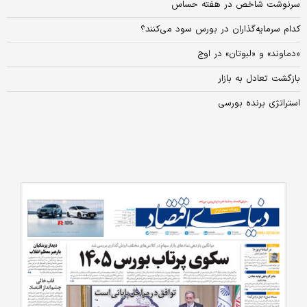
سرنوشت شاخص در هفته حساس
کدام سرمایه‌گذاران در بورس سود می‌کنند؟
«دماوند» و «لبوتان» در اوج
بازگشت تعادل به بازار
استراتژی برنده بورسی