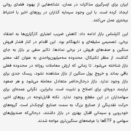
ایران برای ازسرگیری مذاکرات در عمان، نشانه‌هایی از بهبود فضای روانی
ایجاد کرده است. با این وجود سرمایه گذاران در روزهای اخیر با احتیاط
بیشتری عمل می‌کنند.
این کارشناس بازار ادامه داد: کاهش ضریب اعتباری کارگزاری‌ها به اعتقاد
برخی، تصمیمی سلیقه‌ای و نابهنگام بود. این اقدام در کنار فشار فروش
سنگین و صف‌های فروش در برخی نمادها، تاثیر منفی بر بازار به جای
گذاشت. از منظر تکنیکال، محدوده سه‌میلیون‌واحدی به عنوان کف معتبر
بازار شناخته می‌شود. تا زمانی که ارزش معاملات روزانه در محدوده فعلی
باقی بماند و خروج پول سنگین از بازار مشاهده نشود، ریسک جدی برای
بازار وجود ندارد. بازار در‌حال‌حاضر متعادل معامله می‌شود و هر صعود
نیازمند دوره‌ای برای اصلاح و تثبیت است. بنابراین، نگرانی عمده‌ای برای
سهامداران در این مقطع وجود ندارد. نکته قابل‌توجه در روزهای اخیر،
حرکت نقدینگی از صنایع بزرگ به سمت صنایع کوچک‌تر است. گروه‌های
خودرویی و سیمانی اقبال بهتری در بازار داشتند، در‌حالی‌که صندوق‌های
سهامی و ETFها با عرضه‌های سنگین‌تری مواجه شدند.