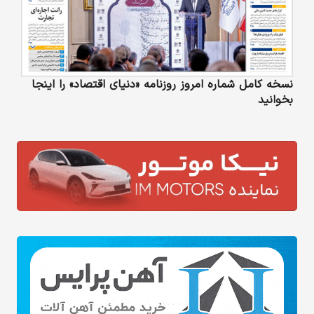
نسخه کامل شماره امروز روزنامه «دنیای‌ اقتصاد» را اینجا
بخوانید