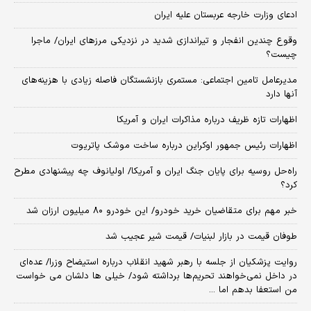
ادعای وزارت خارجه عربستان علیه ایران
وقوع چندین انفجار و تیراندازی شدید در نزدیکی مرز‌های ایران/ ماجرا
چیست؟
مدیرعامل تامین اجتماعی: مستمری بازنشستگان فاصله زیادی با هزینه‌های
آنها دارد
اظهارات تازه ظریف درباره مذاکرات ایران و آمریکا
اظهارات رئیس جمهور اوکراین درباره ساخت موشک پاتریوت
راه‌حل روسیه برای پایان جنگ ایران و آمریکا/ اولیانوف چه پیشنهادی مطرح
کرد؟
خبر مهم برای متقاضیان خرید خودرو/ این خودرو ۸۰ میلیون ارزان شد
طوفان قیمت در بازار لبنیات/ قیمت شیر عجیب شد
روایت پزشکیان از جلسه با رهبر شهید انقلاب درباره استیضاح وزرا/ عده‌ای
در داخل نمی‌خواهند تحریم‌ها برداشته شود/ خیلی ها دلشان می خواست
من استعفا بدهم اما ...