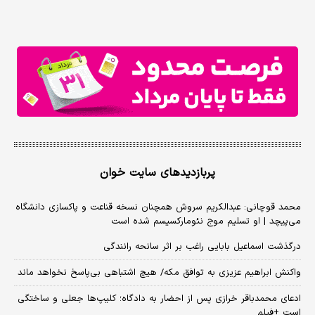
پربازدیدهای سایت خوان
محمد قوچانی: عبدالکریم سروش همچنان نسخه قناعت و پاکسازی دانشگاه
می‌پیچد | او تسلیم موج نئومارکسیسم شده است
درگذشت اسماعیل بابایی راغب بر اثر سانحه رانندگی
واکنش ابراهیم عزیزی به توافق مکه/ هیچ اشتباهی بی‌پاسخ نخواهد ماند
ادعای محمدباقر خرازی پس از احضار به دادگاه؛ کلیپ‌ها جعلی و ساختگی
است +فیلم