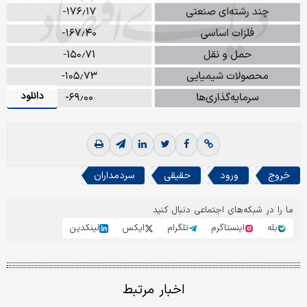
دانلود
خروج
ورود
حقیقی
سردمداران
ما را در شبکه‌های اجتماعی دنبال کنید
بله
اینستاگرم
تلگرام
ایکس
لینکدین
اخبار مرتبط