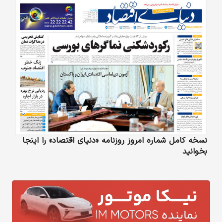
نسخه کامل شماره امروز روزنامه «دنیای‌ اقتصاد» را اینجا
بخوانید