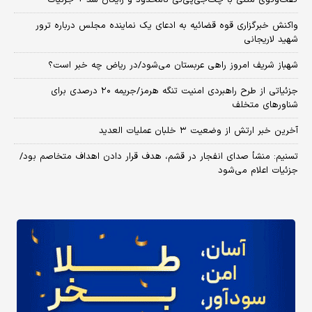
واکنش خبرگزاری قوه قضائیه به ادعای یک نماینده مجلس درباره ترور
شهید لاریجانی
شهباز شریف امروز راهی عربستان می‌شود/در ریاض چه خبر است؟
جزئیاتی از طرح راهبردی امنیت تنگه هرمز/جریمه ۲۰ درصدی برای
شناورهای متخلف
آخرین خبر ارتش از وضعیت ۳ خلبان عملیات العدید
تسنیم: منشأ صدای انفجار در قشم، هدف قرار دادن اهداف متخاصم بود/
جزئیات اعلام می‌شود