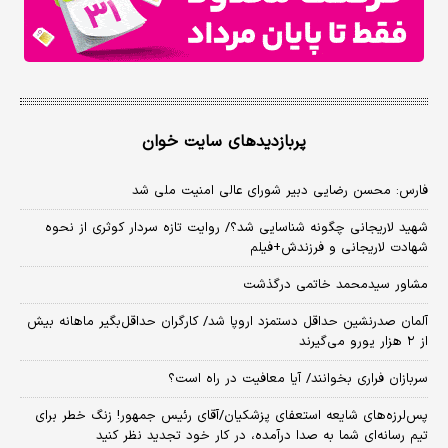
پربازدیدهای سایت خوان
فارس: محسن رضایی دبیر شورای عالی امنیت ملی شد
شهید لاریجانی چگونه شناسایی شد؟/ روایت تازه سردار کوثری از نحوه
شهادت لاریجانی و فرزندش+فیلم
مشاور سیدمحمد خاتمی درگذشت
آلمان صدرنشین حداقل دستمزد اروپا شد/ کارگران حداقل‌بگیر ماهانه بیش
از ۲ هزار یورو می‌گیرند
سربازان فراری بخوانند/ آیا معافیت در راه است؟
پس‌لرزه‌های شایعه استعفای پزشکیان/آقای رئیس جمهور! زنگ خطر برای
تیم رسانه‌ای شما به صدا درآمده، در کار خود تجدید نظر کنید