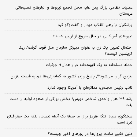
عملیات نظامی بزرگ یمن علیه محل تجمع نیروها و انبارهای تسلیحاتی
عربستان
پزشکیان با رهبر انقلاب دیدار و گفت‌وگو کرد
نیروهای آمریکایی در حال خروج از اربیل هستند
احتمال تعیین یک زن به عنوان دبیرکل سازمان ملل قوت گرفت/ ربکا
گرینسپن کیست؟
حمله مسلحانه به یک قهوه‌خانه در زاهدان+ جزئیات
بنزین گران می‌شود؟/ پاسخ وزیر کشور به گمانه‌زنی‌ها درباره قیمت بنزین
نائب رئیس مجلس: مذاکره‌ای با آمریکا وجود ندارد
رشد ۳۹ هزار واحدی شاخص بورس/ بخش بزرگی از صعود اولیه از دست
رفت
سخنگوی سپاه: تنگه هرمز برای ما صرفا یک آبراه نیست، بلکه یک جغرافیای
نبرد است
دلیل تغییر ساعت پروازها در روزهای اخیر چیست؟