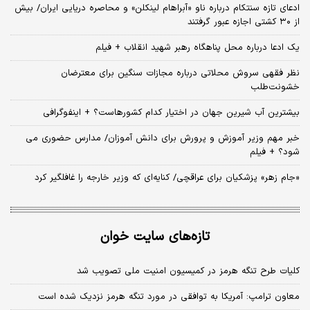
ادعای تازه سنتکام درباره ناو «آبراهام لینکلن» و محاصره دریایی ایران/ بیش
از ۳۰ کشتی اجازه عبور گرفتند
یک ادعا درباره محل پناهگاه‌ رهبر شهید انقلاب + فیلم
نظر فقهی سروش محلاتی درباره مجازات سنگین برای معترضان
خشونت‌طلب
بیشترین آب شیرین جهان در اختیار کدام کشورهاست؟ + اینفوگرافی
خبر مهم وزیر آموزش و پرورش برای دانش آموزان/ مدارس حضوری می
شود؟ + فیلم
«جام زهر» پزشکیان برای عراقچی/ کنایه‌ای که وزیر خارجه را غافلگیر کرد
تازه‌های سایت خوان
کلیات طرح تنگه هرمز در کمیسیون امنیت ملی تصویب شد
معاون ترامپ: آمریکا به توافقی در مورد تنگه هرمز نزدیک شده است