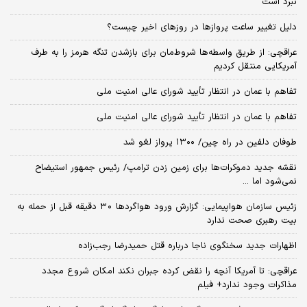
نبرد است
دلیل تغییر ساعت پروازها در روزهای اخیر چیست؟
عراقچی: از طریق واسطه‌ها شروط‌مان برای بازشدن تنگه هرمز را به طرف
آمریکایی منتقل کردیم
تفاهم با عمان در انتظار تأیید شورای عالی امنیت ملی
تفاهم با عمان در انتظار تأیید شورای عالی امنیت ملی
طوفان دلفین در راه چین/ ۱۳۰۰ پرواز لغو شد
نقشه جدید دموکرات‌ها برای زمین زدن ترامپ/ رئیس جمهور استیضاح
نمی‌شود اما ...
زئیس سازمان هواپیمایی: گزارش ورود هواگردها ٣٠ دقیقه قبل از حمله به
بیت رهبری صحت ندارد
اظهارات جدید سخنگوی ناجا درباره قتل حمیدرضا رجب‌زاده
عراقچی: تا آمریکا آنچه را نقض کرده جبران نکند امکان شروع مجدد
مذاکرات وجود ندارد+ فیلم