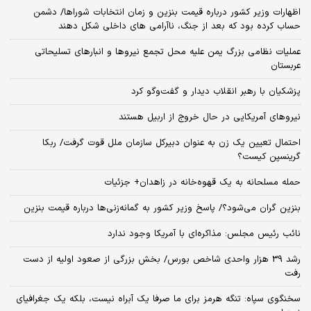
اظهارات وزیر کشور درباره قیمت بنزین و زمان انتخابات شوراها/ دشمن
حساب کرده بود که بعد از جنگ، ناآرامی‌ های داخلی شکل دهند
عملیات نظامی بزرگ یمن علیه محل تجمع نیروها و انبارهای تسلیحاتی
عربستان
پزشکیان با رهبر انقلاب دیدار و گفت‌وگو کرد
نیروهای آمریکایی در حال خروج از اربیل هستند
احتمال تعیین یک زن به عنوان دبیرکل سازمان ملل قوت گرفت/ ربکا
گرینسپن کیست؟
حمله مسلحانه به یک قهوه‌خانه در زاهدان+ جزئیات
بنزین گران می‌شود؟/ پاسخ وزیر کشور به گمانه‌زنی‌ها درباره قیمت بنزین
نائب رئیس مجلس: مذاکره‌ای با آمریکا وجود ندارد
رشد 39 هزار واحدی شاخص بورس/ بخش بزرگی از صعود اولیه از دست
رفت
سخنگوی سپاه: تنگه هرمز برای ما صرفا یک آبراه نیست، بلکه یک جغرافیای