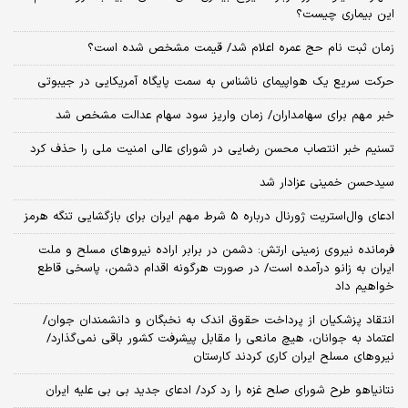
این بیماری چیست؟
زمان ثبت‌ نام حج عمره اعلام شد/ قیمت مشخص شده است؟
حرکت سریع یک هواپیمای ناشناس به سمت پایگاه آمریکایی در جیبوتی
خبر مهم برای سهامداران/ زمان واریز سود سهام عدالت مشخص شد
تسنیم خبر انتصاب محسن رضایی در شورای عالی امنیت ملی را حذف کرد
سیدحسن خمینی عزادار شد
ادعای وال‌استریت ژورنال درباره 5 شرط مهم ایران برای بازگشایی تنگه هرمز
فرمانده نیروی زمینی ارتش: دشمن در برابر اراده نیروهای مسلح و ملت
ایران به زانو درآمده است/ در صورت هرگونه اقدام دشمن، پاسخی قاطع
خواهیم داد
انتقاد پزشکیان از پرداخت حقوق اندک به نخبگان و دانشمندان جوان/
اعتماد به جوانان، هیچ مانعی را مقابل پیشرفت کشور باقی نمی‌گذارد/
نیروهای مسلح ایران کاری کردند کارستان
نتانیاهو طرح شورای صلح غزه را رد کرد/ ادعای جدید بی بی علیه ایران