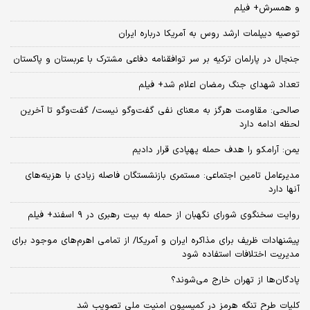
و همسرش+ فیلم
توصیه دیپلمات ارشد روس به آمریکا درباره ایران
جنجال در پارلمان ترکیه بر سر توافقنامه دفاعی مشترک با عربستان و پاکستان
تعداد شهدای جنگ رمضان اعلام شد+ فیلم
صالحی: مقاومت هرگز به معنای نفی گفت‌وگو نیست/ گفت‌وگو تا آخرین
لحظه ادامه دارد
یمن: آرامکو را هدف حمله پهپادی قرار دادیم
مدیرعامل تامین اجتماعی: مستمری بازنشستگان فاصله زیادی با هزینه‌های
آنها دارد
روایت سخنگوی شورای نگهبان از حمله به بیت رهبری در ۹ اسفند+ فیلم
پیشنهادات ظریف برای مذاکره ایران و آمریکا/ از تمامی اهرم‌های موجود برای
مدیریت اختلافات استفاده شود
پادگان‌ها از تهران خارج می‌شوند؟
کلیات طرح تنگه هرمز در کمیسیون امنیت ملی تصویب شد