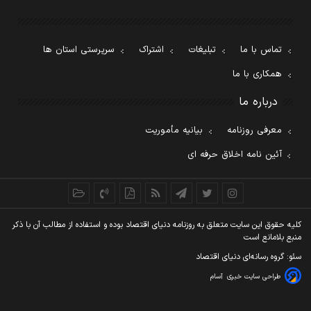
تماس با ما
تبلیغات
اشتراک
سرپرستی استان ها
همکاری با ما
درباره ما
معرفی روزنامه
بیانیه مأموریت
آئین نامه اخلاق حرفه ای
کليه حقوق اين سايت متعلق به روزنامه دنيای اقتصاد بوده و استفاده از مطالب آن با ذکر
منبع بلامانع است
سئو: گروه رسانه‌ای دنیای اقتصاد
طراحی سایت خبری
آسام