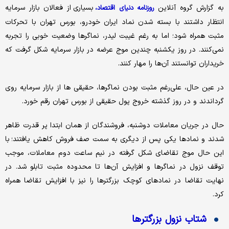
به گزارش گروه آنلاین
بسیاری از فعالان بازار سرمایه
روزنامه دنیای اقتصاد،
انتظار داشتند با بسته شدن نماد ایران خودرو، بورس تهران با تحرکات
مثبت همراه شود؛ اما به رغم غیبت لیدر، نماگرها وضعیت خوبی را تجربه
نمی‌کنند. در روز یکشنبه چندین موج عرضه در بازار سرمایه شکل گرفت که
خریداران توانستند آن‌ها را مهار کنند.
در عین حال، علی‌رغم مثبت بودن نماگرها، حقیقی ها از بازار سرمایه روی
گرداندند و در روز گذشته خروج پول حقیقی از بورس تهران رقم خورد.
حال در جریان معاملات دوشنبه، فروشندگان از همان ابتدا پر قدرت ظاهر
شدند و نمادها یکی پس از دیگری به سمت صف فروش کاهش یافتند؛ با
این حال موج تقاضای شکل گرفته در نیم ساعت دوم معاملات، موجب
توقف نزول در نماگرها و افزایش آن‌ها تا محدوده مثبت تابلو شد. در
نهایت تقاضا در نمادهای کوچک بزرگترها را نیز با افزایش تقاضا همراه
کرد.
شتاب نزول بزرگترها