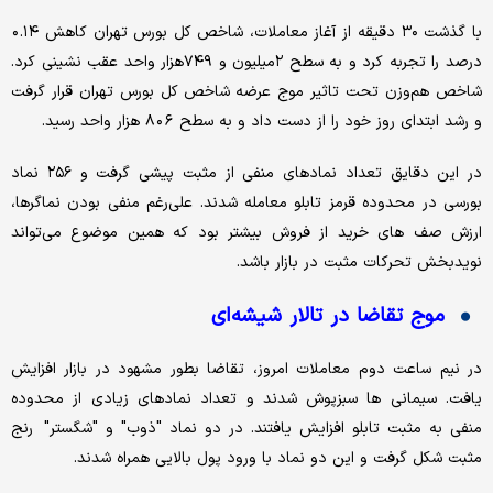
با گذشت ۳۰ دقیقه از آغاز معاملات، شاخص کل بورس تهران کاهش ٠.١٤
درصد را تجربه کرد و به سطح ٢میلیون و ٧٤٩هزار واحد عقب نشینی کرد.
شاخص هم‌وزن تحت تاثیر موج عرضه شاخص کل بورس تهران قرار گرفت
و رشد ابتدای روز خود را از دست داد و به سطح ٨٠٦ هزار واحد رسید.
در این دقایق تعداد نمادهای منفی از مثبت پیشی گرفت و ۲۵۶ نماد
بورسی در محدوده قرمز تابلو معامله شدند. علی‌رغم منفی بودن نماگرها،
ارزش صف های خرید از فروش بیشتر بود که همین موضوع می‌تواند
نویدبخش تحرکات مثبت در بازار باشد.
موج تقاضا در تالار شیشه‌ای
در نیم ساعت دوم معاملات امروز، تقاضا بطور مشهود در بازار افزایش
یافت. سیمانی ها سبزپوش شدند و تعداد نمادهای زیادی از محدوده
منفی به مثبت تابلو افزایش یافتند. در دو نماد "ذوب" و "شگستر" رنج
مثبت شکل گرفت و این دو نماد با ورود پول بالایی همراه شدند.