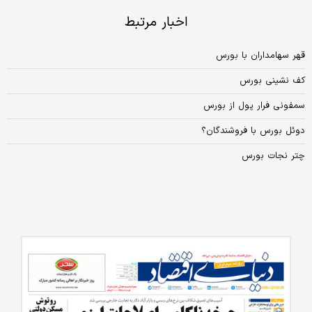
اخبار مرتبط
قهر سهامداران با بورس
کف نشینی بورس
سمفونی فرار پول از بورس
دوئل بورس با فروشندگان؟
چتر نجات بورس