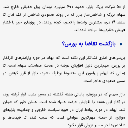
از 50 شرکت بزرگ بازار، حدود 400 میلیارد تومان پول حقیقی خارج شد.
سهام بزرگ و شاخص‌ساز بازار که در روند صعودی شاخص از کف آبان تا
سقف 19 دی، بیشترین رشدها را تجربه کرده بودند، در روزهای اخیر با فشار
فروش حقیقی‌ها مواجه شده‌اند.
بازگشت تقاضا به بورس؟
بررسی‌های آماری نشانگر این نکته است که ابهام در حوزه پارامترهای اثرگذار
بر بورس، مهم‌ترین دلیل افزایش عرضه در صحنه معاملات سهام است. تا
زمانی که ابهام پیرامون این متغیرها برطرف نشود، بازار از قرار گرفتن در
مسیر صعودی عاجز است.
بازار سهام که در روزهای پایانی هفته گذشته در مسیر مثبت قرار گرفته بود،
در آغاز این هفته با افزایش عرضه همراه شده است. همان طور که عنوان
شد، ابهام در مورد روابط ایران در حوزه سیاست خارجی و جذابیت بازارهای
موازی، از جمله مهم‌ترین عواملی است که سبب شده تا قیمت‌ها و
شاخص‌ها در مسیر نزولی قرار بگیرد.