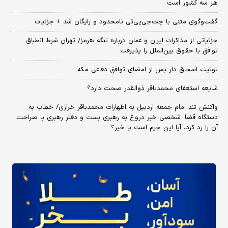
هر سه کشور است
گفت‌وگوی متنی با چت‌جی‌پی‌تی نامحدود و رایگان شد + جزئیات
جزئیاتی از مذاکرات ایران و عمان درباره تنگه هرمز/ تهران شرط انطباق
توافق با حقوق بین‌الملل را پذیرفت
توئیت اسحاق دار پس از امضای توافق دفاعی مکه
شایعه استعفای محمدباقر ذوالقدر صحت دارد؟
واکنش تند امام جمعه اردبیل به اظهارات محمدباقر خرازی/ خطاب به
دستگاه قضا: شخصی خبر دروغ به رهبری بست و دفتر رهبری با صراحت
آن را رد کرد، آیا این جرم است یا خیر؟