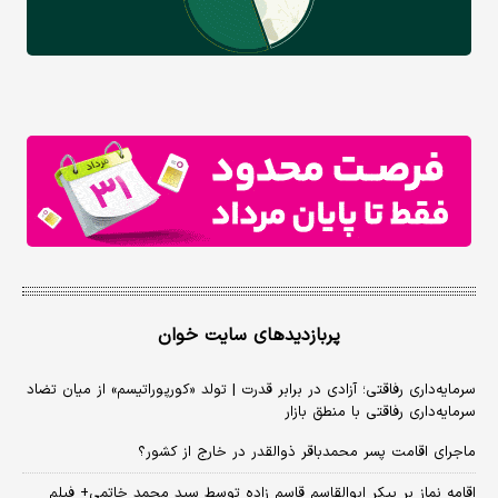
پربازدیدهای سایت خوان
سرمایه‌داری رفاقتی؛ آزادی در برابر قدرت | تولد «کورپوراتیسم» از میان تضاد
سرمایه‌داری رفاقتی با منطق بازار
ماجرای اقامت پسر محمدباقر ذوالقدر در خارج از کشور؟
اقامه نماز بر پیکر ابوالقاسم قاسم زاده توسط سید محمد خاتمی+ فیلم