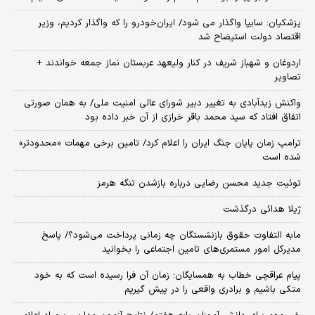
پزشکیان: سایپا واگذار می شود/ ایران‌خودرو را که واگذار کردیم، وزیر
اقتصاد دولت استیضاح شد
اردوغان و شهباز شریف در کنار ولیعهد عربستان نماز جمعه خواندند +
تصاویر
واکنش زیدآبادی به تغییر دبیر شورای عالی امنیت ملی/ به همان صورتی
اتفاق افتاد که سید محمد باقر خرازی از آن خبر داده بود
ترامپ زمان پایان جنگ ایران را اعلام کرد/ تامین برخی مهمات «محدودتر»
شده است
توئیت جدید محسن رضایی درباره بازشدن تنگه هرمز
ژیلا هدائی درگذشت
مابه التفاوت حقوق بازنشستگان چه زمانی پرداخت می‌شود؟/ پاسخ
مدیرکل امور مستمری‌های تامین اجتماعی را بخوانید
پیام عراقچی خطاب به همسایگان؛ زمان آن فرا رسیده است که به خود
متکی باشیم و برادری واقعی را در پیش گیریم