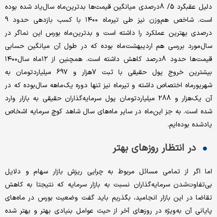
دلیل عقبگرد 5/ 8درصدی میانگین قیمت‌‌‌‌‌‌ها بدترین‌ماه سال‌یاد شده بوده
است. شاخص هم‌‌‌‌‌‌وزن نیز طی تیرماه ۱۴۰۰ با کسب بازدهی حدود 9
درصدی بهترین عملکرد را داشته است و بدترین‌ماه بورس این نماگر در
سال‌مورد بررسی هم اردیبهشت‌ماه بوده که در طول آن میانگین حسابی
قیمت‌‌‌‌‌‌‌ها حدود 8‌درصد کاهش داشته است. همچنین از ۱۲‌ماه سال‌۱۴۰۰
بیشترین خروج پول حقیقی با ثبت 7‌هزار و 697 میلیارد‌تومان به
شهریور‌ماه اختصاص داشته و تیر‌ماه نیز تنها دوره یک‌ماهه سال‌بوده که در
آن یک‌هزار و 288 میلیارد‌تومان پول سرمایه‌‌‌‌‌‌گذاران حقیقی به بازار وارد
شده است. به جز این‌ماه در سایر‌ ماه‌های سال ‌شاهد کوچ سرمایه اشخاص
یاد‌شده بوده‌‌‌‌‌‌ایم.
در انتظار روزهای بهتر
اما اگر از تمامی مسائل مربوط به چرایی ریزش بازار سهام و دلایل
بی‌‌‌‌‌‌تفاوت‌شدن سرمایه‌‌‌‌‌‌‌گذاران نسبت به بازار سرمایه که نتیجتا به کاهش
تقاضا در این بازار انجامید، بگذریم باید گفت وضعیت بورس در ‌ماه‌های
پایانی آن به‌‌‌‌‌‌ویژه در روزهای آخر از حیث عوامل بنیادی بهتر و بهتر شده