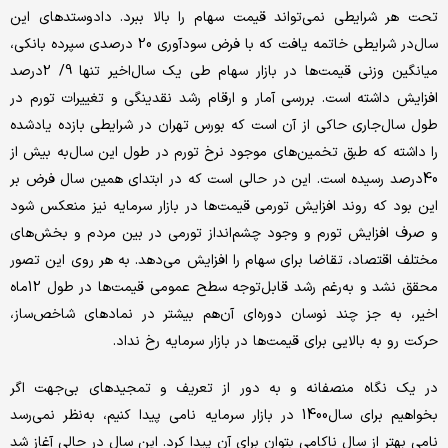
تحت هر شرایطی نمی‌‌‌‌‌‌تواند قیمت سهام را بالا ببرد. دادوستدهای این
سال‌در شرایطی خاتمه یافت که با فرض سودآوری 20 درصدی سپرده بانکی،
میانگین وزنی قیمت‌‌‌‌‌‌ها در بازار سهام طی یک سال‌اخیر تنها 9/ 2‌درصد
افزایش داشته است. بررسی آمار و ارقام رشد نقدینگی و تغییرات تورم در
طول سال‌جاری حاکی از آن است که بورس تهران در شرایطی بازده یاد‌‌‌‌‌‌شده
را داشته که طبق تخمین‌‌‌‌‌‌‌های موجود نرخ تورم در طول این سال‌به بیش از
40‌درصد رسیده است. این در حالی است که در ابتدای همین سال ‌فرض بر
این بود که روند افزایش تورمی قیمت‌‌‌‌‌‌‌ها در بازار سرمایه نیز منعکس شود
و صرف افزایش تورم و وجود چشم‌‌‌‌‌‌انداز تورمی در بین مردم و بخش‌‌‌‌‌‌های
مختلف اقتصاد، تقاضا برای سهام را افزایش می‌‌‌‌‌‌دهد. به هر روی این تصور
محقق نشد و به‌رغم رشد قابل‌توجه سطح عمومی قیمت‌‌‌‌‌‌ها در طول 12‌ماه
اخیر، به جز چند نوسان دوره‌‌‌‌‌‌ای آن‌هم بیشتر در نمادهای شاخص‌‌‌‌‌‌ساز،
حرکت رو به بالایی برای قیمت‌‌‌‌‌‌ها در بازار سرمایه رخ نداد.
در یک نگاه منصفانه و به دور از تعریف و تمجیدهای بی‌‌‌‌‌‌جهت اگر
بخواهیم برای سال‌1400 در بازار سرمایه نامی پیدا کنیم، به‌نظر نمی‌‌‌‌‌‌رسد
نامی بهتر از سال ‌ناکامی بتوان برای آن پیدا کرد. این سال ‌در حالی آغاز شد