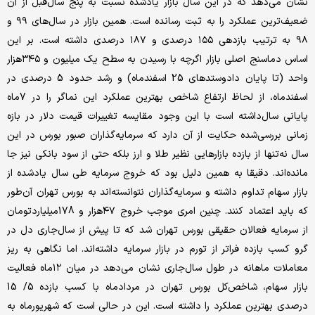
نشان می‌‌‌‌‌‌دهد که در این سال ‌بازار یادشده نسبت به پنج سال‌قبل از آن
ضعیف‌‌‌‌‌‌ترین عملکرد را به ثبت رسانده است. همین بازار در سال‌‌‌‌‌‌های ۹۹ و
۹۸ به ترتیب بازدهی ۱۵۵ درصدی و ۱۸۷ درصدی داشته است. بر این
اساس دماسنج اصلی بازار اگرچه با رسیدن به سطح یک میلیون و ۳۴۵‌هزار
واحد (تا پایان دادوستدهای 25 اسفندماه) و رشد حدود 5 درصدی در
اسفندماه، از لحاظ ارتفاع شاخص بهترین عملکرد این نماگر را در 7‌ماه
پایانی سال‌داشته است با این وجود مقایسه تغییرات قیمت دلار در بازه
زمانی بررسی‌شده حکایت از آن دارد که سرمایه‌‌‌‌‌‌گذاران صبور بورس در این
سال‌ نه‌تنها از بازده بازارهایی نظیر طلا و ارز بلکه حتی از سود بانکی نیز جا
مانده‌‌‌‌‌‌اند. دقیقا به همین دلیل بود که خروج سرمایه طی سال ‌یادشده از
بازار سهام تداوم داشته و سرمایه‌‌‌‌‌‌‌گذاران نتوانسته‌‌‌‌‌‌اند به بورس تهران آن‌‌‌‌‌‌طور
که باید اعتماد کنند. چنین امری موجب خروج ۴۷‌هزار و 178میلیارد‌تومان
از سرمایه فعالان حقیقی بورس تهران شد که تا پیش از سال‌جاری دل در
گرو کسب بازده فراتر از تورم در بازار سرمایه داشته‌‌‌‌‌‌‌اند. اما نگاهی به ریز
معاملات ماهانه در طول سال‌جاری نشان می‌‌‌‌‌‌دهد در میان ۱۲‌ماه فعالیت
بازار سهام، شاخص‌کل بورس تهران در مرداد‌ماه با کسب بازده 5/ 15
درصدی بهترین عملکرد را داشته است. این در حالی است که شهریور‌ماه به