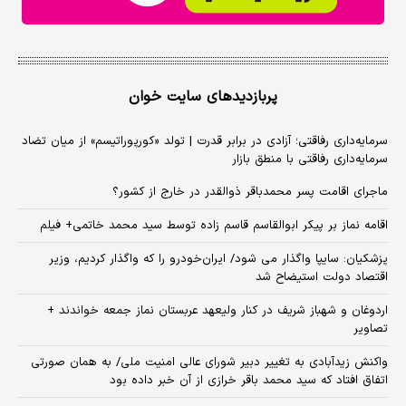
پربازدیدهای سایت خوان
سرمایه‌داری رفاقتی؛ آزادی در برابر قدرت | تولد «کورپوراتیسم» از میان تضاد
سرمایه‌داری رفاقتی با منطق بازار
ماجرای اقامت پسر محمدباقر ذوالقدر در خارج از کشور؟
اقامه نماز بر پیکر ابوالقاسم قاسم زاده توسط سید محمد خاتمی+ فیلم
پزشکیان: سایپا واگذار می شود/ ایران‌خودرو را که واگذار کردیم، وزیر
اقتصاد دولت استیضاح شد
اردوغان و شهباز شریف در کنار ولیعهد عربستان نماز جمعه خواندند +
تصاویر
واکنش زیدآبادی به تغییر دبیر شورای عالی امنیت ملی/ به همان صورتی
اتفاق افتاد که سید محمد باقر خرازی از آن خبر داده بود