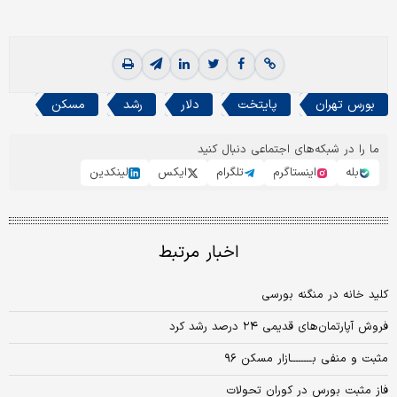
بورس تهران
پایتخت
دلار
رشد
مسکن
ما را در شبکه‌های اجتماعی دنبال کنید
بله
اینستاگرم
تلگرام
ایکس
لینکدین
اخبار مرتبط
کلید خانه در منگنه بورسی
فروش آپارتمان‌های قدیمی ۲۴ درصد رشد کرد
مثبت و منفی بــــــــازار مسکن ۹۶
فاز مثبت بورس در کوران تحولات