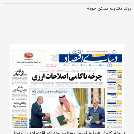
روند متفاوت مسکن حومه
نسخه کامل شماره امروز روزنامه «دنیای‌ اقتصاد» را اینجا