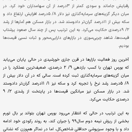
رقبایش جاماند و سودی کمتر از ۳درصد از آن سهامداران خود کرد. در
میان دیگر گزینه‌های سرمایه‌‌گذاری نیز دلار ۸/ ۵درصد افزایش ارتفاع داد و
سکه بیش از ۱۱درصد گران‌‌تر دادوستد شد. در بازار مسکن هم آمارها از رشد
۲/ ۹درصدی حکایت می‌‌کرد. به این ترتیب پس از چند سال صعود پرشتاب
قیمت‌‌ها، شاهد چربی‌‌سوزی در بازارهای دارایی‌‌محور و ثبات نسبی قیمت‌‌ها
بودیم.
آخرین روز فعالیت بازارها در قرن جاری خورشیدی در حالی پایان می‌‌‌‌‌‌‌یابد
که بورس تهران با کسب بازدهی 9/ 2 درصدی، ضعیف‌ترین عملکرد را در
میان گزینه‌‌‌‌‌‌های سرمایه‌‌‌‌‌‌‌گذاری ثبت کرده است. سالی که در آن دلار بیش از
8/ 5درصد رشد نرخ را تجربه کرد و سکه نیز 1/ 11درصد گران‌‌‌‌‌‌‌تر دادوستد
شد. در بازار مسکن نیز میانگین قیمت‌‌‌‌‌‌‌ها در پایتخت از رشدی 2/ 9
درصدی حکایت می‌‌‌‌‌‌کرد.
به این ترتیب در حالی که انتظار می‌‌‌‌‌‌‌رود بورس تهران بتواند بر بال تورم‌
بخشی از ریزش نیمه دوم سال‌۹۹ را جبران کند، به روند رکودی خود ادامه
داد و با وجود سبزپوشی حداقلی شاخص‌کل، اما در نماگر هم‌‌‌‌‌‌‌وزن که نشانی