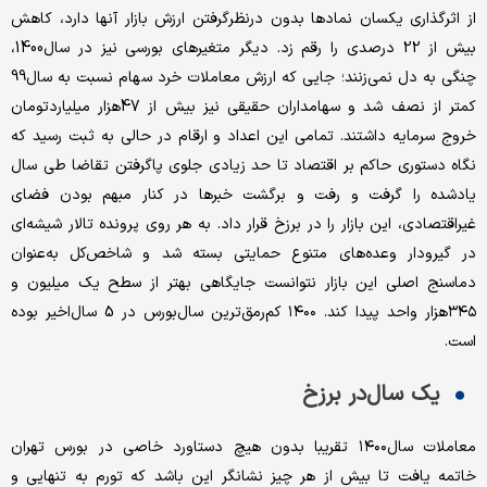
از اثرگذاری یکسان نمادها بدون درنظر‌گرفتن ارزش بازار آنها دارد، کاهش
بیش از 22 درصدی را رقم زد. دیگر متغیرهای بورسی نیز در سال‌1400،
چنگی به دل نمی‌‌‌‌‌‌‌زنند؛ جایی که ارزش معاملات خرد سهام نسبت به سال‌99
کمتر از نصف شد و سهامداران حقیقی نیز بیش از 47‌هزار میلیارد‌تومان
خروج سرمایه داشتند. تمامی این اعداد و ارقام در حالی به ثبت رسید که
نگاه دستوری حاکم بر اقتصاد تا حد زیادی جلوی پا‌گرفتن تقاضا طی سال
‌یادشده را گرفت و رفت و برگشت خبرها در کنار مبهم بودن فضای
غیراقتصادی، این بازار را در برزخ قرار داد. به هر روی پرونده تالار شیشه‌‌‌‌‌‌‌ای
در گیرودار وعده‌‌‌‌‌‌های متنوع حمایتی بسته شد و شاخص‌کل به‌عنوان
دماسنج اصلی این بازار نتوانست جایگاهی بهتر از سطح یک میلیون و
۳۴۵‌هزار واحد پیدا کند. ۱۴۰۰ کم‌‌‌‌‌‌‌رمق‌‌‌‌‌‌ترین سال‌بورس در 5 سال‌اخیر بوده
است.
یک سال‌در برزخ
معاملات سال‌۱۴۰۰ تقریبا بدون هیچ دستاورد خاصی در بورس تهران
خاتمه یافت تا بیش از هر چیز نشانگر این باشد که تورم به تنهایی و