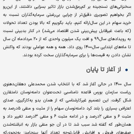
سخنرانی‌‌‌‌‌‌‌های نسنجیده بر کم‌‌‌‌‌‌رمق‌شدن بازار تاثیر بسزایی داشتند، از این‌رو
اگر بخواهیم تصویری دقیق‌‌‌‌‌‌‌تر از چرایی بی‌‌‌‌‌‌رغبتی سرمایه‌‌‌‌‌‌‌گذاران نسبت به
خرید سهام در این سال‌ارائه کنیم، باید بگوییم که بالا بودن تعداد تحولات
(که باعث غیرقابل پیش‌‌‌‌‌‌‌بینی شدن اقتصاد می‌‌‌‌‌‌شد) در کنار بدبینی نسبت
به رویدادهای سال‌۹۹ و افت یک میلیون واحدی که از ۲۰ مرداد‌ماه آن سال‌
تا‌ ماه‌های ابتدایی سال‌۱۴۰۰ روی داد، همه و همه عواملی بودند که واکنش
نشان دادن به قیمت‌‌‌‌‌‌ها را برای سرمایه‌‌‌‌‌‌‌گذاران سخت کرده بودند.
از آغاز تا پایان
سال ۱۴۰۰ در حالی آغاز شد که با انتخاب شدن محمد‌‌‌‌‌‌علی دهقان‌‌‌‌‌‌دهنوی
ریاست سازمان بورس قاعده نامناسبی تحت‌عنوان دامنه‌نوسان نامتقارن
شکل گرفت. این تصمیم غیرکارشناسی که از همان بدو به‌‌‌‌‌‌‌کارگیری، صدای
اعتراض بسیاری را بلند کرد دامنه‌نوسان سهام را از مثبت و منفی ۵‌درصد به
مثبت ۶ و منفی ۲‌درصد و در ادامه مثبت 6 و منفی 3‌درصد تغییر داد و
همان‌طور که گفته شد سبب شد تا در آن جو منفی بازار به انباشته‌شدن
صف‌‌‌‌‌‌های فروش و افزایش قابل‌توجه تعداد آنها بینجامد؛ به‌نحوی‌که