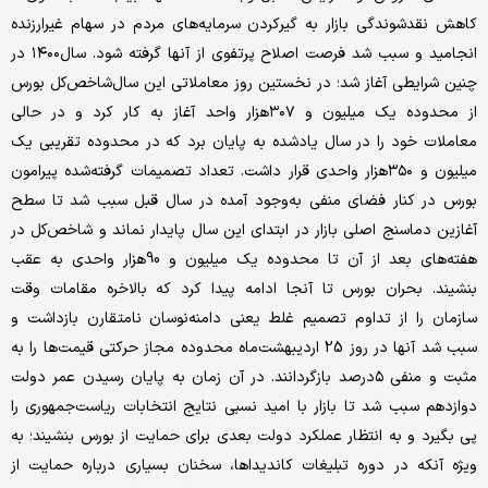
کاهش نقد‌‌‌‌‌‌شوندگی بازار به گیرکردن سرمایه‌‌‌‌‌‌های مردم در سهام غیر‌‌‌‌‌‌ارزنده
انجامید و سبب شد فرصت اصلاح پرتفوی از آنها گرفته شود. سال‌۱۴۰۰ در
چنین شرایطی آغاز شد؛ در نخستین روز معاملاتی این سال‌شاخص‌کل بورس
از محدوده یک میلیون و ۳۰۷‌هزار واحد آغاز به کار کرد و در حالی
معاملات خود را در سال ‌یادشده به پایان برد که در محدوده تقریبی یک
میلیون و ۳۵۰‌هزار واحدی قرار داشت. تعداد تصمیمات گرفته‌شده پیرامون
بورس در کنار فضای منفی به‌وجود آمده در سال ‌قبل سبب شد تا سطح
آغازین دماسنج اصلی بازار در ابتدای این سال‌ پایدار نماند و شاخص‌کل در
هفته‌‌‌‌‌‌های بعد از آن تا محدوده یک میلیون و 90‌هزار واحدی به عقب
بنشیند. بحران بورس تا آنجا ادامه پیدا کرد که بالاخره مقامات وقت
سازمان را از تداوم تصمیم غلط یعنی دامنه‌نوسان نامتقارن بازداشت و
سبب شد آنها در روز 25 اردیبهشت‌ماه محدوده مجاز حرکتی قیمت‌‌‌‌‌‌ها را به
مثبت و منفی ۵‌درصد بازگردانند. در آن زمان به پایان رسیدن عمر دولت
دوازدهم سبب شد تا بازار با امید نسبی نتایج انتخابات ریاست‌‌‌‌‌‌جمهوری را
پی بگیرد و به انتظار عملکرد دولت بعدی برای حمایت از بورس بنشیند؛ به
ویژه آنکه در دوره تبلیغات کاندیداها، سخنان بسیاری درباره حمایت از