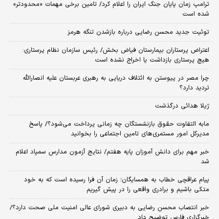
ترامپ زمان پایان جنگ ایران را اعلام کرد/ تامین برخی مهمات «محدودتر»
شده است
توئیت جدید محسن رضایی درباره بازشدن تنگه هرمز
اعتراض پرستاران بیمارستان فیاض بخش/ رئیس سازمان نظام پرستاری:
هیچ پرستاری بازداشت یا اخراج نشده است
چرا مصر در پیوستن به ائتلاف دریایی به رهبری عربستان علیه انصارالله
تردید دارد؟
ژیلا هدائی درگذشت
مابه التفاوت حقوق بازنشستگان چه زمانی پرداخت می‌شود؟/ پاسخ
مدیرکل امور مستمری‌های تامین اجتماعی را بخوانید
خبر مهم برای دانش آموزان پایه هفتم/ نتایج آزمون مدارس سمپاد اعلام
شد
پیام عراقچی خطاب به همسایگان؛ زمان آن فرا رسیده است که به خود
متکی باشیم و برادری واقعی را در پیش گیریم
خبر انتصاب محسن رضایی به دبیری شورای عالی امنیت ملی صحت دارد؟/
خبرگزاری فارس توضیح داد