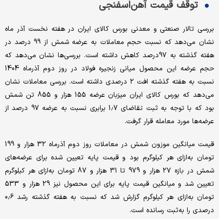
توقف قیمت آهن‌اسفنجی
بررسی تالار صنعتی و معدنی بورس کالای ایران در هفته نخست آذر ماه
نشان می‌دهد که نسبت حجم معاملات به عرضه شمش از 99 درصد در
هفته گذشته به 97درصد کاهش داشته است. بررسی‌ها نشان می‌دهد که
حجم عرضه این محصول میانی زنجیره فولاد در روز دوم آذر‌ماه 1404
نسبت به هفته گذشته افت 2 درصدی داشته است. بررسی معاملات نشان
می‌دهد که بورس کالای ایران میزبان عرضه 155 هزار و 855 تن شمش
بود که با توجه به ثبت تقاضای 1.7 برابری نسبت به عرضه 97 درصد از
عرضه‌ها مورد معامله قرار گرفت.
قیمت میانگین موزون شمش در معاملات روز دوم آذرماه 32 هزار و 199
تومان به‌ازای هر کیلوگرم بود و قیمت پایه تعیین شده برای عرضه‌های
شمش در بازه 27 هزار و 979 تا 31 هزار و 87 تومان به‌ازای هر کیلوگرم
تعیین شد و میانگین قیمت پایه برای این محصول نیز 29 هزار و 533
تومان به‌ازای هر کیلوگرم گزارش شد که نسبت به هفته گذشته رشد 0.6
درصدی را به‌ثبت رسانده است.