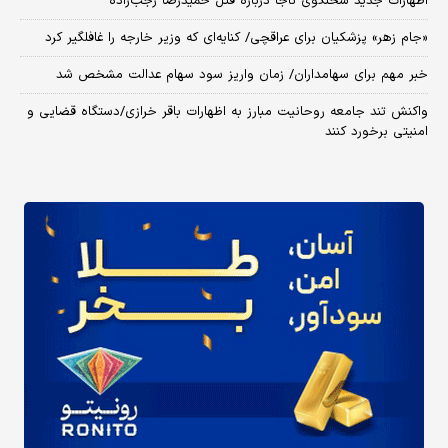
اظهارات جدید سخنگوی ناجا درباره قتل حمیدرضا رجب‌زاده
«جام زهر» پزشکیان برای عراقچی/ کنایه‌ای که وزیر خارجه را غافلگیر کرد
خبر مهم برای سهامداران/ زمان واریز سود سهام عدالت مشخص شد
واکنش تند جامعه روحانیت مبارز به اظهارات باقر خرازی/دستگاه قضایی و
امنیتی برخورد کنند