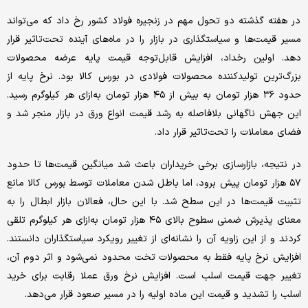
در هفته گذشته دو تحول مهم در زنجیره فولاد کشور رخ داد که می‌تواند
مسیر قیمت‌ها و سیاستگذاری در بازار را در ماه‌های آینده تحت‌تاثیر قرار
دهد. اولین رخداد، افزایش قابل‌توجه قیمت پایه عرضه محصولات
بزرگ‌ترین تولیدکننده محصولات فولادی در بورس کالا بود. نرخ پایه از
حدود ۳۶ هزار تومان به بیش از ۴۵ هزار تومان به‌ازای هر کیلوگرم رسید.
این جهش ناگهانی بلافاصله به رشد قیمت انواع ورق در بازار منجر شد و
فضای معاملات را تحت‌تاثیر قرار داد.
در نتیجه، بازارسازی برخی خریداران باعث شد میانگین قیمت‌ها تا حدود
۵۷ هزار تومان پیش برود، اما باطل شدن معاملات توسط بورس کالا مانع
تثبیت قیمت‌ها در این سطح شد. با این حال، فعالان بازار ابطال را به
معنای پذیرش ضمنی سطوح بالای ۴۵ هزار تومان به‌ازای هر کیلوگرم تلقی
کردند و از این زاویه آن را نشانه‌ای از تغییر رویکرد سیاستگذاران دانستند.
افزایش نرخ پایه فقط به محصولات تخت محدود نمی‌شود و اثر دوم آن،
تغییر جهت قیمت اسلب است. افزایش نرخ ورق عملا رقابت برای خرید
اسلب را تشدید و قیمت این ماده اولیه را در مسیر صعود قرار می‌دهد.