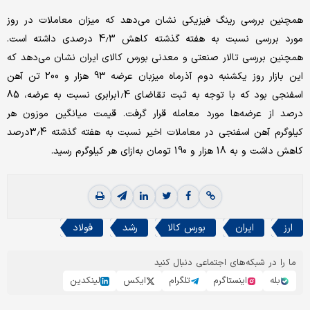
همچنین بررسی رینگ فیزیکی نشان می‌دهد که میزان معاملات در روز
مورد بررسی نسبت به هفته گذشته کاهش 4.3 درصدی داشته‌ است.
همچنین بررسی تالار صنعتی و معدنی بورس کالای ایران نشان می‌دهد که
این بازار روز یکشنبه دوم آذرماه میزبان عرضه 93 هزار و 200 تن آهن
اسفنجی بود که با توجه به ثبت تقاضای 1.4برابری نسبت به عرضه، 85
درصد از عرضه‌ها مورد معامله قرار گرفت. قیمت میانگین موزون هر
کیلوگرم آهن اسفنجی در معاملات اخیر نسبت به هفته گذشته 3.4درصد
کاهش داشت و به 18 هزار و 190 تومان به‌ازای هر کیلوگرم رسید.
ارز
ایران
بورس کالا
رشد
فولاد
ما را در شبکه‌های اجتماعی دنبال کنید
بله
اینستاگرم
تلگرام
ایکس
لینکدین