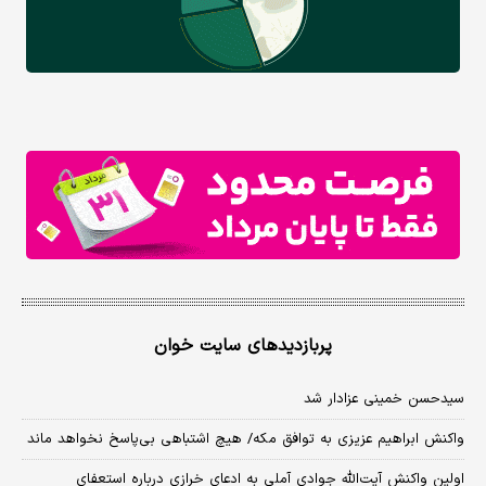
پربازدیدهای سایت خوان
سیدحسن خمینی عزادار شد
واکنش ابراهیم عزیزی به توافق مکه/ هیچ اشتباهی بی‌پاسخ نخواهد ماند
اولین واکنش آیت‌الله جوادی آملی به ادعای خرازی درباره استعفای