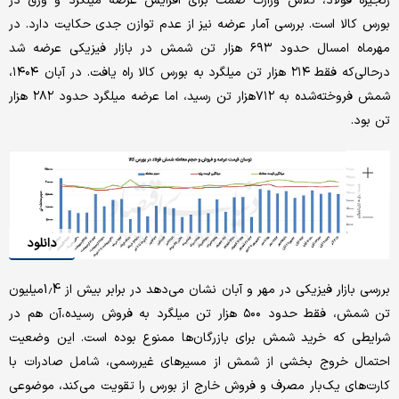
زنجیره فولاد، تلاش وزارت صمت برای افزایش عرضه میلگرد و ورق در
بورس کالا است. بررسی آمار عرضه نیز از عدم توازن جدی حکایت دارد. در
مهرماه امسال حدود ۶۹۳ هزار تن شمش در بازار فیزیکی عرضه شد
درحالی‌که فقط ۲۱۴ هزار تن میلگرد به بورس کالا راه یافت. در آبان‌ ۱۴۰۴،
شمش فروخته‌شده به ۷۱۲هزار تن رسید، اما عرضه میلگرد حدود ۲۸۲ هزار
تن بود.
دانلود
بررسی بازار فیزیکی در مهر و آبان نشان می‌دهد در برابر بیش از 1.4‌میلیون
تن شمش، فقط حدود ۵۰۰ هزار تن میلگرد به فروش رسیده،آن هم در
شرایطی که خرید شمش برای بازرگان‌ها ممنوع بوده است. این وضعیت
احتمال خروج بخشی از شمش از مسیرهای غیررسمی، شامل صادرات با
کارت‌های یک‌بار مصرف و فروش خارج از بورس را تقویت می‌کند، موضوعی