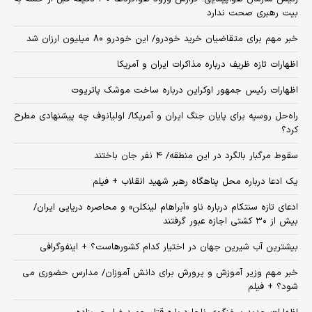
بیت رهبری صحت ندارد
خبر مهم برای متقاضیان خرید خودرو/ این خودرو ۸۰ میلیون ارزان شد
اظهارات تازه ظریف درباره مذاکرات ایران و آمریکا
اظهارات رئیس جمهور اوکراین درباره ساخت موشک پاتریوت
راه‌حل روسیه برای پایان جنگ ایران و آمریکا/ اولیانوف چه پیشنهادی مطرح
کرد؟
سقوط مرگبار بالگرد در این منطقه/ ۴ نفر جان باختند
یک ادعا درباره محل پناهگاه‌ رهبر شهید انقلاب + فیلم
ادعای تازه سنتکام درباره ناو «آبراهام لینکلن» و محاصره دریایی ایران/
بیش از ۳۰ کشتی اجازه عبور گرفتند
بیشترین آب شیرین جهان در اختیار کدام کشورهاست؟ + اینفوگرافی
خبر مهم وزیر آموزش و پرورش برای دانش آموزان/ مدارس حضوری می
شود؟ + فیلم