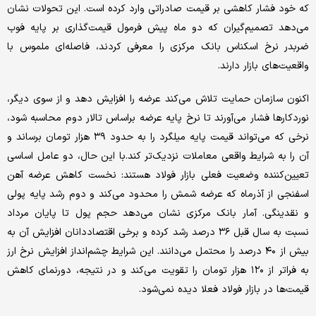
که خود فشار کاهشی بر قیمت صادراتی وارد کرده است. این تحولات نشان
می‌دهد تصمیم‌گیران که دو ماه پیش فرمول قیمت‌گذاری بر پایه فوب
ضربدر نرخ اسکناس بانک مرکزی را معرفی کردند، فاصله‌ای ملموس با
واقعیت‌های بازار دارند.
اکنون سازمان حمایت تلاش می‌کند عرضه را افزایش دهد و از سوی دیگر،
نوردکارها فشار می‌آورند تا نرخ پایه عرضه براساس تالار دوم محاسبه شود،
نرخی که می‌تواند قیمت پایه میلگرد را به حدود ۳۹ هزار تومان برساند و
آن را به شرایط واقعی معاملات نزدیک‌تر کند.با این حال، دو عامل اساسی
تعیین‌کننده وضعیت فعلی بازار فولاد هستند: نخست کاهش عرضه آهن
اسفنجی از آذرماه که عرضه شمش را محدود می‌کند و دوم رشد پایه پولی
و نقدینگی. آمار بانک مرکزی نشان می‌دهد حجم پول تا پایان مرداد
نسبت به سال قبل ۳۶ درصد رشد کرده و برخی اقتصاددانان افزایش آن به
بیش از ۴۰ درصد را محتمل می‌دانند. این شرایط چشم‌انداز افزایش نرخ ارز
به فراتر از ۱۲۰ هزار تومان را تقویت می‌کند و در نتیجه، دورنمای کاهش
قیمت‌ها در بازار فولاد فعلا دیده نمی‌شود.