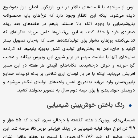
ترس از مواجهه با قیمت‌های بالاتر در بین بازیگران اصلی بازار به‌وضوح
دیده می‌شود. اینکه این انتظار وجود دارد که نرخ‌های پایه محصولات
پتروشیمیایی با وجود آنکه بالا هستند بازهم در هفته‌های بعد روند
صعودی خود را حفظ کنند، به این بی‌ثباتی‌ها دامن می‌زند‌ به‌گونه‌ای که
تداعی‌کننده روزهای دشوار برای تولیدکننده‌ها است که به‌جای تسهیل بستر
تولید و جان‌دادن به بخش‌های تولیدی کشور به‌ویژه پلیمرها که کارنامه
سال‌جاری آنها با سلامت مردم در برابر شیوع این ویروس بیگانه و عجیب
گره خورده و خوش درخشیدند، تکانه‌های قیمتی هر هفته در این مسیر
افزایش می‌یابد. اینکه با هر بار نوسان ارزی شلاقی بر بدنه تولیدات صنایع
پایین‌دستی وارد می‌آید به‌تدریج نفس واحدهای تولیدی تنگ‌تر می‌شود و
دورنمای خوشایندی را برای نیمه دوم سال به تصویر نخواهد کشید.
رنگ باختن خوش‌بینی شیمیایی
شیمیایی‌های بورس‌کالا هفته گذشته را درحالی سپری کردند که 55 هزار و
919 تن انواع مواد اولیه شیمیایی در رینگ فیزیکی بورس‌کالا عرضه شد. این
میزان عرضه که افت 86/ 14درصدی را نسبت به هفته ماقبل نشان