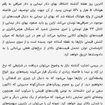
آخرین روز هفته گذشته اختلاف بهای دلار نیمایی و دلار صرافی به رقم
هولناک 5 هزار و 560 تومان رسید. از آن جهت برای توصیف این فاصله
قیمتی از واژه هولناک استفاه شد که بهای ارز نیمایی به دنبال قیمت‌های ارز
موجود در صرافی‌ها نوسان می‌کند. ازاین رو باید صعود بهای دلار نیمایی از
کانال 23 هزار تومانی را امری محتمل شمرد که سیگنال هراس‌انگیزی بر
قیمت‌های بازارهای کالایی مخابره می‌کند آن هم در این شرایط که میزان
کشش قیمتی بازارها به نقطه آستانه خود رسیده است و از سوی بسیاری از
کارشناسان توان تحمل قیمت‌های بالاتر از نرخ‌های فعلی بی‌ثباتی را به
دادوستدها تزریق خواهد کرد.
در بررسی تجارب گذشته بازار به وضوح می‌توان دریافت در شرایطی که نرخ
ارز آزاد و نیما با فاصله زیادی از یکدیگر قرار می‌گیرند زمینه‌های بروز انواع
واسطه‌گری در بازارها مهیا می‌شود که به دنبال آن چیزی جز آشفتگی را
نخواهیم دید. از این رو عموم رویکردهای مسکن‌گونه مدیریتی که تاکنون
سعی بر این داشته‌اند به نوعی رقابت‌های قیمتی را سرکوب کنند همچون
وصله‌ای ناجور نمایش داده می‌شود که سرانجام از یک بخش دیگر و حتی
با شدتی بالاتر بروز خواهد کرد. نمونه آن را می‌توان در بازبینی سهمیه‌های