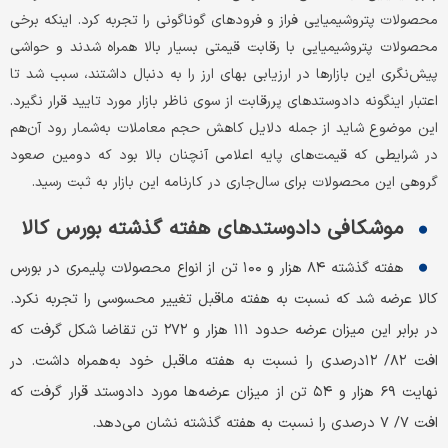
محصولات پتروشیمیایی فراز و فرودهای گوناگونی را تجربه کرد. اینکه برخی
محصولات پتروشیمیایی با رقابت قیمتی بسیار بالا همراه شدند و حواشی
پیش‌نگری این بازارها در ارزیابی بهای ارز را به دنبال داشتند، سبب شد تا
اعتبار اینگونه دادوستدهای پررقابت از سوی ناظر بازار مورد تایید قرار نگیرد.
این موضوع شاید از جمله دلایل کاهش حجم معاملات به‌شمار رود آن‌هم
در شرایطی که قیمت‌های پایه اعلامی آنچنان بالا بود که دومین صعود
گروهی این محصولات برای سال‌جاری در کارنامه این بازار به ثبت رسید.
موشکافی دادوستدهای هفته گذشته بورس کالا
هفته گذشته ۸۴ هزار و ۱۰۰ تن از انواع محصولات پلیمری در بورس
کالا عرضه شد که نسبت به هفته ماقبل تغییر محسوسی را تجربه نکرد.
در برابر این میزان عرضه حدود ۱۱۱ هزار و ۲۷۲ تن تقاضا شکل گرفت که
افت ۸۲/ ۱۲‌درصدی را نسبت به هفته ماقبل خود به‌همراه داشت. در
نهایت ۶۹ هزار و ۵۴ تن از میزان عرضه‌ها مورد دادوستد قرار گرفت که
افت ۷/ ۷ درصدی را نسبت به هفته گذشته نشان می‌دهد.