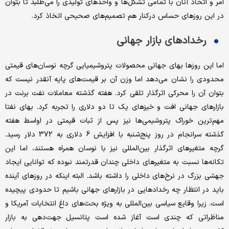
امر و اتحاد آنان با تمامی تشکل‌ها و واحدهای تولیدی را می‌طلبد تا بتوان
در این روزهای حساس درکنار هم تصمیم‌های صحیحی اتخاذ کرد.
رخدادهای بازار جهانی
اما این روزها بهای جهانی محصولات پتروشیمیایی گرچه نوسان‌های قیمتی
محدودی را نشان می‌دهد اما وزن آن بر قیمت‌های پایه آنقدر نیست که
بتوان آن را محرکی اثرگذار تلقی کرد. هفته گذشته معاملات نفت برنت در
بازارهای جهانی افت و خیزهای یک تا دو دلاری را تجربه کرد. بهای نفتا
مهم‌ترین خوراک پتروشیمی‌ها نیز پس از ثبات قیمتی در اواسط هفته
گذشته سرانجام در روز پنج‌شنبه با افزایش 6 دلاری به 372 دلار رسید.
گرچه متغیرهای اثرگذار بین‌المللی نیز با نوسان همراه هستند، اما این
تکانه‌ها نسبت به متغیرهای داخلی چندان قدرتمند نبوده که توانایی ایجاد
جهشی بزرگ در نرخ‌های داخلی را داشته باشد. البته اینکه در روزهای آینده
باید در انتظار چه رخدادهایی در بازارهای جهانی باشیم تا حدودی پیچیده
است. زیرا وقایع سیاسی بین‌المللی به ویژه بحث‌های داغ انتخابات آمریکا و
مناظراتی که چندی است آغاز شده است پتانسیل جهت‌دهی به بازار