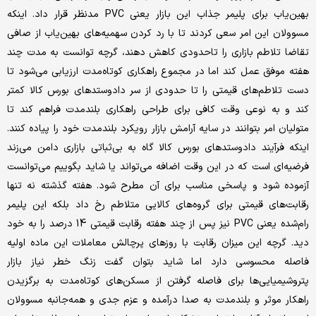
بهین‌یاب برای پلیمر جذاب این بازار یعنی PVC مدنظر قرار داد. اینکه
مسوولان این امر سعی کردند تا با رد کردن سهمیه‌های بهین‌یاب از صافی
تقاضا تلاطم بازاری را تاحدودی کاهش دهند، گرچه توانست به مدت چند
هفته موفق عمل کند اما در مجموع راهکاری کوتاه‌مدت ارزیابی می‌شود تا
دست تلاطم‌های قیمتی را تا حدودی از سر دادوستدهای بورس کالا کمتر
کند و به نوعی وقت کافی برای طراحی راهکاری بلندمدت فراهم کند تا
متولیان امر بتوانند در سایه آرامش بازار رویکرد بلندمدت خود را پیاده کنند.
اینکه فرآیند دادوستدهای بورس کالا گاه به بی‌ثباتی بازاری دامن می‌زند
فرضیه‌ای است که در این وقت اضافه می‌تواند یا شاید بگوییم می‌توانست
آزموده شود و پاسخی مناسب برای آن مطرح شود. هفته گذشته نه تنها
رقابت‌های قیمتی برای گروه‌های کالایی متلاطم رخ داد بلکه این پلیمر
رام‌شده یعنی PVC نیز پس از چند هفته رقابت قیمتی 14 درصد را به خود
دید. گرچه این میزان رقابت با روزهای پرچالش معاملات این ماده اولیه
فاصله محسوسی دارد اما شاید بتوان گفت زنگ خطر نیاز بازار
پتروشیمیایی‌ها برای فاصله گرفتن از مسکن‌های کوتاه‌مدت به برگزیدن
راهکار موثر و بلندمدت به صدا درآمده و عزم جدی و همه‌جانبه مسوولان