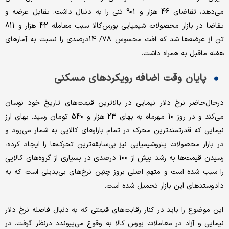
می‌دهد، تقاضای 46 هزار و 901 تنی را به دنبال داشت. تقابل عرضه و
تقاضا در بازار محصولات شیمیایی بورس‌کالا سبب معامله 42 هزار و 811
تن از عرضه‌ها شد که افت محسوس 78/ 14درصدی را نسبت به آمارهای
هفته ماقبل به همراه داشت.
پایان وقت اضافه رویکردهای مسکنی
درحال‌حاضر نرخ دلار نیمایی در بالاترین قیمت‌های تاریخ خود نوسان
می‌کند و در روز 10 مهرماه به بهای 23 هزار و 540 تومان رسید. بهای ارز
نیمایی که قدرتمندترین محرک در تمام بازارهای کالایی به شمار می‌رود و
در بازار محصولات پتروشیمیایی نیز بی‌سابقه‌ترین تحرک‌ها را ایجاد کرده،
رسیدن قیمت‌ها به رشد بیش از 100 درصدی در بسیاری از گروه‌های کالایی
را سبب شده است و متهم اصلی بروز چنین نرخ‌های بی‌بدیلی است که به
دادوستدهای این بازار تحمیل شده است.
این موضوع را باید در کنار رقابت‌های قیمتی که به دنبال فاصله نرخ دلار
نیمایی و آزاد در معاملات بورس کالا به وقوع می‌پیوندد درنظر گرفت. در