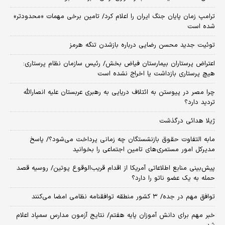
ترامپ زمان پایان جنگ ایران را اعلام کرد/ تامین برخی مهمات «محدودتر»
شده است
توئیت جدید محسن رضایی درباره بازشدن تنگه هرمز
اعتراض پرستاران بیمارستان فیاض بخش/ رئیس سازمان نظام پرستاری:
هیچ پرستاری بازداشت یا اخراج نشده است
چرا مصر در پیوستن به ائتلاف دریایی به رهبری عربستان علیه انصارالله
تردید دارد؟
ژیلا هدائی درگذشت
مابه التفاوت حقوق بازنشستگان چه زمانی پرداخت می‌شود؟/ پاسخ
مدیرکل امور مستمری‌های تامین اجتماعی را بخوانید
پیش‌بینی منابع اطلاعاتی آمریکا از اقدام قریب‌الوقوع پوتین/ روسیه قصد
حمله به یک عضو ناتو را دارد؟
توافق مهم در جده/ ۳ کشور منطقه توافقنامه نظامی امضا می‌کنند
خبر مهم برای دانش آموزان پایه هفتم/ نتایج آزمون مدارس سمپاد اعلام