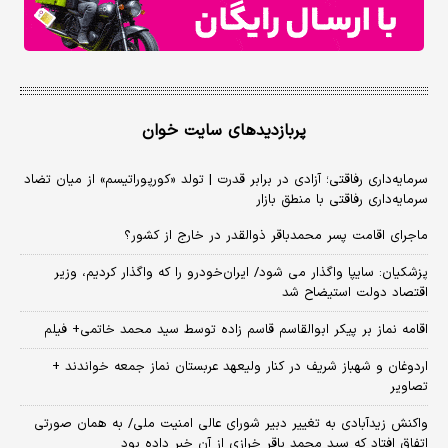
پربازدیدهای سایت خوان
سرمایه‌داری رفاقتی؛ آزادی در برابر قدرت | تولد «کورپوراتیسم» از میان تضاد
سرمایه‌داری رفاقتی با منطق بازار
ماجرای اقامت پسر محمدباقر ذوالقدر در خارج از کشور؟
پزشکیان: سایپا واگذار می شود/ ایران‌خودرو را که واگذار کردیم، وزیر
اقتصاد دولت استیضاح شد
اقامه نماز بر پیکر ابوالقاسم قاسم زاده توسط سید محمد خاتمی+ فیلم
اردوغان و شهباز شریف در کنار ولیعهد عربستان نماز جمعه خواندند +
تصاویر
واکنش زیدآبادی به تغییر دبیر شورای عالی امنیت ملی/ به همان صورتی
اتفاق افتاد که سید محمد باقر خرازی از آن خبر داده بود