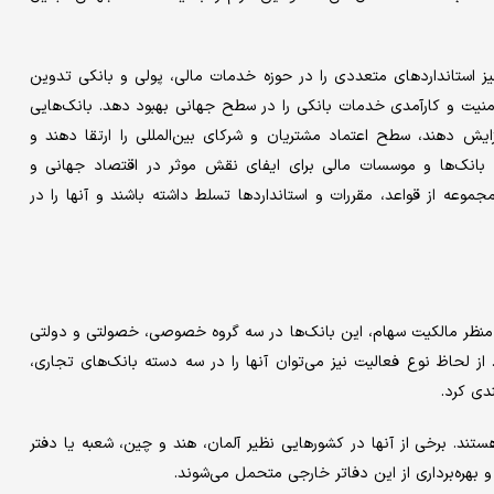
 بر نهادهای یادشده، سازمان بین‌المللی استانداردسازی (ISO) نیز استانداردهای متعددی را در حوزه خدمات مالی، پولی و بانکی تدوین
 امنیت و کارآمدی خدمات بانکی را در سطح جهانی بهبود دهد. بانک‌هایی
فزایش دهند، سطح اعتماد مشتریان و شرکای بین‌المللی را ارتقا دهند و
 بانک‌ها و موسسات مالی برای ایفای نقش موثر در اقتصاد جهانی و
ن مجموعه از قواعد، مقررات و استانداردها تسلط داشته باشند و آنها را در
ی‌کنند. از منظر مالکیت سهام، این بانک‌ها در سه گروه خصوصی، خصولتی و دولتی
‌‌گیرند. از لحاظ نوع فعالیت نیز می‌توان آنها را در سه دسته بانک‌های تجاری،
دی کرد.
تند. برخی از آنها در کشورهایی نظیر آلمان، هند و چین، شعبه یا دفتر
و بهره‌‌برداری از این دفاتر خارجی متحمل می‌‌شوند.