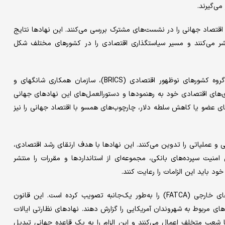
ی‌‌گیرند.
اقتصاد جهانی را در نشست‌‌های مشترک بررسی می‌کنند. این نهادها نتایج
ی منتشر می‌کنند و مسیر سیاستگذاری اقتصادی را در کشورهای مختلف شکل
بسیاری از سازمان‌های منطقه‌‌ای موفق، مانند اتحادیه اروپا (EU)، گروه کشورهای نوظهور اقتصادی (BRICS)، سازمان همکاری شانگهای و
‌های اقتصادی خود به رهنمودها و دستورالعمل‌‌های این نهادهای جهانی
ی عضو یا کاهش سلطه دلار، چارچوب‌‌های همسو با اقتصاد جهانی را نیز
ی و عملیاتی را تدوین می‌کنند. این نهادها با هدف ارتقای رشد اقتصادی،
منیت سپرده‌‌های بانکی، مجموعه‌‌ای از استانداردها و مقررات را منتشر
ود باید این الزامات را رعایت کنند.
به عنوان نمونه، ایالات متحده آمریکا قانون انطباق مالیات حساب‌‌های خارجی (FATCA) را به‌‌طور یک‌‌جانبه تصویب کرده است. این قانون
ای مربوط به شهروندان آمریکایی را گزارش دهند. نهادهای نظارتی ایالات
 شعب متخلف اعمال می‌کنند و این الزام را به یک قاعده جهانی تبدیل