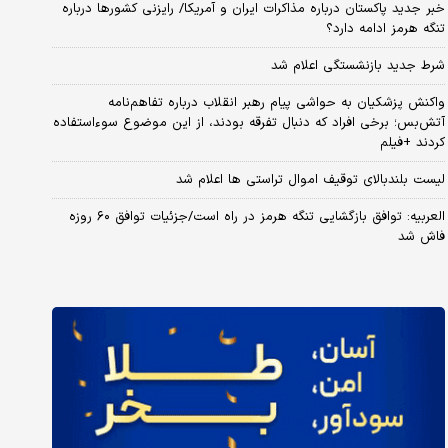
خبر جدید پاکستان درباره مذاکرات ایران و آمریکا/ رایزنی کشورها درباره
تنگه هرمز ادامه دارد؟
شرط جدید بازنشستگی اعلام شد
واکنش پزشکیان به حواشی پیام رهبر انقلاب درباره تفاهم‌نامه
آتش‌بس؛ برخی افراد که دنبال تفرقه بودند، از این موضوع سوءاستفاده
کردند +فیلم
لیست بلندبالای توقیف اموال تراستی ها اعلام شد
العربیه: توافق بازگشایی تنگه هرمز در راه است/جزئیات توافق ۶۰ روزه
فاش شد