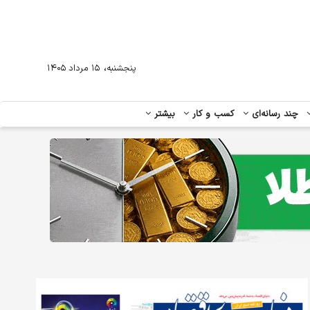
،
پنجشنبه
۱۵ مرداد ۱۴۰۵
چند رسانه‌ای
کسب و کار
بیشتر