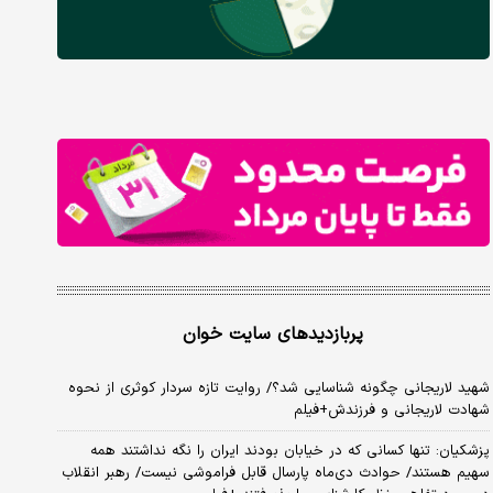
پربازدیدهای سایت خوان
شهید لاریجانی چگونه شناسایی شد؟/ روایت تازه سردار کوثری از نحوه
شهادت لاریجانی و فرزندش+فیلم
پزشکیان: تنها کسانی که در خیابان بودند ایران را نگه نداشتند همه
سهیم هستند/ حوادث دی‌ماه پارسال قابل فراموشی نیست/ رهبر انقلاب