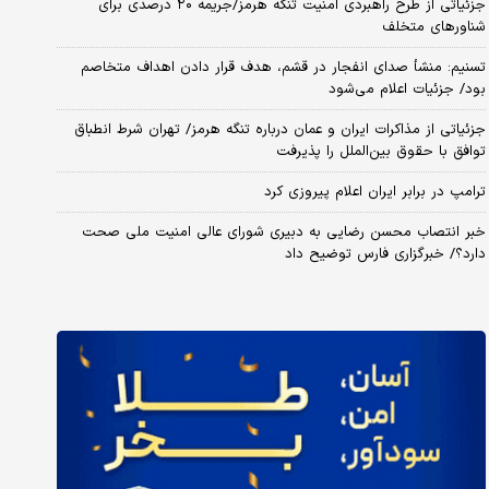
جزئیاتی از طرح راهبردی امنیت تنگه هرمز/جریمه ۲۰ درصدی برای
شناورهای متخلف
تسنیم: منشأ صدای انفجار در قشم، هدف قرار دادن اهداف متخاصم
بود/ جزئیات اعلام می‌شود
جزئیاتی از مذاکرات ایران و عمان درباره تنگه هرمز/ تهران شرط انطباق
توافق با حقوق بین‌الملل را پذیرفت
ترامپ در برابر ایران اعلام پیروزی کرد
خبر انتصاب محسن رضایی به دبیری شورای عالی امنیت ملی صحت
دارد؟/ خبرگزاری فارس توضیح داد