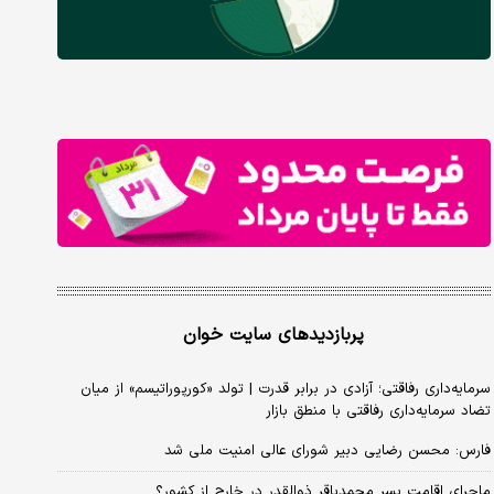
پربازدیدهای سایت خوان
سرمایه‌داری رفاقتی؛ آزادی در برابر قدرت | تولد «کورپوراتیسم» از میان
تضاد سرمایه‌داری رفاقتی با منطق بازار
فارس: محسن رضایی دبیر شورای عالی امنیت ملی شد
ماجرای اقامت پسر محمدباقر ذوالقدر در خارج از کشور؟