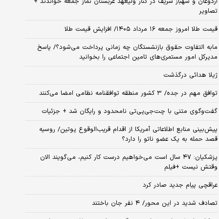
اردوغان و شهباز شریف در کنار ولیعهد عربستان نماز جمعه خواندند +
تصاویر
قیمت طلا امروز جمعه ۱۶ مرداد ۱۴۰۵/ افزایش قیمت طلا
مابه التفاوت حقوق بازنشستگان چه زمانی پرداخت می‌شود؟/ پاسخ
مدیرکل امور مستمری‌های تامین اجتماعی را بخوانید
ژیلا هدائی درگذشت
توافق مهم در جده/ ۳ کشور منطقه توافقنامه نظامی امضا می‌کنند
گفت‌وگوی متنی با چت‌جی‌پی‌تی نامحدود و رایگان شد + جزئیات
پیش‌بینی منابع اطلاعاتی آمریکا از اقدام قریب‌الوقوع پوتین/ روسیه
قصد حمله به یک عضو ناتو را دارد؟
پزشکیان: ۴۷ سال است می‌خواهیم درست کار کنیم، می‌گویند الان
وقتش نیست +فیلم
عراقچی پیام جدید صادر کرد
تصادف شدید در این محور/ ۴ نفر جان باختند