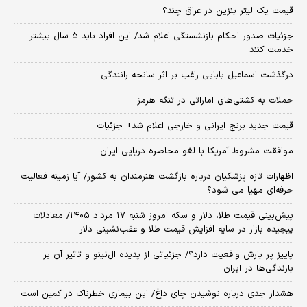
قیمت یک لیتر بنزین در عراق چند؟
جزئیات صدور احکام بازنشستگی اعلام شد/ این افراد باید ۵ سال بیشتر
خدمت کنند
درگذشت اسماعیل بابایی راغب بر اثر سانحه رانندگی
حملات به کشتی‌های اماراتی در تنگه هرمز
قیمت جدید برنج ایرانی و خارجی اعلام شد+ جزئیات
موافقت مشروط آمریکا با لغو محاصره دریایی ایران
اظهارات تازه پزشکیان درباره بازگشت هنرمندان به کشور/ آیا زمینه فعالیت
حرفه‌ای مهیا می شود؟
پیش‌بینی قیمت طلا، دلار و سکه امروز شنبه ۱۷ مرداد ۱۴۰۵/ معادلات
پیچیده بازار در سایه افزایش قیمت طلا و عقب‌نشینی دلار
پاییز پر بارش واقعیت دارد؟/ جزئیاتی از پدیده ال‌نینو و تاثیر آن بر
بارندگی‌ها در ایران
هشدار جدی درباره نوشیدن چای داغ/ این بیماری خطرناک در کمین است