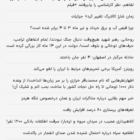
تفاهم، نظر کارشناسی را پذیرفتند +فیلم
زمان شارژ کالابرگ تغییر کرد+ جزئیات
چرا قبض آب و برق خرداد و تیر ماه ۳ تا ۴ برابر شده است؟
روحانی: رهبر شهید هیچ‌وقت دنبال جنگ نبودند/ تمام ادعاهای ترامپ،
حرف‌های توخالی و بلوف است/ دولت در این ۱۴ ماه کار بزرگی کرده است
حادثه مرگبار در اصفهان؛ ۴ نفر جان باختند
رویترز: آمریکا برخی تحریم‌های مرتبط با ایران را لغو می‌کند
اظهارنظرهایی که نام محمدباقر خرازی را بر سر زبان‌ها انداخت/ از وعده
دلار ۱۰۰۰ تومانی تا راه حل نجات کشور با ساخت بمب اتم و شلیک آن!
خبر مهم بقایی درباره مذاکرات ایران و عمان درخصوص تنگه هرمز
تعرفه‌های پرستاری ۶۰ درصد افزایش یافت
کلاهبرداری عجیب در میدان میوه و تره‌بار/ سرقت اطلاعات بانکی ۱۲۰۰ نفر!
اطلاعیه سپاه درباره احتمال شنیده شدن صدای انفجار در پاکدشت