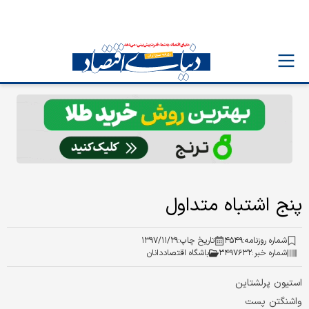
پنج اشتباه متداول
شماره روزنامه:
۴۵۴۹
تاریخ چاپ:
۱۳۹۷/۱۱/۲۹
شماره خبر:
۳۴۹۷۶۳۲
باشگاه اقتصاددانان
استیون پرلشتاین
واشنگتن پست