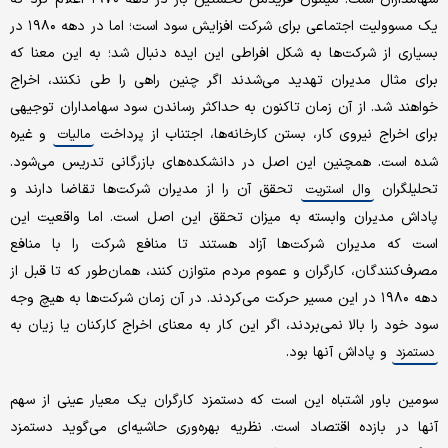
یک مسوولیت اجتماعی برای شرکت افزایش سود است؛ اما در دهه ۱۹۸۰ در
بسیاری از شرکت‌ها به شکل افراطی این ایده دنبال شد؛ به این معنا که
برای مثال مدیران تهدید می‌شدند اگر چنین راهی را طی نکنند، اخراج
خواهند شد. از آن زمان تاکنون به حداکثر رساندن سود سهامداران توجیهی
برای اخراج نیروی کار، بستن کارخانه‌ها، اجتناب از پرداخت
و غیره
مالیات
شده است. همچنین این اصل در دانشکده‌های بازرگانی تدریس می‌شود.
تحلیلگران
تحقق آن را از مدیران شرکت‌ها تقاضا دارند و
وال استریت
پاداش مدیران وابسته به میزان تحقق این اصل است. اما واقعیت این
است که مدیران شرکت‌ها آزاد هستند تا منافع شرکت را با منافع
مصرف‌کنندگان، کارگران و عموم مردم متوازن کنند، همان‌طور که تا قبل از
دهه ۱۹۸۰ در این مسیر حرکت می‌کردند. در آن زمان شرکت‌ها به هیچ وجه
سود خود را بالا نمی‌بردند، اگر این کار به معنای اخراج کارکنان یا زیان به
و پاداش آنها بود.
دستمزد
سومین باور اشتباه این است که دستمزد کارگران یک معیار عینی از سهم
آنها در بازده اقتصاد است. نظریه بهره‌وری حاشیه‌ای می‌گوید دستمزد