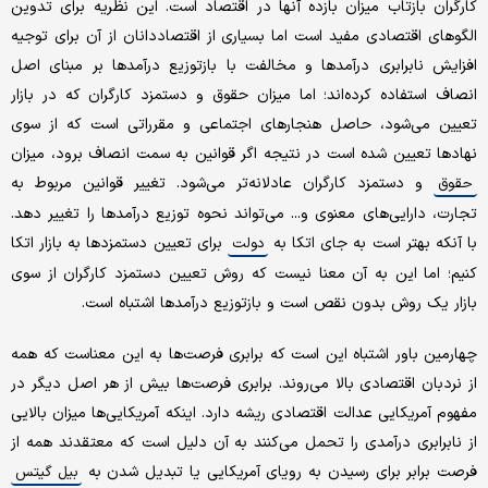
کارگران بازتاب میزان بازده آنها در اقتصاد است. این نظریه برای تدوین
الگوهای اقتصادی مفید است اما بسیاری از اقتصاددانان از آن برای توجیه
افزایش نابرابری درآمدها و مخالفت با بازتوزیع درآمدها بر مبنای اصل
انصاف استفاده کرده‌اند؛ اما میزان حقوق و دستمزد کارگران که در بازار
تعیین می‌شود، حاصل هنجارهای اجتماعی و مقرراتی است که از سوی
نهادها تعیین شده است در نتیجه اگر قوانین به سمت انصاف برود، میزان
و دستمزد کارگران عادلانه‌تر می‌شود. تغییر قوانین مربوط به
حقوق
تجارت، دارایی‌های معنوی و... می‌تواند نحوه توزیع درآمدها را تغییر دهد.
با آنکه بهتر است به جای اتکا به
برای تعیین دستمزدها به بازار اتکا
دولت
کنیم؛ اما این به آن معنا نیست که روش تعیین دستمزد کارگران از سوی
بازار یک روش بدون نقص است و بازتوزیع درآمدها اشتباه است.
چهارمین باور اشتباه این است که برابری فرصت‌ها به این معناست که همه
از نردبان اقتصادی بالا می‌روند. برابری فرصت‌ها بیش از هر اصل دیگر در
مفهوم آمریکایی عدالت اقتصادی ریشه دارد. اینکه آمریکایی‌ها میزان بالایی
از نابرابری درآمدی را تحمل می‌کنند به آن دلیل است که معتقدند همه از
فرصت برابر برای رسیدن به رویای آمریکایی یا تبدیل شدن به
بیل گیتس