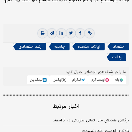
بود، می‌توانستیم آنها را کنار ‌بگذاریم تا به یک سیستم کارآ دست پیدا کنیم.
اقتصاد
ایالات متحده
جامعه
رشد اقتصادی
رقابت
ما را در شبکه‌های اجتماعی دنبال کنید
بله
اینستاگرم
تلگرام
ایکس
لینکدین
اخبار مرتبط
برگزاری همایش ملی تعالی سازمانی در ۶ اسفند
یادآوری اهمیت رشد بلندمدت