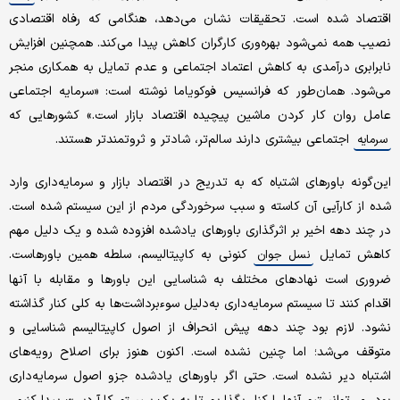
اقتصاد شده است. تحقیقات نشان می‌دهد، هنگامی که رفاه اقتصادی
نصیب همه نمی‌شود بهره‌وری کارگران کاهش پیدا می‌کند. همچنین افزایش
نابرابری درآمدی به کاهش اعتماد اجتماعی و عدم تمایل به همکاری منجر
می‌شود. همان‌طور که فرانسیس فوکویاما نوشته است: «سرمایه اجتماعی
عامل روان کار کردن ماشین پیچیده اقتصاد بازار است.» کشورهایی که
اجتماعی بیشتری دارند سالم‌تر، شادتر و ثروتمند‌تر هستند.
سرمایه
این‌گونه باورهای اشتباه که به تدریج در اقتصاد بازار و سرمایه‌داری وارد
شده از کارآیی آن کاسته و سبب سرخوردگی مردم از این سیستم شده است.
در چند دهه اخیر بر اثرگذاری باورهای یادشده افزوده شده و یک دلیل مهم
کاهش تمایل
کنونی به کاپیتالیسم، سلطه همین باورهاست.
نسل جوان
ضروری است نهادهای مختلف به شناسایی این باورها و مقابله با آنها
اقدام کنند تا سیستم سرمایه‌داری به‌دلیل سوء‌برداشت‌ها به کلی کنار گذاشته
نشود. لازم بود چند دهه پیش انحراف از اصول کاپیتالیسم شناسایی و
متوقف می‌شد؛ اما چنین نشده است. اکنون هنوز برای اصلاح رویه‌های
اشتباه دیر نشده است. حتی اگر باورهای یادشده جزو اصول سرمایه‌داری