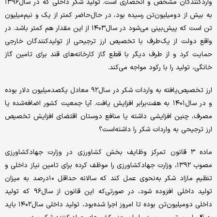
واردکنندگان مشخص و انحصاری است. تولید شکر داخلی که در سال‌۱۳۹۶
به بیش از دو‌میلیون‌تن رسیده بود، در حال‌حاضر کمتر از یک و نیم‌میلیون
‌تن است که پیش‌بینی می‌شود در سال‌۱۴۰۳ از این مقدار هم کمتر باشد. در
واقع دولت از یک‌طرف با تخصیص ارز ترجیحی از تولیدکنندگان خارجی
حمایت کرد و از طرف دیگر با قطع گاز کارخانه‌های قند برای تامین گاز
خانگی، تولید را با رکود مواجه می‌کند.
ارز تخصیص‌یافته به واردات شکر در سال‌۹۲ معادل یکصد‌میلیون دلار بوده
و در سال‌۱۴۰۱ به هفت‌برابر افزایش یافت. آیا جمعیت کشور اضافه‌شده یا
مصرف، چنین افزایشی داشته یا منافع دوستان اقتضای افزایش تخصیص
ارز ترجیحی به واردات شکر را داشته‌است؟
ماده ۳ قانون تمرکز وظایف بخش کشاورزی در وزارت جهادکشاورزی
مصوب ۱۳۹۲، وزارت جهادکشاورزی را موظف کرده برای تامین نیاز داخلی و
تنظیم مازاد شکر به‌نحوی عمل کند که سالانه حداقل ۱۰درصد به میزان
تولید داخلی افزوده شود، در صورتی‌که این قانون از سال‌۹۶ که تولید
داخلی دو‌میلیون‌تن بوده تا امروز اجرا شده‌بود، تولید داخلی سال‌۱۴۰۲ باید