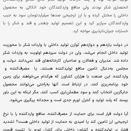
انحصاری شکر بودند ولی منافع واردکنندگان خود اتکائی به محصول
داخلی را مختل کرده و با ارز ترجیحی صدها ‌میلیارد‌تومان سود به جیب
واردکنندگان سرازیر کرد و این تصمیم تولید چغندر و قند و شکر را با
خسارات جبران‌ناپذیری مواجه کرد.
در دولت یازدهم و دوازدهم توازن تولید داخلی با واردات شکر با محوریت
تولید داخل انجام می‌شد، ولی در دولت سیزدهم اولویت به واردات شکر
داده شد. مدیران و فعالان و صاحبان کارخانه‌‌‌‌‌‌های قند نمی‌دانند دولت و
مجلس به‌دنبال تامین منافع تولیدکننده هستند، یا مصرف‌کننده و
واردکننده. این صنعت با‌ هزاران کشاورز که هرکدام می‌خواهند برای زمین
خود برنامه‌‌‌‌‌‌ریزی کنند، در ارتباط است. آنها به‌راحتی می‌توانند محصول
جایگزین انتخاب کنند و سود مطمئن‌‌‌‌‌‌تری کسب کنند، مگر اینکه به این باور
برسند که رشد تولید و کنترل تورم جدی است و مجدانه پیگیری می‌شود.
آیا دولت قرار است برای حمایت از مصرف‌کننده، منافع واردکننده را با نرخ
ترجیحی ارز تامین کند یا امیدی به حمایت از تولید داخلی هست؟ تشدید
فشار بر تولیدکننده و کشاورز داخلی برای کنترل تورم با تثبیت قیمت