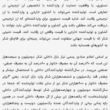
دستوری، با واقعیت حمایت از واردکننده با تخصیص ارز ترجیحی در
تعارض است. تولیدکننده نمی‌تواند با کشاورز خارجی و واردکننده با ارز
ترجیحی رقابت کند. شاید قیمت دستوری برای واردکننده‌‌‌‌‌‌ای که ارز ترجیحی
دریافت می‌کند منطقی باشد ولی کشاورز و تولیدکننده داخلی باید بتوانند با
کشاورز و تولیدکننده خارجی با قیمت واقعی ارز رقابت کنند. قیمت تثبیتی
شکر که با قیمت جهانی متفاوت است، می‌تواند زمینه‌‌‌‌‌‌ای برای قاچاق شکر
به کشورهای همسایه باشد.
بر اساس اعلام مبادی رسمی نیاز بازار داخلی شکر دو‌میلیون و سیصد‌هزار
‌تن است که ۲۰‌درصد آن به مصرف خانوار و ۸۰‌درصد آن به مصرف صنفی-
صنعتی می‌رسد. در سال‌گذشته تولید‌کنندگان داخلی با استحصال نیشکر و
چغندر قند یک‌میلیون و ششصد‌هزار‌تن شکر وارد بازار کردند، یعنی ۳‌برابر
مصرف خانوار و ۸۰۰‌هزار‌تن شکر نیز از سایر غلات تولیدشده که جمعا در
سال‌گذشته دو‌میلیون و چهارصد‌هزار‌تن شکر توسط تولید‌کنندگان داخلی
تولیدشده‌است که یکصد‌هزار‌ تن بیش از کل مصرف داخلی است. در همین
بازه زمانی برخی از واردکنندگان عمده یک‌میلیون دویست و پنجاه‌هزار‌تن
شکر مازاد بر نیاز کشور با نرخ ارز ترجیحی وارد کرده‌اند و این واردات با ارز