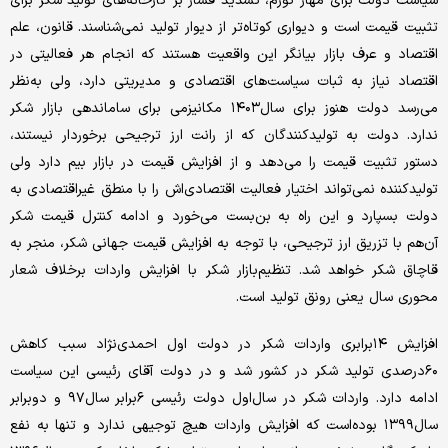
سیاست دولت برای مهار تورم، تشدید فشار بر کارخانه‌‌‌‌‌‌های تولید شکر برای
تثبیت قیمت است و دیواری کوتاه‌تر از دیوار تولید نمی‌شناسند. قانون، علم
اقتصاد و عرف بازار بیانگر این واقعیت هستند که انجام هر فعالیتی در
اقتصاد نیاز به ثبات سیاست‌های اقتصادی و مدیریتی دارد، ولی به‌نظر
می‌رسد دولت هنوز برای سال‌۱۴۰۳ مکانیزمی برای ساماندهی بازار شکر
ندارد. دولت به تولیدکنندگان که از رانت ارز ترجیحی برخوردار نیستند،
دستور تثبیت قیمت را می‌دهد و از افزایش قیمت در بازار بیم دارد ولی
تولیدکننده نمی‌تواند اختیار فعالیت اقتصادی‌‌‌‌‌‌اش را با منطق غیراقتصادی به
دولت بسپارد و این راه به بن‌بست می‌خورد و ادامه کنترل قیمت شکر
آن‌هم با تزریق ارز ترجیحی، با توجه به افزایش قیمت جهانی شکر، منجر به
قاچاق شکر خواهد شد. تنظیم‌بازار شکر با افزایش واردات برخلاف شعار
محوری سال ‌یعنی رونق تولید است.
افزایش ۱۴برابری واردات شکر در دولت اول احمدی‌‌‌‌‌‌نژاد سبب کاهش
۶۰‌درصدی تولید شکر در کشور شد و در دولت آقای رئیسی این سیاست
ادامه دارد. واردات شکر در سال‌اول دولت رئیسی ۶‌برابر سال‌۹۷ و دو‌برابر
سال‌۱۳۹۹ بوده‌است که افزایش واردات هیچ توجیهی ندارد و تنها به نفع