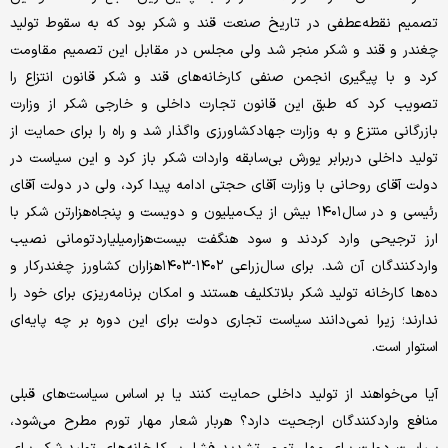
تصمیم نقطه‌عطفی در تاریخ صنعت قند و شکر بود که به سقوط تولید
چغندر و قند و شکر منجر شد ولی مجلس در مقابل این تصمیم مقاومت
کرد و با پیگیری انجمن صنفی کارخانه‌‌‌‌‌‌های قند و شکر قانون انتزاع را
تصویب کرد که طبق این قانون تجارت داخلی و خارجی شکر از وزارت
بازرگانی منتزع و به وزارت جهادکشاورزی واگذار شد و راه را برای حمایت از
تولید داخلی در‌برابر یورش بی‌سابقه واردات شکر باز کرد و این سیاست در
دولت آقای روحانی با وزارت آقای حجتی ادامه پیدا کرد، ولی در دولت آقای
رئیسی و در سال‌۱۴۰۱ بیش از یک‌میلیون و دویست و پنجاه‌هزار‌تن شکر با
ارز ترجیحی وارد کردند و سود هنگفت بیست‌هزار‌میلیارد‌تومانی نصیب
واردکنندگان آن شد. برای سال‌زراعی ۱۴۰۲-۱۴۰۳‌هزاران کشاورز چغندرکار و
ده‌‌‌‌‌‌ها کارخانه تولید شکر بلاتکلیف هستند و امکان برنامه‌ریزی برای خود را
ندارند؛ زیرا نمی‌دانند سیاست تجاری دولت برای این دوره بر چه پایه‌‌‌‌‌‌ای
استوار است.
آیا می‌خواهند از تولید داخلی حمایت کنند یا بر اساس سیاست‌های قبلی
منافع واردکنندگان ارجحیت دارد؟ هر‌بار شعار مهار تورم مطرح می‌شود،