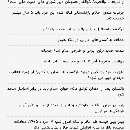
از شایعه تا واقعیت/ ذوالقدر همچنان دبیر شورای ‌عالی امنیت ملی است؟
جزئیات صدور احکام بازنشستگی اعلام شد/ این افراد باید ۵ سال بیشتر
خدمت کنند
درگذشت اسماعیل بابایی راغب بر اثر سانحه رانندگی
حملات به کشتی‌های اماراتی در تنگه هرمز
قیمت جدید برنج ایرانی و خارجی اعلام شد+ جزئیات
موافقت مشروط آمریکا با لغو محاصره دریایی ایران
اظهارات تازه پزشکیان درباره بازگشت هنرمندان به کشور/ آیا زمینه فعالیت
حرفه‌ای مهیا می شود؟
پاکستان بعد از امضای توافق مکه: جهان اسلام باید در برابر اسرائیل متحد
شود
پاییز پر بارش واقعیت دارد؟/ جزئیاتی از پدیده ال‌نینو و تاثیر آن بر
بارندگی‌ها در ایران
پیش‌بینی قیمت طلا، دلار و سکه امروز شنبه ۱۷ مرداد ۱۴۰۵/ معادلات
پیچیده بازار در سایه افزایش قیمت طلا و عقب‌نشینی دلار