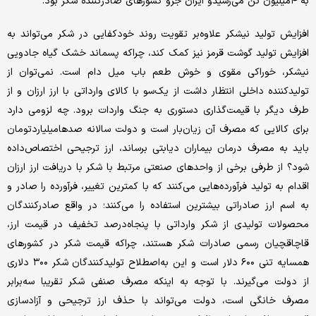
به ۴‌میلیون ‌تن می‌رسید‌و ایران جزو کشورهای صادرکننده شکر بود.
افزایش تولید نیشکر علاوه‌بر تقویت روند خودکفایی در شکر می‌تواند به
افزایش تولید گوشت قرمز نیز کمک کند، چراکه پسماند خشک گیاه جادویی
نیشکر، خوراکی مقوی و خوش طعم باب میل دام است. نمی‌توان از
تولیدکننده داخلی انتظار داشت از یک‌سو با کالای وارداتی با ارز ارزان و از
طرف دیگر با قیمت‌گذاری دستوری به جنگ واردات برود. چه لزومی دارد
برای کالایی که مصرف آن زیان‌بار است و دولت سالانه صدها‌میلیارد‌تومان
باید به مصرف درمان بیماران دیابتی برساند، ارز ترجیحی اختصاص‌داده
شود؟ از طرفی برخی از واحدهای صنعتی مرتبط با شکر با دریافت ارز ارزان
اقدام به تولید فرآورده‌هایی می‌کنند که با کمترین تغییر، فرآورده را صادر و
به اسم ارز صادراتی بیشترین استفاده را می‌کنند؛ در واقع صادرکنندگان
محصولات تولیدی از شکر وارداتی با پنجاه‌درصد تخفیف در قیمت ارز،
قاچاقچیان رسمی صادرات شکر هستند، چراکه قیمت شکر در کشورهای
همسایه تنی ۶۰۰ دلار است و این به‌اصطلاح تولیدکنندگان شکر ۳۰۰ دلاری
از دولت می‌گیرند. با توجه به اینکه مصرف صنفی شکر تقریبا سه‌برابر
مصرف خانگی است، دولت می‌تواند با حذف ارز ترجیحی و آزادسازی