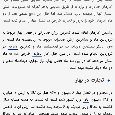
آمارهای صادرات و واردات از طریق منابعی به‌جز گمرک که مسوولیت اصلی
انتشار آنها را برعهده دارد، منتشر شد. اما حال این منبع رسمی بعد از دو
ماه آمارهای خود را به‌روز و تجارت خارجی در فصل بهار را اعلام کرده است.
براساس آمارهای اعلام شده، کمترین ارزش صادراتی در فصل بهار مربوط به
فروردین ماه و بیشترین ارزش صادرات مربوط به اردیبهشت ماه است. از
سوی دیگر بیشترین واردات نیز در اردیبهشت ماه و کمترین
در
واردات
فروردین انجام شده است. در عین حال آمار
خارجی ماه به ماه
تجارت
نشان می‌دهد که در بین سه ماه فصل بهار، تراز تجاری خردادماه منفی و
دو ماه دیگر مثبت بوده است.
تجارت در بهار
در مجموع در فصل بهار ۸ میلیون و ۸۶۸ هزار تن کالا به ارزش ۱۰ میلیارد
و ۲۸۳ میلیون
وارد کشور شده است که نسبت به مدت مشابه سال
دلار
گذشته به لحاظ وزنی نزدیک به ۶ درصد رشد داشته؛ اما ارزش آن با کاهش
نزدیک به ۹ درصدی روبه‌رو بوده است. همچنین صادرات نیز به لحاظ