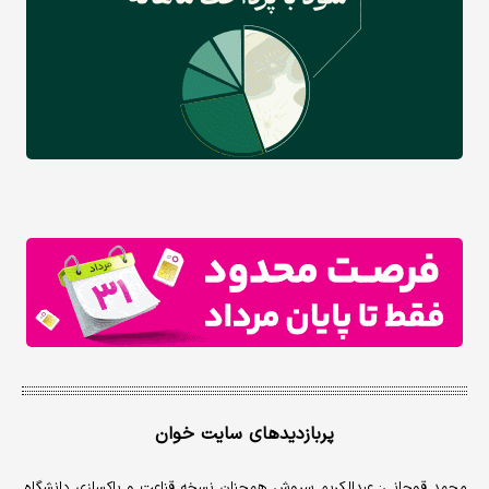
پربازدیدهای سایت خوان
محمد قوچانی: عبدالکریم سروش همچنان نسخه قناعت و پاکسازی دانشگاه