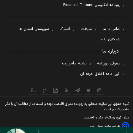
روزنامه انگلیسی Financial Tribune
تماس با ما
تبلیغات
اشتراک
سرپرستی استان ها
همکاری با ما
درباره ما
معرفی روزنامه
بیانیه مأموریت
آئین نامه اخلاق حرفه ای
کليه حقوق اين سايت متعلق به روزنامه دنيای اقتصاد بوده و استفاده از مطالب آن با ذکر
منبع بلامانع است
سئو: گروه رسانه‌ای دنیای اقتصاد
طراحی سایت خبری
آسام