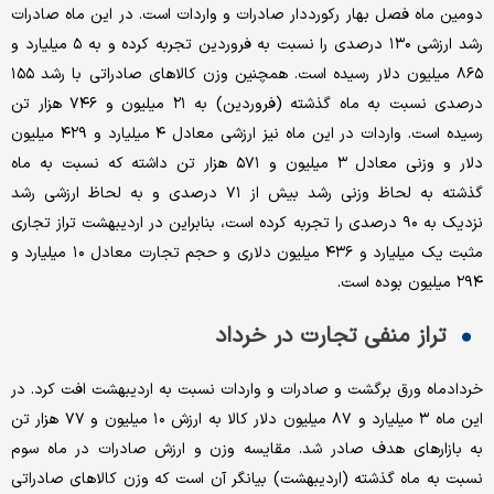
دومین ماه فصل بهار رکورددار صادرات و واردات است. در این ماه صادرات
رشد ارزشی ۱۳۰ درصدی را نسبت به فروردین تجربه کرده و به ۵ میلیارد و
۸۶۵ میلیون دلار رسیده است. همچنین وزن کالاهای صادراتی با رشد ۱۵۵
درصدی نسبت به ماه گذشته (فروردین) به ۲۱ میلیون و ۷۴۶ هزار تن
رسیده است. واردات در این ماه نیز ارزشی معادل ۴ میلیارد و ۴۲۹ میلیون
دلار و وزنی معادل ۳ میلیون و ۵۷۱ هزار تن داشته که نسبت به ماه
گذشته به لحاظ وزنی رشد بیش از ۷۱ درصدی و به لحاظ ارزشی رشد
نزدیک به ۹۰ درصدی را تجربه کرده است، بنابراین در اردیبهشت تراز تجاری
مثبت یک میلیارد و ۴۳۶ میلیون دلاری و حجم تجارت معادل ۱۰ میلیارد و
۲۹۴ میلیون بوده است.
تراز منفی تجارت در خرداد
خردادماه ورق برگشت و صادرات و واردات نسبت به اردیبهشت افت کرد. در
این ماه ۳ میلیارد و ۸۷ میلیون دلار کالا به ارزش ۱۰ میلیون و ۷۷ هزار تن
به بازارهای هدف صادر شد. مقایسه وزن و ارزش صادرات در ماه سوم
نسبت به ماه گذشته (اردیبهشت) بیانگر آن است که وزن کالاهای صادراتی