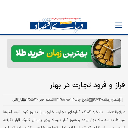
فراز و فرود تجارت در بهار
شماره روزنامه:
۴۶۷۲
تاریخ چاپ:
۱۳۹۸/۰۵/۱۳
شماره خبر:
۳۵۵۵۹۲۰
بازرگانی
بالاخره گمرک آمارهای تجارت خارجی را به‌روز کرد. البته آمارها
دنیای‌اقتصاد :
مربوط به سه ماه بهار بوده و هنوز آمار تیرماه روی پورتال گمرک قرار نگرفته
است. پس از آنکه گمرک از ارائه آمار تجارت خارجی کشور امتناع کرد،