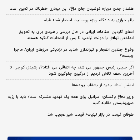
هشدار جدی درباره نوشیدن چای داغ/ این بیماری خطرناک در کمین است
باقر خرازی به دادگاه ویژه روحانیت احضار شد+ فیلم
ادعای گاردین: مقامات ایرانی در حال بررسی راهبردی برای به تعویق
انداختن توافق با دولت ترامپ تا پس از انتخابات کنگره هستند
وقوع چندین انفجار و تیراندازی شدید در نزدیکی مرز‌های ایران/ ماجرا
چیست؟
اگر جلیلی رئیس جمهور می شد، چه اتفاقی می افتاد؟/ رشیدی کوچی: تا
آخرین لحظه تلاش کردیم از درگیری جلوگیری شود
انتشار اسناد جدید از بشقاب پرنده‌ها
وزیر دفاع پاکستان: اسرائیل برای همه یک تهدید مشترک است/ باید با رژیم
صهیونیستی مقابله کنیم
طوفان قیمت در بازار لبنیات/ قیمت شیر عجیب شد