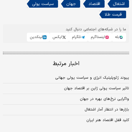
اشتغال
اقتصاد
جهان
سیاست پولی
قیمت طلا
ما را در شبکه‌های اجتماعی دنبال کنید
بله
اینستاگرم
تلگرام
ایکس
لینکدین
اخبار مرتبط
پیوند ژئوپلیتیک انرژی و سیاست پولی جهانی
تاثیر سیاست پولی ژاپن بر اقتصاد جهان
واگرایی نرخ‌های بهره در جهان
بازارها در انتظار آمار اشتغال
کلید قفل اقتصاد هنر ایران