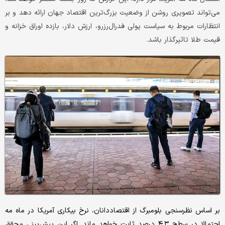
می‌تواند تصویری روشن از وضعیت بزرگ‌ترین اقتصاد جهان ارائه دهد و بر
انتظارات مربوط به سیاست پولی فدرال‌رزرو، ارزش دلار، بازده اوراق خزانه و
قیمت طلا تاثیرگذار باشد.
بر اساس نظرسنجی بلومبرگ از اقتصاددانان، نرخ بیکاری آمریکا در ماه مه
احتمالا در سطح ۴.۳ درصد ثابت خواهد ماند. اگر این پیش‌بینی محقق