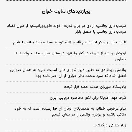
پربازدیدهای سایت خوان
سرمایه‌داری رفاقتی؛ آزادی در برابر قدرت | تولد «کورپوراتیسم» از میان تضاد
سرمایه‌داری رفاقتی با منطق بازار
اقامه نماز بر پیکر ابوالقاسم قاسم زاده توسط سید محمد خاتمی+ فیلم
اردوغان و شهباز شریف در کنار ولیعهد عربستان نماز جمعه خواندند +
تصاویر
واکنش زیدآبادی به تغییر دبیر شورای عالی امنیت ملی/ به همان صورتی
اتفاق افتاد که سید محمد باقر خرازی از آن خبر داده بود
پالایشگاه سیزران هدف حمله قرار گرفت
شرط مهم آمریکا برای لغو محاصره دریایی ایران
پیام عراقچی خطاب به همسایگان؛ زمان آن فرا رسیده است که به خود
متکی باشیم و برادری واقعی را در پیش گیریم
ژیلا هدائی درگذشت