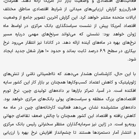
فعالیت‌های اقتصادی و وضعیت بازار کار آمریکا ارائه دهند. همزمان،
فدرال‌رزرو گزارش ارزیابی‌های میدانی از شرایط اقتصادی مناطق مختلف
ایالات متحده منتشر خواهد کرد. این گزارش آخرین تصویر جامع از وضعیت
اقتصاد آمریکا پیش از نشست سیاستگذاری بانک مرکزی در اواسط ماه
ژوئن خواهد بود؛ نشستی که می‌تواند سرنخ‌های مهمی درباره مسیر
نرخ‌های بهره در ماه‌های آینده ارائه دهد. در کانادا نیز انتظار می‌رود نرخ
بیکاری در سطح ۶.۹ درصد ثابت بماند و حدود ۱۰ هزار شغل جدید ایجاد
شود.
با این حال، کارشناسان هشدار می‌دهند که نااطمینانی ناشی از تنش‌های
ژئوپلیتیک و کاهش اعتماد کسب‌وکارها همچنان بر بازار کار این کشور سایه
افکنده است. در آسیا، تمرکز بازارها بر داده‌های تولیدی چین، نرخ تورم
اقتصادهای بزرگ منطقه و سیاست‌های پولی بانک‌های مرکزی خواهد بود.
داده‌های منتشرشده نشان می‌دهد فعالیت کارخانه‌های چین در ماه مه
کاهش یافته و اقتصاد این کشور همچنان با چالش ضعف تقاضای جهانی
روبه‌رو است. در ژاپن نیز سرمایه‌گذاران منتظر سخنرانی رئیس بانک مرکزی
و انتشار آمار دستمزدها هستند تا چشم‌انداز افزایش نرخ بهره را ارزیابی