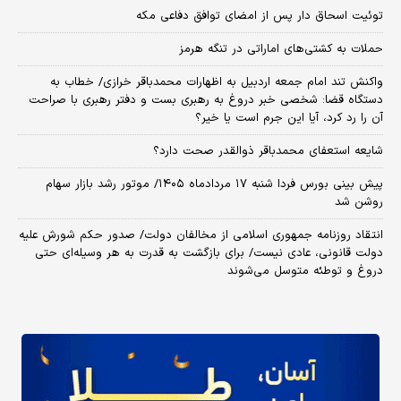
توئیت اسحاق دار پس از امضای توافق دفاعی مکه
حملات به کشتی‌های اماراتی در تنگه هرمز
واکنش تند امام جمعه اردبیل به اظهارات محمدباقر خرازی/ خطاب به
دستگاه قضا: شخصی خبر دروغ به رهبری بست و دفتر رهبری با صراحت
آن را رد کرد، آیا این جرم است یا خیر؟
شایعه استعفای محمدباقر ذوالقدر صحت دارد؟
پیش بینی بورس فردا شنبه ۱۷ مردادماه ۱۴۰۵/ موتور رشد بازار سهام
روشن شد
انتقاد روزنامه جمهوری اسلامی از مخالفان دولت/ صدور حکم شورش علیه
دولت قانونی، عادی نیست/ برای بازگشت به قدرت به هر وسیله‌ای حتی
دروغ و توطئه متوسل می‌شوند