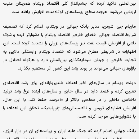
بین‌المللی تاکید کرده که چشم‌انداز کلی اقتصاد ویتنام همچنان مثبت
ارزیابی می‌شود؛ هرچند سطح ریسک‌های کوتاه‌مدت افزایش یافته است.
ماریام جی. شرمن، مدیر بانک جهانی در ویتنام، اعلام کرد که تضعیف
شرایط اقتصاد جهانی، فضای خارجی اقتصاد ویتنام را دشوارتر کرده و شوک
ناشی از افزایش قیمت نفت نیز ریسک‌های نزولی را تشدید کرده است. این
اظهارات در شرایطی مطرح می‌شود که اقتصاد ویتنام وابستگی بالایی به
تجارت خارجی و جریان سرمایه‌گذاری بین‌المللی دارد و هرگونه اختلال در
بازارهای جهانی می‌تواند بر روند رشد این کشور اثر مستقیم بگذارد.
دولت ویتنام در سال‌های اخیر اهداف بلندپروازانه‌ای برای رشد اقتصادی
تعیین کرده و قصد دارد در سال جاری و سال‌های آینده نرخ رشد تولید
ناخالص داخلی را در سطحی بالاتر از ۱۰درصد حفظ کند. با این حال،
افزایش فشارهای تورمی و نااطمینانی‌های ژئوپلیتیک، تحقق این اهداف را
با دشواری‌هایی مواجه کرده است.
بانک جهانی اعلام کرده که جنگ علیه ایران و پیامدهای آن در بازار انرژی،