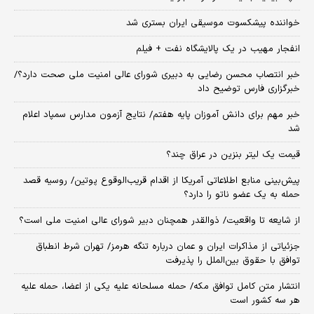
خواننده پیشکسوت موسیقی ایران بستری شد
انفجار مهیب در یک پالایشگاه نفت + فیلم
خبر انتصاب محسن رضایی به دبیری شورای عالی امنیت ملی صحت دارد؟/
خبرگزاری فارس توضیح داد
خبر مهم برای دانش آموزان پایه هفتم/ نتایج آزمون مدارس سمپاد اعلام
شد
قیمت یک لیتر بنزین در عراق چند؟
پیش‌بینی منابع اطلاعاتی آمریکا از اقدام قریب‌الوقوع پوتین/ روسیه قصد
حمله به یک عضو ناتو را دارد؟
از شایعه تا واقعیت/ ذوالقدر همچنان دبیر شورای ‌عالی امنیت ملی است؟
جزئیاتی از مذاکرات ایران و عمان درباره تنگه هرمز/ تهران شرط انطباق
توافق با حقوق بین‌الملل را پذیرفت
انتشار متن کامل توافق مکه/ حمله مسلحانه علیه یکی از اعضا، حمله علیه
هر سه کشور است