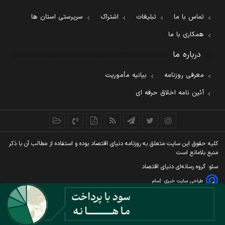
تماس با ما
تبلیغات
اشتراک
سرپرستی استان ها
همکاری با ما
درباره ما
معرفی روزنامه
بیانیه مأموریت
آئین نامه اخلاق حرفه ای
کليه حقوق اين سايت متعلق به روزنامه دنيای اقتصاد بوده و استفاده از مطالب آن با ذکر
منبع بلامانع است
سئو: گروه رسانه‌ای دنیای اقتصاد
طراحی سایت خبری
آسام