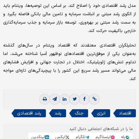
مدل رشد اقتصادی خود را اصلاح کند. بر اساس این توصیه‌ها، ویتنام باید
از الگوی رشد مبتنی بر انباشت سرمایه و تامین مالی بانکی فاصله بگیرد و
به سمت رشد مبتنی بر بهره‌وری، توسعه بازار سرمایه و جذب سرمایه‌گذاری
خارجی باکیفیت حرکت کند.
تحلیلگران اقتصادی معتقدند که اقتصاد ویتنام در سال‌های گذشته
به‌عنوان یکی از موفق‌ترین اقتصادهای نوظهور آسیا شناخته می‌شد، اما
تداوم تنش‌های ژئوپلیتیک، اختلال در تجارت جهانی و افزایش فشارهای
مالی می‌تواند مسیر رشد سریع این کشور را با پیچیدگی‌های تازه‌ای مواجه
کند.
اقتصاد
انرژی
جنگ
رشد
رشد اقتصادی
ما را در شبکه‌های اجتماعی دنبال کنید
بله
اینستاگرم
تلگرام
ایکس
لینکدین