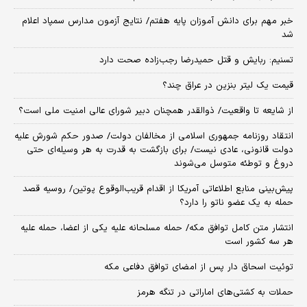
خبر مهم برای دانش آموزان پایه هفتم/ نتایج آزمون مدارس سمپاد اعلام
شد
تسنیم: ربایش و قتل حمیدرضا رجب‌زاده صحت دارد
قیمت یک لیتر بنزین در عراق چند؟
از شایعه تا واقعیت/ ذوالقدر همچنان دبیر شورای ‌عالی امنیت ملی است؟
انتقاد روزنامه جمهوری اسلامی از مخالفان دولت/ صدور حکم شورش علیه
دولت قانونی، عادی نیست/ برای بازگشت به قدرت به هر وسیله‌ای حتی
دروغ و توطئه متوسل می‌شوند
پیش‌بینی منابع اطلاعاتی آمریکا از اقدام قریب‌الوقوع پوتین/ روسیه قصد
حمله به یک عضو ناتو را دارد؟
انتشار متن کامل توافق مکه/ حمله مسلحانه علیه یکی از اعضا، حمله علیه
هر سه کشور است
توئیت اسحاق دار پس از امضای توافق دفاعی مکه
حملات به کشتی‌های اماراتی در تنگه هرمز