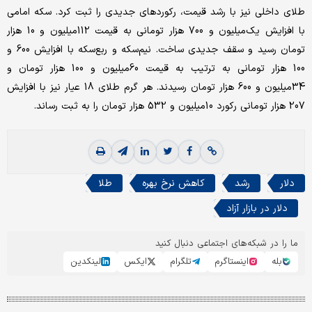
طلای داخلی نیز با رشد قیمت، رکوردهای جدیدی را ثبت کرد. سکه امامی
با افزایش یک‌میلیون و 700 هزار تومانی به قیمت 112‌میلیون و 10 هزار
تومان رسید و سقف جدیدی ساخت. نیم‌سکه و ربع‌سکه با افزایش 600 و
100 هزار تومانی به ترتیب به قیمت 60‌میلیون و 100 هزار تومان و
34‌میلیون و 600 هزار تومان رسیدند. هر گرم طلای 18 عیار نیز با افزایش
207 هزار تومانی رکورد 10‌میلیون و 532 هزار تومان را به ثبت رساند.
دلار
رشد
کاهش نرخ بهره
طلا
دلار در بازار آزاد
ما را در شبکه‌های اجتماعی دنبال کنید
بله
اینستاگرم
تلگرام
ایکس
لینکدین