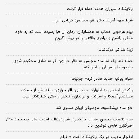
پالایشگاه سیزران هدف حمله قرار گرفت
شرط مهم آمریکا برای لغو محاصره دریایی ایران
پیام عراقچی خطاب به همسایگان؛ زمان آن فرا رسیده است که به خود
متکی باشیم و برادری واقعی را در پیش گیریم
ژیلا هدائی درگذشت
حمله تند یک نماینده مجلس به باقر خرازی: اگر به شلاق محکوم شوی
حاضرم با وضو آن را اجرا کنم
سپاه بیانیه جدید صادر کرد+ جزئیات
واکنش ابطحی به اظهارات جنجالی باقر خرازی؛ حرفهایش از حملات
مستقیم آمریکا و اسرائیل و براندازان تلختر و حتی خطرناکتر است
خواننده پیشکسوت موسیقی ایران بستری شد
خبر انتصاب محسن رضایی به دبیری شورای عالی امنیت ملی صحت دارد؟/
خبرگزاری فارس توضیح داد
انفجار مهیب در یک پالایشگاه نفت + فیلم