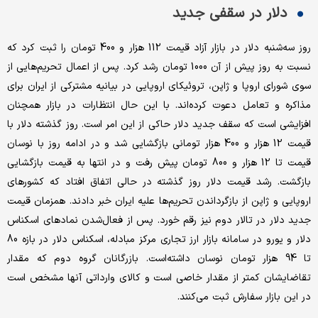
دلار در سقفی جدید
روز سه‌شنبه دلار در بازار آزاد قیمت 112 هزار و 400 تومان را ثبت کرد که
نسبت به ‌روز پیش از آن 1000 تومان رشد کرد. پس از اعمال تحریم‌هایی از
سوی شورای اروپا و ژاپن، تروئیکای اروپایی در بیانیه مشترکی از ایران برای
مذاکره و تعامل دعوت کرده‌اند. با این حال انتظارات در بازار همچنان
افزایشی است که سقف جدید دلار حاکی از این امر است. روز گذشته دلار با
قیمت 12 هزار و 400 هزار تومانی بازگشایی شد و در ادامه روز با نوسان
قیمت تا 12 هزار و 800 تومان پیش رفت و در انتها به قیمت بازگشایی
بازگشت. رشد قیمت دلار روز گذشته در حالی اتفاق افتاد که کشورهای
اروپایی و ژاپن از بازگرداندن تحریم‌ها علیه ایران خبر دادند. همزمان قیمت
جدید دلار در تالار دوم نیز رقم خورد. پس از فعال‌شدن نمادهای اسکناس
دلار و یورو در سامانه بازار ارز تجاری مرکز مبادله، اسکناس دلار در بازه 80
تا 94 هزار تومان نوسان داشته‌است. بازرگانان گروه دوم که مقدار
تقاضایشان کمتر از مقدار خاصی است و کالای وارداتی آنها مشخص است
در این بازار سفارش ثبت می‌کنند.