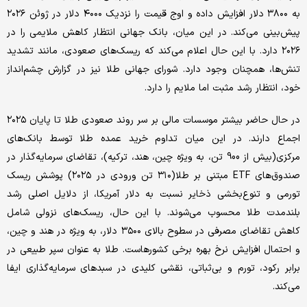
به ۳۸۰۰ دلار افزایش داده و اوج قیمت را نزدیک ۴۰۰۰ دلار در ژوئن ۲۰۲۶
پیش‌بینی می‌کند. در این میان، بانک جهانی انتظار کاهش ملایمی را در
۲۰۲۶ دارد. با این حال اعلام می‌کند که ریسک‌های صعودی، مانند تشدید
تنش‌ها، همچنان وجود دارد. شورای جهانی طلا نیز در گزارش چشم‌انداز
خود، انتظار رشد مثبت اما ملایم را دارد.
در حال حاضر بیشتر موسسات مالی بر سر روند صعودی طلا تا پایان ۲۰۲۵
اجماع دارند. در این میان تداوم خرید عمده طلا توسط بانک‌های
مرکزی(بیش از 900 تن، به ویژه چین، هند، ترکیه)، تقاضای سرمایه‌گذار در
صندوق‌های ETF مبتنی بر طلا(۳۱۰ تن ورودی در ۲۰۲۵) پوشش ریسک
تورمی و تنوع‌بخشی ذخایر نسبت به دلار آمریکا، از دلایل اصلی رشد
بلندمدت طلا محسوب می‌شوند. با این حال، ریسک‌های نزولی شامل
کاهش تقاضای مصرفی در سطوح بالای ۳۵۰۰ دلار، به ویژه در هند و چین،
و احتمال افزایش نرخ بهره برخی کشورهاست. طلا به عنوان سپر طبیعی در
برابر رکود، تورم و بی‌ثباتی، نقشی کلیدی در سبدهای سرمایه‌گذاری ایفا
می‌کند.