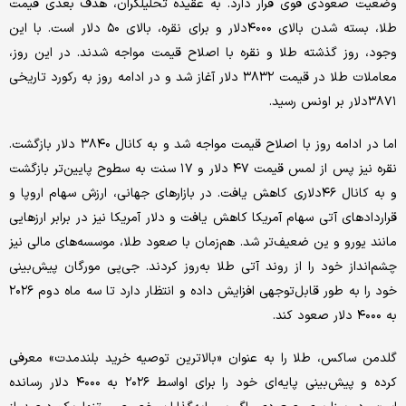
وضعیت صعودی قوی قرار دارد. به عقیده تحلیلگران، هدف بعدی قیمت
طلا، بسته شدن بالای ۴۰۰۰دلار و برای نقره، بالای ۵۰ دلار است. با این
وجود، روز گذشته طلا و نقره با اصلاح قیمت مواجه شدند. در این روز،
معاملات طلا در قیمت ۳۸۳۲ دلار آغاز شد و در ادامه روز به رکورد تاریخی
۳۸۷۱دلار بر اونس رسید.
اما در ادامه روز با اصلاح قیمت مواجه شد و به کانال ۳۸۴۰ دلار بازگشت.
نقره نیز پس از لمس قیمت ۴۷ دلار و ۱۷ سنت به سطوح پایین‌تر بازگشت
و به کانال ۴۶دلاری کاهش یافت. در بازارهای جهانی، ارزش سهام اروپا و
قراردادهای آتی سهام آمریکا کاهش یافت و دلار آمریکا نیز در برابر ارزهایی
مانند یورو و ین ضعیف‌تر شد. هم‌زمان با صعود طلا، موسسه‌های مالی نیز
چشم‌انداز خود را از روند آتی طلا به‌روز کردند. جی‌پی مورگان پیش‌بینی
خود را به طور قابل‌توجهی افزایش داده و انتظار دارد تا سه ماه دوم ۲۰۲۶
به ۴۰۰۰ دلار صعود کند.
گلدمن ساکس، طلا را به عنوان «بالاترین توصیه خرید بلندمدت» معرفی
کرده و پیش‌بینی پایه‌ای خود را برای اواسط ۲۰۲۶ به ۴۰۰۰ دلار رسانده