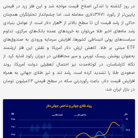
در روز گذشته با اندکی اصلاح قیمت مواجه شد و این فلز زرد در قیمتی
پایین‌تر از رکورد ۳۸۷۱دلاری معامله شد، اما چشم‌انداز تحلیلگران همچنان
حاکی از رشد قیمت آن تا سطح بالاتر از ۴هزار دلار است. از عوامل بنیادی
رشد ماه‌های اخیر طلا می‌توان به خرید‌های عمده بانک‌های مرکزی، تداوم
سیاست‌های پولی انبساطی کشورها، افزایش سرمایه ورودی به صندوق‌های
ETF مبتنی بر طلا، کاهش ارزش دلار آمریکا و نقش این فلز ارزشمند
به‌عنوان پوشش ریسک تورمی و سپر محافظتی در دوران رکود اشاره کرد. از
نگاه کارشناسان، در کوتاه‌مدت نیز احتمال تعطیلی دولت آمریکا، روند
صعودی طلا را تشدید کرده است. رشد تند و تیز طلای جهانی به همراه
افزایش قیمت دلار، باعث رکوردزنی سکه در سطح قیمتی ۱۱۲میلیون تومان
در بازار ایران شد.