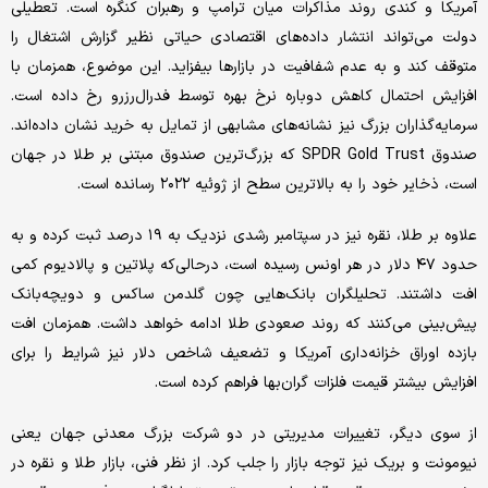
آمریکا و کندی روند مذاکرات میان ترامپ و رهبران کنگره است. تعطیلی
دولت می‌تواند انتشار داده‌های اقتصادی حیاتی نظیر گزارش اشتغال را
متوقف کند و به عدم شفافیت در بازارها بیفزاید. این موضوع، همزمان با
افزایش احتمال کاهش دوباره نرخ بهره توسط فدرال‌رزرو رخ داده است.
سرمایه‌گذاران بزرگ نیز نشانه‌های مشابهی از تمایل به خرید نشان داده‌اند.
صندوق SPDR Gold Trust که بزرگ‌ترین صندوق مبتنی بر طلا در جهان
است، ذخایر خود را به بالاترین سطح از ژوئیه ۲۰۲۲ رسانده است.
علاوه بر طلا، نقره نیز در سپتامبر رشدی نزدیک به ۱۹ درصد ثبت کرده و به
حدود ۴۷ دلار در هر اونس رسیده است، درحالی‌که پلاتین و پالادیوم کمی
افت داشتند. تحلیلگران بانک‌هایی چون گلدمن ساکس و دویچه‌بانک
پیش‌بینی می‌کنند که روند صعودی طلا ادامه خواهد داشت. همزمان افت
بازده اوراق خزانه‌داری آمریکا و تضعیف شاخص دلار نیز شرایط را برای
افزایش بیشتر قیمت فلزات گران‌بها فراهم کرده است.
از سوی دیگر، تغییرات مدیریتی در دو شرکت بزرگ معدنی جهان یعنی
نیومونت و بریک نیز توجه بازار را جلب کرد. از نظر فنی، بازار طلا و نقره در