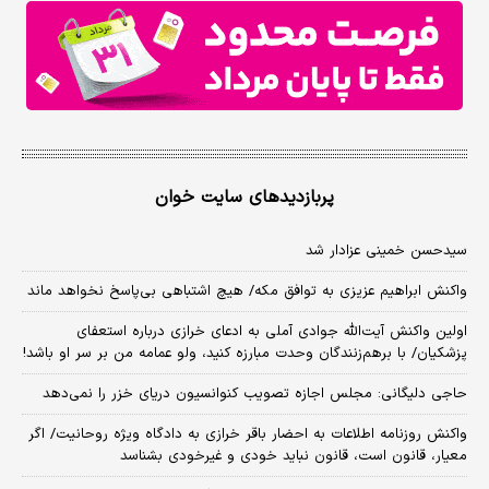
پربازدیدهای سایت خوان
سیدحسن خمینی عزادار شد
واکنش ابراهیم عزیزی به توافق مکه/ هیچ اشتباهی بی‌پاسخ نخواهد ماند
اولین واکنش آیت‌الله جوادی آملی به ادعای خرازی درباره استعفای
پزشکیان/ با برهم‌زنندگان وحدت مبارزه کنید، ولو عمامه من بر سر او باشد!
حاجی دلیگانی: مجلس اجازه تصویب کنوانسیون دریای خزر را نمی‌دهد
واکنش روزنامه اطلاعات به احضار باقر خرازی به دادگاه ویژه روحانیت/ اگر
معیار، قانون است، قانون نباید خودی و غیرخودی بشناسد