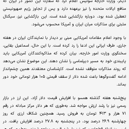
دیگر، وزارت خارجه سوئیس اعلام کرد که سفارت این کشور در ایران که
منافع ایالات متحده را نیز برعهده دارد و پس از تجاوز رژیم صهیونیستی
تعطیل شده بود، دوباره بازگشایی شده است. این بازگشایی نیز، سیگنال
مثبتی برای مذاکرات میان ایران و آمریکا محسوب می‌شود.
با وجود اعلام مقامات آمریکایی مبنی بر دیدار با نمایندگان ایران در هفته
جاری، طرف ایرانی این ادعا را رد کرده است. با این حال، اسماعیل بقایی،
سخنگوی وزارت امور خارجه، بیان کرده که مذاکره‌‌‌کنندگان آمریکایی باید
پایبندی خود به مسیر دیپلماسی را نشان دهند. این موضوع نشان می‌دهد
که روند مذاکرات متوقف نشده است. کارشناسان معتقدند همین چشم‌‌‌انداز
ادامه گفت‌وگوها باعث شده دلار از سقف قیمتی ۱۰۵ هزار تومانی خود دور
بماند.
پنج‌شنبه هفته گذشته همسو با افزایش قیمت دلار آزاد، این ارز در بازار
رسمی نیز با رشد ارزش مواجه شد. به‌طوری که هر دلار مرکز مبادله در رقم
۷۱ هزار و ۴۱۳ تومان به فروش رسید. همچنین شکاف ارزی که روز
چهارشنبه ۲۶.۹ درصد بود، در پنجشنبه به ۲۷.۸ درصد افزایش یافت. در