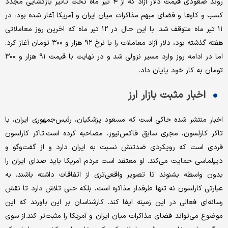
روند صعودی قیمت دلار آزاد که از ۴ تیر ماه تحت تاثیر بازگشایی مجدد
کسب و کارها و فضای مبهم مذاکرات میان ایران و آمریکا آغاز شده بود، در
۱۱ تیر ماه متوقف شد. با این حال در ۱۲ تیر ماه که اخرین روز معاملاتی
هفته گذشته بود، دلار آزاد معاملات را با نرخ ۹۲ هزار و ۳۰۰ تومان آغاز کرد.
اما در ادامه روز وارد مسیر نزولی شد و در نهایت با قیمت ۹۱ هزار و ۳۰۰
تومان به کار خود پایان داد.
اخبار مثبت بازار ارز
اخبار منتشر شده حاکی است که مسعود پزشکیان، رئیس‌جمهوری ایران، با
تاکر کارلسون، مجری سابق فاکس‌‌‌نیوز، مصاحبه کرده است.تاکر کارلسون
فردی است که رویکردی ضدتنش نسبت به ایران دارد و از گفت‌وگو و
دیپلماسی حمایت می‌‌‌کند. او معتقد است مردم آمریکا باید صدای ایران را
بدون واسطه بشنوند تا تصویر واقعی‌‌‌تری از اتفاقات داشته باشند. به
عبارتی کارلسون نه تنها طرفدار مذاکره است، بلکه حتی تلاش دارد تا نقش
رسانه‌‌‌ای فعالی در این زمینه ایفا کند. کارشناسان بر این باورند که این
موضوع می‌تواند فضای مذاکرات میان ایران و آمریکا را مثبت‌‌‌تر ‌‌‌کند.از سوی