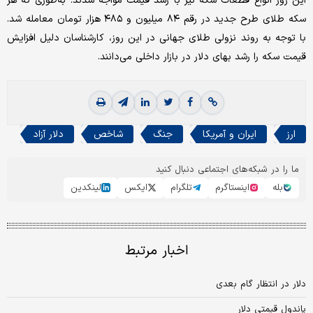
این روز انواع قطعات سکه نیز با رشد قیمت مواجه شدند. به‌طوری که هر
سکه طلای طرح جدید در رقم ۸۴ میلیون و ۴۸۵ هزار تومان معامله شد.
با توجه به روند نزولی طلای جهانی در این روز، کارشناسان دلیل افزایش
قیمت سکه را رشد بهای دلار در بازار داخلی می‌‌‌دانند.
ارز
ایران و آمریکا
جنگ
شاخص
دلار آزاد
ما را در شبکه‌های اجتماعی دنبال کنید
بله
اینستاگرم
تلگرام
ایکس
لینکدین
اخبار مرتبط
دلار در انتظار گام بعدی
پاندول قیمتی دلار