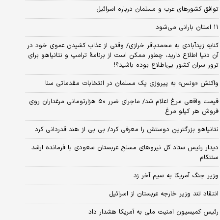
توافق کشورهای عرب و مسلمان درباره اسرائیل
۱۱ استان بارانی می‌شود
کنایه زیدآبادی به محمدباقر خرازی/ وقتی از عذاب کشیدن عموی خود در
آن دنیا اطلاع دارید، چطور ممکن است از برنامهٔ ترامپ و نتانیاهو برای
ترور سران کشور بی‌اطلاع بوده باشید؟!
واکنش «ونس» به پیروزی یک مسلمان در انتخابات مقدماتی سنا
قیمت واقعی مرغ اعلام شد/ ماجرای ضرر ۵۰ هزارتومانی مرغداران روی
فروش هر کیلو مرغ
نتانیاهو بزرگترین دوستش را معرفی کرد/ بی بی از هند قدردانی کرد
دیدار رئیس ستاد کل نیروهای مسلح عربستان سعودی با فرمانده ارشد
سنتکام
وزیر جنگ آمریکا به سیم آخر زد
انتقاد تند وزیر خارجه عربستان از اسرائیل
رئیس کمیسیون امنیت ملی به آمریکا هشدار داد