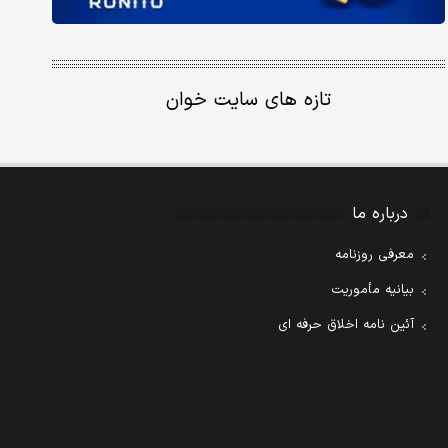
تازه های سایت خوان
درباره ما
معرفی روزنامه
بیانیه مأموریت
آئین نامه اخلاق حرفه ای