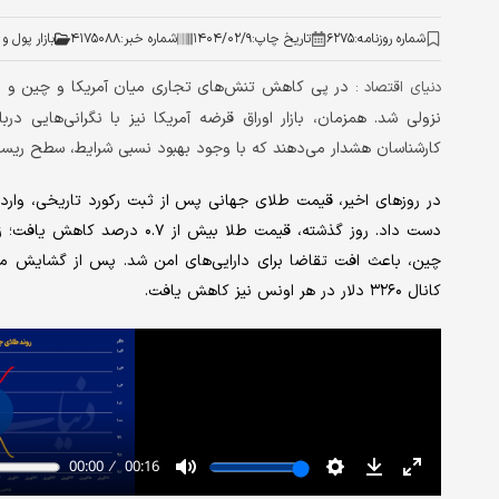
شماره روزنامه:
۶۲۷۵
تاریخ چاپ:
۱۴۰۴/۰۲/۹
شماره خبر:
۴۱۷۵۰۸۸
بازار پول و 
در پی کاهش تنش‌های تجاری میان آمریکا و چین و ر
دنیای اقتصاد :
نزولی شد. همزمان، بازار اوراق قرضه آمریکا نیز با نگرانی‌هایی
کارشناسان هشدار می‌دهند که با وجود بهبود نسبی شرایط، سطح ریسک
در روزهای اخیر، قیمت طلای جهانی پس از ثبت رکورد تاریخی، وارد
دست داد. روز گذشته، قیمت طلا ب
چین، باعث افت تقاضا برای دارایی‌های امن شد. پس از گشایش معام
کانال ۳۲۶۰ دلار در هر اونس نیز کاهش یافت.