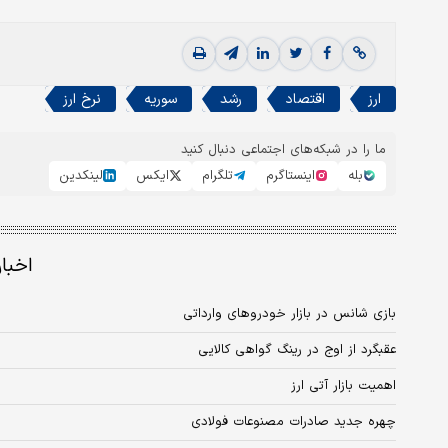
ارز
اقتصاد
رشد
سوریه
نرخ ارز
ما را در شبکه‌های اجتماعی دنبال کنید
بله
اینستاگرم
تلگرام
ایکس
لینکدین
اخبا
بازی شانس در بازار خودروهای وارداتی
عقبگرد از اوج در رینگ گواهی‏‏‌ کالایی
اهمیت بازار آتی ارز
چهره جدید صادرات مصنوعات فولادی