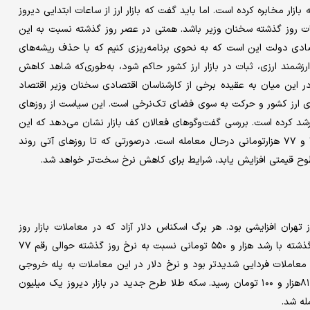
ازار مخابره کرده است. اما باید گفت که بازار ارز از ساعات ابتدایی دیروز
ت روز گذشته سخنان وزیر باشد. همتی در عصر روز گذشته نسبت به این
ادی دولت این است که به نحوی برنامه‌ریزی کنیم که با حذف ریشه‌های
مند ارزی، ثبات در بازار ارز کشور حاکم شود، به‌طوری‌که شاهد کاهش
 این میان به عقیده برخی از کارشناسان اقتصادی سخنان وزیر اقتصاد
ی ارز کشور و حرکت به سوی فضای تک‌نرخی است. این سیاست از روزهای
شد کرده است. بررسی گفت‌وگو‌های فعالان کف بازار نشان می‌دهد که این
افراد امید چندانی به تزریق بانک‌مرکزی ندارند. دلار در کانال‌های ۷۶ و ۷۷ هزارتومانی درحال معامله است. درصورتی که تا روزهای آتی روند
وح قیمتی افزایش یابد، شرایط برای کاهش نرخ سخت‌تر خواهد شد.
ازار ارز تهران افزایشی بود. هر برگ اسکناس دلار آزاد که در معاملات بازار روز
یکشنبه حوالی رقم ۷۵ هزار و ۸۵۰ تومان معامله می‌شد در بازار روز گذشته با رشد هزار و ۵۵۰ تومانی نسبت به نرخ روز گذشته حوالی رقم ۷۷
 در معاملات فردایی شدید‌تر بود و نرخ‌ دلار در این معاملات به پله خروجی
کانال ۷۷ نزدیک شد. یورو آزاد نیز با رشد هزار و ۸۵۰ تومانی به رقم ۸۱هزار و ۱۰۰ تومان رسید. سکه طلا طرح جدید در بازار دیروز یک میلیون