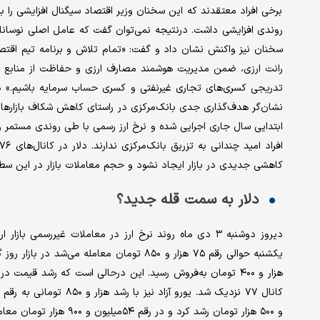
برخی افراد معتقدند که این سخنان وزیر اقتصاد سیگنال افزایشی را به ب
روندی افزایشی داشت. درنتیجه نمی‌توان گفت که عامل اصلی نوسانا
سخنان نیز واکنش نشان داد و گفت: «تمام تلاش و برنامه تیم اقتص
رانت ارزی، ضمن مدیریت هوشمند مصارف ارزی و حفاظت از منابع ارزش
تدریجی کسری‌های تجاری غیرنفتی و کسری حساب سرمایه باشیم.» در
نشان‌گر هدف‌گذاری جدی بانک‌مرکزی در راستای کاهش شکاف بازارها
ابتدایی سال جاری اجرایی شده و نرخ ارز رسمی با طی روندی مستمر ر
کاهشی جدیدی در بازار ایجاد نشود و حجم معاملات بازار در این سط
دلار به سمت قله جدید؟
دیروز دوشنبه ۳ دی ماه روند نرخ ارز در معاملات غیررسمی ب
هزار و ۴۰۰ تومان به‌فروش رسید. این درحالی است که رشد قیمت
و ۵۰۰ هزار تومان رشد کرد و در رقم ۵۴میلیون و ۹۰۰ هزار تومان معامله شد.