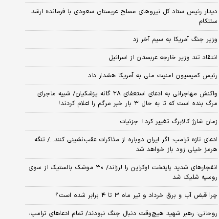
دیدار رئیس ستاد کل نیروهای مسلح عربستان سعودی با فرمانده ارشد
سنتکام
وزیر جنگ آمریکا به سیم آخر زد
انتقاد تند وزیر خارجه عربستان از اسرائیل
رئیس کمیسیون امنیت ملی به آمریکا هشدار داد
واکنش مهاجرانی به ادعای استعفای ۲۸ گانه پزشکیان/ شبیه ماجرای
مرگ بنده است که تا به حال ۳ بار خبر مرگم را اعلام کردند!
زمان شارژ کالابرگ تغییر کرد+ جزئیات
ادعای تازه ترامپ: اگر ایران دوباره از مذاکرات عقب‌نشینی کنند.../ تنگه
هرمز خیلی زود باز خواهد شد
انفجارهای شدید پایتخت اوکراین را لرزاند/ ۳۰ موشک بالستیک از سوی
روسیه شلیک شد
چرا قبض آب و برق خرداد و تیر ماه ۳ تا ۴ برابر شده است؟
روحانی: رهبر شهید هیچ‌وقت دنبال جنگ نبودند/ تمام ادعاهای ترامپ،