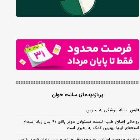
پربازدیدهای سایت خوان
فارس: حمله موشکی به بحرین
روحانی اصلاح طلب: ‌لیست مسئولان موثر بالای ۹۰ سال زیاد است!/
استعفای اینها بهترین کمک به رهبری است
روزنامه جمهوری اسلامی به محمدباقر خرازی و برادر داماد شهید رئیسی