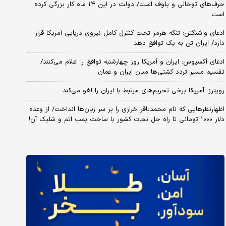
حرف‌های توخالی و بلوف است/ دولت در این ۱۴ ماه کار بزرگی کرده
است
ادعای واشنگتن: تنگه هرمز تحت کنترل کامل نیروی دریایی آمریکا قرار
دارد/ ایران تن به یک توافق دهد
ادعای آکسیوس: ایران و آمریکا روز چهارشنبه توافق را اعلام می‌کنند/
تقسیم مسیر تردد کشتی‌ها میان ایران و عمان
رویترز: آمریکا برخی تحریم‌های مرتبط با ایران را لغو می‌کند
اظهارنظرهایی که نام محمدباقر خرازی را بر سر زبان‌ها انداخت/ از وعده
دلار ۱۰۰۰ تومانی تا راه حل نجات کشور با ساخت بمب اتم و شلیک آن!