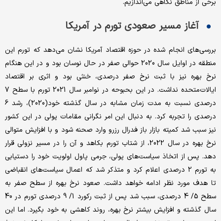
برخی از مناطق‌ نگاهی می‌اندازیم.
آغاز مسیر صعودی تورم در آمریکا
بررسی‌های انجام شده در حوزه اقتصاد آمریکا نشان می‌دهد که تورم این
منطقه در اوایل سال 2020 حوالی صفر در حال نوسان بود و در این هنگام
نرخ بهره نیز با ثبت نرخ صفر درصدی، خنثی بود و اثری بر اقتصاد
ایالات‌متحده نداشت. در این بحبوحه در نوامبر سال 2021 تورم با سطح 7
درصدی نسبت به مدت زمان مشابه در سال گذشته خود‌(2020)، رشد 6
درصدی را تجربه کرد. به دنبال این امر نگرانی مقامات پولی در این کشور
نیز سبب شد کمیته بازار باز فدرال رزرو وارد صحنه شود و با افزایش متوالی
نرخ بهره در سال 2022، از شتاب تورم بکاهد و آن را در مسیر نزولی قرار
دهد. پس از اتخاذ سیاست‌های پولی، جرمی پاول اولویت خود را دستیابی
به تورم 2 درصدی اعلام کرد و متذکر شد که اعمال سیاست‌های انقباضی
تا هدف مورد نظر ادامه خواهد داشت. صعود نرخ بهره از سطح صفر به
سطح 5/ 4 درصدی، سبب شد پس از ثبت رکورد 1/ 9 درصدی تورم در 40
سال گذشته و افزایش بیشتر نرخ بهره، روند کاهشی به خود بگیرد. اما این