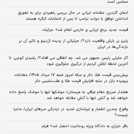
مجلس است
ادعای گاردین: مقامات ایرانی در حال بررسی راهبردی برای به تعویق
انداختن توافق با دولت ترامپ تا پس از انتخابات کنگره هستند
قیمت جدید برنج ایرانی و خارجی اعلام شد+ جزئیات
پاییز پر بارش واقعیت دارد؟/ جزئیاتی از پدیده ال‌نینو و تاثیر آن بر
بارندگی‌ها در ایران
اگر جلیلی رئیس جمهور می شد، چه اتفاقی می افتاد؟/ رشیدی کوچی: تا
آخرین لحظه تلاش کردیم از درگیری جلوگیری شود
پیش‌بینی قیمت طلا، دلار و سکه امروز شنبه ۱۷ مرداد ۱۴۰۵/ معادلات
پیچیده بازار در سایه افزایش قیمت طلا و عقب‌نشینی دلار
هشدار صریح مقام عراقی به عربستان/ موشکها تنها با موشک پاسخ داده
خواهد شد و آتش تنها با آتش مقابله خواهد شد
وقوع چندین انفجار و تیراندازی شدید در نزدیکی مرز‌های ایران/ ماجرا
چیست؟
باقر خرازی به دادگاه ویژه روحانیت احضار شد+ فیلم