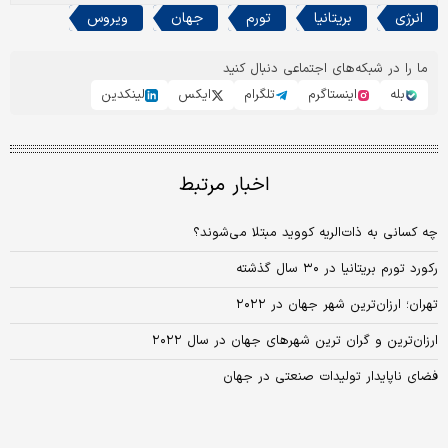
انرژی
بریتانیا
تورم
جهان
ویروس
ما را در شبکه‌های اجتماعی دنبال کنید
بله
اینستاگرم
تلگرام
ایکس
لینکدین
اخبار مرتبط
چه کسانی به ذات‌الریه کووید مبتلا می‌شوند؟
رکورد تورم بریتانیا در ۳۰ سال گذشته
تهران؛ ارزان‌‌ترین شهر جهان در ۲۰۲۲
ارزان‌ترین و گران ترین شهرهای جهان در سال ۲۰۲۲
فضای ناپایدار تولیدات صنعتی در جهان