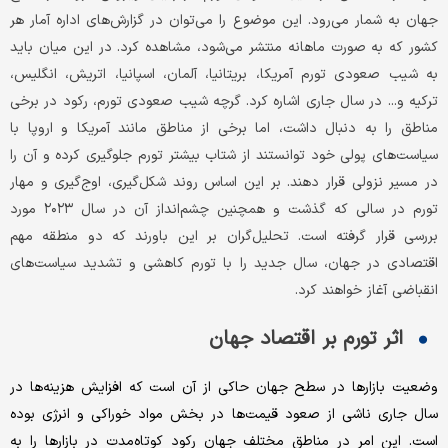
جهان به شمار می‌رود. این موضوع را می‌توان در گزارش‌های اداره آمار هر
کشور که به صورت ماهانه منتشر می‌شود، مشاهده کرد. در این میان باید
به شیب صعودی تورم آمریکا، بریتانیا، آلمان، اسپانیا، اتریش، انگلیس،
ترکیه و... در سال جاری اشاره کرد. گرچه شیب صعودی تورم، رکود در برخی
مناطق را به دنبال داشت، اما برخی از مناطق مانند آمریکا و اروپا با
سیاست‌های پولی خود توانستند از شتاب بیشتر تورم جلوگیری کرده و آن را
در مسیر نزولی قرار دهند. بر این اساس روند شکل‌گیری، اوج‌گیری و مهار
تورم در سالی که گذشت و همچنین چشم‌انداز آن در سال ۲۰۲۳ مورد
بررسی قرار گرفته است. تحلیل‌گران بر این باورند که دو منطقه مهم
اقتصادی در جهان، سال جدید را با تورم کاهشی و تشدید سیاست‌های
انقباضی آغاز خواهند کرد.
اثر تورم بر اقتصاد جهان
وضعیت بازارها در سطح جهان حاکی از آن است که افزایش هزینه‌ها در
سال جاری ناشی از صعود‌ قیمت‌ها در بخش مواد خوراکی و انرژی بوده
است. این امر در مناطق مختلف جهان رکود کوتاه‌مدت در بازارها را به