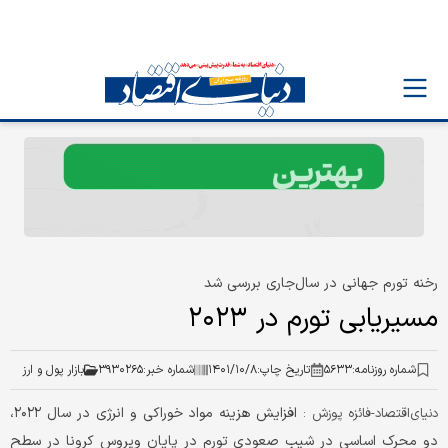
رخنه تورم جهانی در سال‌جاری بررسی شد
مسیریابی تورم در ۲۰۲۳
شماره روزنامه:
۵۶۳۳
تاریخ چاپ:
۱۴۰۱/۱۰/۸
شماره خبر:
۳۹۳۰۲۶۵
بازار پول و ارز
افزایش هزینه مواد خوراکی و انرژی در سال ۲۰۲۲،
دنياي‌اقتصاد-فائزه پوزش :
دو محرک اساسی در شیب صعودی تورم در پایان ویروس کرونا در سطح