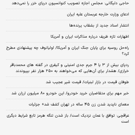
حاجی دلیگانی: مجلس اجازه تصویب کنوانسیون دریای خزر را نمی‌دهد
ادعای وزارت خارجه عربستان علیه ایران
انتشار اسناد جدید از بشقاب پرنده‌ها
اظهارات تازه ظریف درباره مذاکرات ایران و آمریکا
راه‌حل روسیه برای پایان جنگ ایران و آمریکا/ اولیانوف چه پیشنهادی مطرح
کرد؟
ردپای بیش از ۳ یا ۴ جرم جدی امنیتی و کیفری در گفته های محمدباقر
خرازی/ هشدار برای آن‌هایی که می‌خواهند به ۲۵۰ هزار نفر بپیوندند
طوفان قیمت در بازار لبنیات/ قیمت شیر عجیب شد
خبر مهم برای متقاضیان خرید خودرو/ این خودرو ۸۰ میلیون ارزان شد
معمای ناپدید شدن زن ۴۵ ساله در تهران کشف شد+ جزئیات
عراقچی: توافق با عمان نزدیک است/ باز شدن تنگه هرمز تابع شرایط دیگری
است