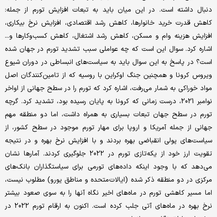
دنبال داشته است. در این میان باید به تبعات افزایش تورم از جمله:
کاهش قدرت خرید خانوارها، کاهش رشد اقتصادی، افزایش نرخ بیکاری،
افزایش هزینه وام و مسکن، کاهش رشد اشتغال، کاهش کسب‌و‌کارها و...
اشاره کرد. سوال این است که چه عواملی سبب تشدید تورم در جهان شده
است؟ در پاسخ به این سوال باید به سیاست‌های انبساطی در دوران شیوع
ویروس کرونا و همچنین جنگ اوکراین با روسیه که از تامین‌کنندگان اصل
مواد خوراکی به شمار می‌رفت، اشاره کرد که تورم را در سطح جهانی از اواخر
نوامبر 2021، درست زمانی که کرونا به پایان رسیده بود، تشدید کرد. گرچه
تورم در سطح جهان تبعات بسیاری به همراه داشت، اما دو منطقه مهم
جهانی از جمله آمریکا و اروپا برای مهار تورم موجود در سطح کشور، از
سیاست‌های پولی انقباضی بهره بردند و با افزایش نرخ بهره و در نتیجه
تقویت ارز خود از یکه‌تازی تورم در 2022 جلوگیری کردند. آمارها نشان
می‌دهد که با وجود اینکه داده‌های تورمی برای سیاستگذاران بانک‌های
مرکزی در دو منطقه ذکر شده (ایالات‌متحده و مناطق یورو) مطلوب نیست،
اما مسیر کاهشی تورم در ماه‌های اخیر نگاه آنها را به سوی صعود بیشتر
نرخ بهره در ماه‌های آتی جلب کرده است. اکنون به ارقام تورم 2022 در