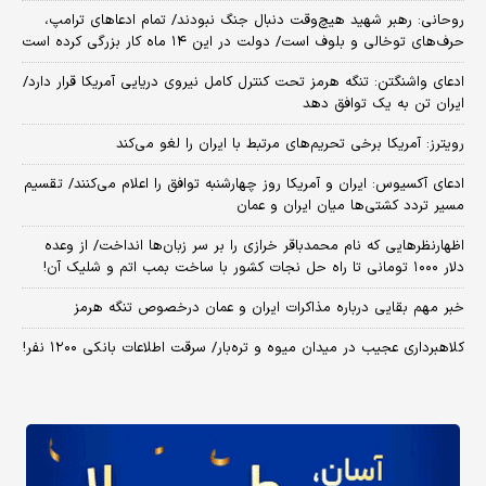
روحانی: رهبر شهید هیچ‌وقت دنبال جنگ نبودند/ تمام ادعاهای ترامپ،
حرف‌های توخالی و بلوف است/ دولت در این ۱۴ ماه کار بزرگی کرده است
ادعای واشنگتن: تنگه هرمز تحت کنترل کامل نیروی دریایی آمریکا قرار دارد/
ایران تن به یک توافق دهد
رویترز: آمریکا برخی تحریم‌های مرتبط با ایران را لغو می‌کند
ادعای آکسیوس: ایران و آمریکا روز چهارشنبه توافق را اعلام می‌کنند/ تقسیم
مسیر تردد کشتی‌ها میان ایران و عمان
اظهارنظرهایی که نام محمدباقر خرازی را بر سر زبان‌ها انداخت/ از وعده
دلار ۱۰۰۰ تومانی تا راه حل نجات کشور با ساخت بمب اتم و شلیک آن!
خبر مهم بقایی درباره مذاکرات ایران و عمان درخصوص تنگه هرمز
کلاهبرداری عجیب در میدان میوه و تره‌بار/ سرقت اطلاعات بانکی ۱۲۰۰ نفر!