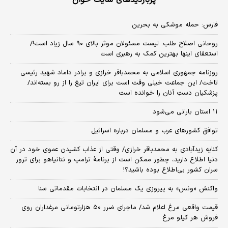
فارس: حمله موشکی به بحرین
روحانی اصلاح طلب: ‌لیست مسئولان موثر بالای ۹۰ سال زیاد است!/
استعفای اینها بهترین کمک به رهبری است
روزنامه جمهوری اسلامی به محمدباقر خرازی و برادر داماد شهید رئیسی
تاخت/ این جماعت خیلی وقت است برای ایران تیغ را از رو بسته‌اند/
پزشکیان دستِ آنان را خوانده است
۱۱ استان بارانی می‌شود
توافق کشورهای عرب و مسلمان درباره اسرائیل
کنایه زیدآبادی به محمدباقر خرازی/ وقتی از عذاب کشیدن عموی خود در آن
دنیا اطلاع دارید، چطور ممکن است از برنامهٔ ترامپ و نتانیاهو برای ترور
سران کشور بی‌اطلاع بوده باشید؟!
واکنش «ونس» به پیروزی یک مسلمان در انتخابات مقدماتی سنا
قیمت واقعی مرغ اعلام شد/ ماجرای ضرر ۵۰ هزارتومانی مرغداران روی
فروش هر کیلو مرغ