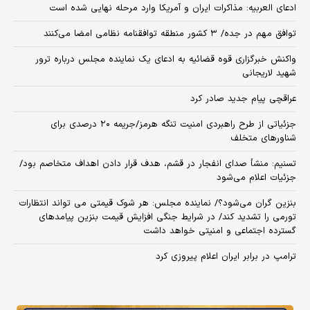
ادعای العربیه: مذاکرات ایران و آمریکا وارد مرحله نهایی شده است
توافق مهم در جده/ ۳ کشور منطقه توافقنامه نظامی امضا می‌کنند
واکنش خبرگزاری قوه قضائیه به ادعای یک نماینده مجلس درباره ترور
شهید لاریجانی
عراقچی پیام جدید صادر کرد
جزئیاتی از طرح راهبردی امنیت تنگه هرمز/جریمه ۲۰ درصدی برای
شناورهای متخلف
تسنیم: منشأ صدای انفجار در قشم، هدف قرار دادن اهداف متخاصم بود/
جزئیات اعلام می‌شود
بنزین گران می‌شود؟/ نماینده مجلس: هر شوک قیمتی می تواند انتظارات
تورمی را تشدید کند/ در شرایط جنگی افزایش قیمت بنزین پیامدهای
گسترده اجتماعی و امنیتی خواهد داشت
ترامپ در برابر ایران اعلام پیروزی کرد