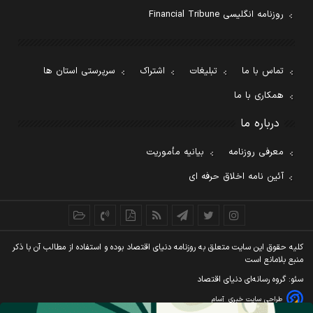
روزنامه انگلیسی Financial Tribune
تماس با ما
تبلیغات
اشتراک
سرپرستی استان ها
همکاری با ما
درباره ما
معرفی روزنامه
بیانیه مأموریت
آئین نامه اخلاق حرفه ای
کليه حقوق اين سايت متعلق به روزنامه دنيای اقتصاد بوده و استفاده از مطالب آن با ذکر
منبع بلامانع است
سئو: گروه رسانه‌ای دنیای اقتصاد
طراحی سایت خبری
آسام