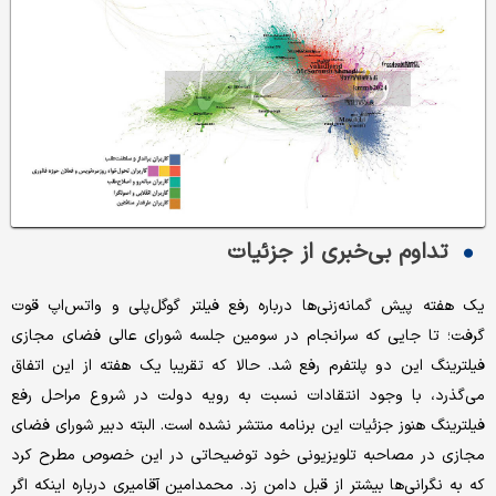
تداوم بی‌خبری از جزئیات
یک هفته پیش گمانه‌زنی‌ها درباره رفع فیلتر گوگل‌پلی و واتس‌اپ قوت
گرفت؛ تا جایی که سرانجام در سومین جلسه شورای عالی فضای مجازی
فیلترینگ این دو پلتفرم رفع شد. حالا که تقریبا یک هفته از این اتفاق
می‌گذرد، با وجود انتقادات نسبت به رویه دولت در شروع مراحل رفع
فیلترینگ هنوز جزئیات این برنامه منتشر نشده است. البته دبیر شورای فضای
مجازی در مصاحبه تلویزیونی خود توضیحاتی در این خصوص مطرح کرد
که به نگرانی‌ها بیشتر از قبل دامن زد. محمدامین آقامیری درباره اینکه اگر