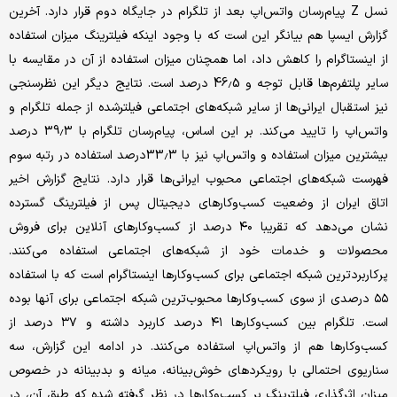
نسل Z پیام‌رسان واتس‌اپ بعد از تلگرام در جایگاه دوم قرار دارد. آخرین
گزارش ایسپا هم بیانگر این است که با وجود اینکه فیلترینگ میزان استفاده
از اینستاگرام را کاهش داد، اما همچنان میزان استفاده از آن در مقایسه با
سایر پلتفرم‌ها قابل توجه و 46.5 درصد است. نتایج دیگر این نظرسنجی
نیز استقبال ایرانی‌ها از سایر شبکه‌های اجتماعی فیلترشده از جمله تلگرام و
واتس‌اپ را تایید می‌کند. بر این اساس، پیام‌رسان تلگرام با 39.3 درصد
بیشترین میزان استفاده و واتس‌اپ نیز با 33.3درصد استفاده در رتبه سوم
فهرست شبکه‌های اجتماعی محبوب ایرانی‌ها قرار دارد. نتایج گزارش اخیر
اتاق ایران از وضعیت کسب‌وکارهای دیجیتال پس از فیلترینگ گسترده
نشان می‌دهد که تقریبا ۴۰ درصد از کسب‌وکارهای آنلاین برای فروش
محصولات و خدمات خود از شبکه‌های اجتماعی استفاده می‌کنند.
پرکاربردترین شبکه اجتماعی برای کسب‌وکارها اینستاگرام است که با استفاده
۵۵ درصدی از سوی کسب‌وکارها محبوب‌ترین شبکه اجتماعی برای آنها بوده
است. تلگرام بین کسب‌وکارها ۴۱ درصد کاربرد داشته و ۳۷ درصد از
کسب‌وکارها هم از واتس‌اپ استفاده می‌کنند. در ادامه این گزارش، سه
سناریوی احتمالی با رویکردهای خوش‌بینانه، میانه و بدبینانه در خصوص
میزان اثرگذاری فیلترینگ بر کسب‌وکارها در نظر گرفته شده که طبق آن، در