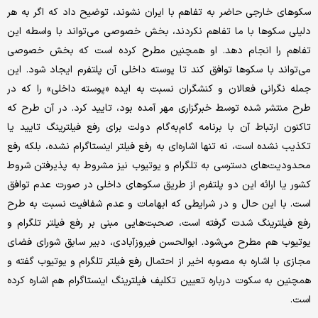
سکوهای خارجی حاضر به تفاهم با ایران نشوند، توضیح داد که اگر به هر
دلیلی سکوها با ما تفاهم نکردند، بخش خصوصی می‌تواند با واسطه این
تفاهم را انجام دهد. او همچنین مطرح کرده است که بخش خصوصی
می‌تواند با سکوها توافق کند تا پوسته داخلی آن پلتفرم ایجاد شود. این
جمله نگرانی فعالان و کنشگران نسبت به ایده «پوسته داخلی» را که در
طرح منتشر شده توسط خبرگزاری مهر آمده بود، تایید کرد. در آن طرح که
تاکنون ارتباط آن با برنامه گام‌به‌گام دولت برای رفع فیلترینگ تایید یا
تکذیب نشده است، نه تنها اشاره‌ای به رفع فیلتر اینستاگرام نشده، بلکه رفع
محدودیت‌های دسترسی به تلگرام و یوتیوب نیز مشروط به پذیرفتن شروط
کشور یا ارائه این دو پلتفرم از طریق سکوهای داخلی در صورت عدم توافق
است. با این حال و در شرایطی که ابهامات و عدم شفافیت نسبت به طرح
رفع فیلترینگ شدت گرفته است، صحبت‌هایی مبنی بر رفع فیلتر تلگرام و
یوتیوب هم مطرح می‌شود. ابوالحسن فیروزآبادی، دبیر سابق شورای فضای
مجازی با اشاره به مصوبه اخیر از احتمال رفع فیلتر تلگرام و یوتیوب گفته و
همچنین به سکوت درباره تعیین تکلیف فیلترینگ اینستاگرام هم اشاره کرده
است.