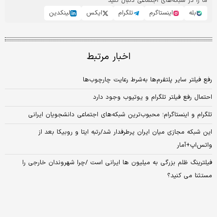
ما را در شبکه‌های اجتماعی دنبال کنید
بله
اینستاگرم
تلگرام
ایکس
لینکدین
اخبار مرتبط
رفع فیلتر سایر پلتفرم‌ها به‌شرط رعایت چارچوب‌ها
احتمال رفع فیلتر تلگرام و یوتیوب وجود دارد
تلگرام و اینستاگرام؛ محبوب‌ترین شبکه‌های اجتماعی دانشجویان ایرانی
این شبکه مجازی میان ایران پرطرفدار شد/رتبه ایتا و روبیکا بعد از
واتس‌اپ+آمار
فیلترینگ ظلم بزرگی به میلیون ها ایرانی است /چرا شهروندان خارجی را
مستثنا می کنید؟