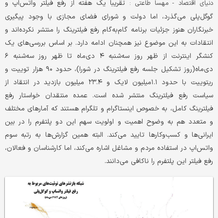
تقریبا یک هفته از رفع فیلتر واتس‌اپ و
دنیای اقتصاد - مهسا طاعتی :
گوگل‌پلی می‌گذرد، اما دولت و شورای فضای مجازی با وجود پیگیری
خبرنگاران هنوز جزئیات برنامه گام‌به‌گام رفع فیلترینگ را منتشر نکرده‌اند و
انتقادات به این موضوع نیز همچنان ادامه دارد. بر اساس بررسی‌های یک
کنشگر اینترنت از ظهر روز سه‌شنبه ۴ دی‌ماه تا ظهر روز سه‌شنبه ۶
دی‌ماه(روز تشکیل جلسه رفع فیلترینگ در شورا)، حدود ۹۰ هزار توییت و
ریتوییت با حدود ۱.۱میلیون لایک و ۲۳.۴ میلیون بازدید در انتقاد از
سیاست رفع فیلترینگ منتشر شده است. عمده منتقدان خواستار رفع
فیلترینگ کامل، به خصوص اینستاگرام و تلگرام هستند که آمارهای مختلف
و متعدد هم به وضوح اهمیت و اولویت سهم این دو پلتفرم را در بین
ایرانی‌ها و کسب‌وکارها تایید می‌کند. البته همین گزارش‌ها به رتبه سوم
واتس‌اپ در استفاده مردم و مشاغل اشاره می‌کند، اما کارشناسان و فعالان،
رفع فیلتر این پلتفرم را ناکافی می‌دانند.