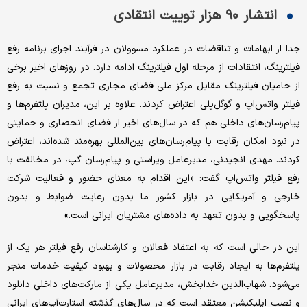
انتشار ۹۰ هزار توییت انتقادی
جدا از ابهامات و تناقضات در عملکرد مسوولان در فرآیند اجرای برنامه رفع
فیلترینگ، انتقادات از مرحله اول فیلترینگ ادامه دارد. در روزهای اخیر برخی
از حامیان فیلترینگ مقابل مرکز ملی فضای مجازی تجمع و نسبت به رفع
فیلتر واتس‌اپ و گوگل‌پلی اعتراض کردند. علاوه بر این، مدیران پلتفرم‌ها و
پیام‌رسان‌های داخلی هم که در سال‌های اخیر از فضای انحصاری و حمایتی
در نبود امکان رقابت با پیام‌رسان‌های بین‌المللی بهر‌ه‌مند شده‌اند، اعتراض
کردند. مهدی انجیدنی، مدیرعامل ویراستی و پیام‌رسان گپ، در مخالفت با
رفع فیلتر واتس‌اپ گفت: «این اقدام به معنای حضور و فعالیت شرکت
خارجی و آمریکایی در بازار کشور ما بدون رعایت ضوابط و بدون
پاسخگویی و بدون تعهد به داده‌های مشتریان ایرانی است.»
این در حالی است که به اعتقاد فعالان و کارشناسان رفع فیلتر هر یک از
پلتفرم‌ها به ایجاد رقابت در بازار محصولات و بهبود کیفیت خدمات منجر
می‌شود. شهاب‌الدین خدابخش، مدیرعامل یکی از مارکت‌های داخلی دانلود
و نصب اپلیکیشن معتقد است که در سال‌های گذشته استارت‌آپ‌های ایرانی