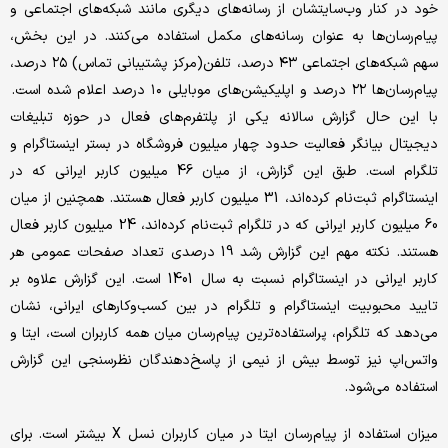
خود در کنار وب‌سایتشان از رسانه‌های دیگری مانند شبکه‌های اجتماعی و
پیام‌رسان‌ها به عنوان رسانه‌های مکمل استفاده می‌کنند. در این بخش،
سهم شبکه‌های اجتماعی ۴۳ درصد، تلفن‌(مرکز پشتیبانی تماس) ۲۵ درصد،
پیام‌رسان‌ها ۲۲ درصد و اپلیکیشن‌های موبایلی ۱۰ درصد اعلام شده است.
با این حال گزارش سالانه یکی از پلتفرم‌های فعال در حوزه تبلیغات
دیجیتال بیانگر فعالیت حدود چهار میلیون فروشگاه در بستر اینستاگرام و
تلگرام است. طبق این گزارش، از میان 46 میلیون کاربر ایرانی که در
اینستاگرام ثبت‌نام کرده‌اند، 31 میلیون کاربر فعال هستند. همچنین از میان
60 میلیون کاربر ایرانی که در تلگرام ثبت‌نام کرده‌اند، 24 میلیون کاربر فعال
هستند. نکته مهم این گزارش رشد 19 درصدی تعداد صفحات عمومی هر
کاربر ایرانی در اینستاگرام نسبت به سال 1401 است. این گزارش علاوه بر
تایید محبوبیت اینستاگرام و تلگرام در بین کسب‌وکارهای ایرانی، نشان
می‌دهد که تلگرام، پراستفاده‌ترین پیام‌رسان میان همه کاربران است، ایتا و
واتس‌اپ نیز توسط بیش از نیمی از پاسخ‌دهندگان نظرسنجی این گزارش
استفاده می‌شود.
میزان استفاده از پیام‌رسان ایتا در میان کاربران نسل X بیشتر است. برای