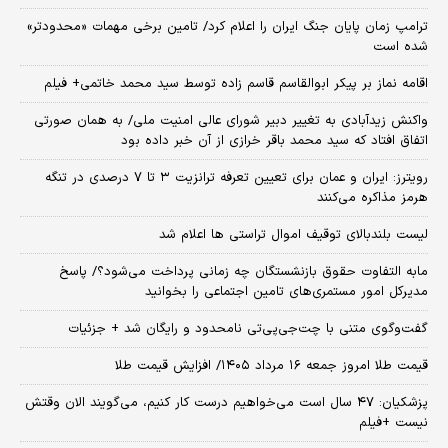
ترامپ زمان پایان جنگ ایران را اعلام کرد/ تامین برخی مهمات «محدودتر»
شده است
اقامه نماز بر پیکر ابوالقاسم قاسم زاده توسط سید محمد خاتمی+ فیلم
واکنش زیدآبادی به تغییر دبیر شورای عالی امنیت ملی/ به همان صورتی
اتفاق افتاد که سید محمد باقر خرازی از آن خبر داده بود
رویترز: ایران و عمان برای تعیین تعرفه ترانزیت ۳ تا ۷ درصدی در تنگه
هرمز مذاکره می‌کنند
لیست بلندبالای توقیف اموال تراستی ها اعلام شد
مابه التفاوت حقوق بازنشستگان چه زمانی پرداخت می‌شود؟/ پاسخ
مدیرکل امور مستمری‌های تامین اجتماعی را بخوانید
گفت‌وگوی متنی با چت‌جی‌پی‌تی نامحدود و رایگان شد + جزئیات
قیمت طلا امروز جمعه ۱۶ مرداد ۱۴۰۵/ افزایش قیمت طلا
پزشکیان: ۴۷ سال است می‌خواهیم درست کار کنیم، می‌گویند الان وقتش
نیست +فیلم