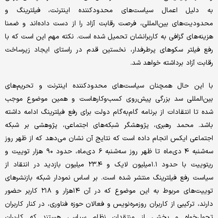
به دلیل اعمال سیاست‌های محدودکننده اینترنت، فیلترینگ و
محدودیت‌های بین‌المللی، فرصت رقابت آزاد را از دست داده‌اند و ضمنا
هزینه‌های گزافی به کاربرانشان تحمیل شده است. نکته مهم این است که با
رفع فیلتر سکوهای پرطرفدار، نخستین قدم در راستای ایجاد زیرساخت
رقابت آزاد برداشته خواهد شد.
با این حال همچنان سیاست‌های محدودکننده اینترنت و تحریم‌های
بین‌المللی سد بزرگی پیش‌روی کسب‌وکارهاست و همین موضوع موجب
شده تا انتقادات از برنامه گام‌به‌گام دولت برای رفع فیلترینگ ادامه داشته
باشد. محمد رهبری، پژوهشگر شبکه‌های اجتماعی، پژوهشی بر شبکه
اجتماعی ایکس انجام داده است که نتایج آن نشان می‌دهد که از ظهر روز
سه‌شنبه ۴ دی‌ماه تا ظهر روز سه‌شنبه ۶ دی‌ماه، حدود ۹۰ هزار توییت و
ریتوییت با حدود ۱.۱میلیون لایک و ۲۳.۴ میلیون بازدید در انتقاد از
سیاست رفع فیلترینگ منتشر شده است. بر اساس نمودار شبکه بازنشرهای
توییت‌های مربوط به این موضوع‌ که در آن ۱۴هزار و ۲۱۸ کاربر حضور
دارند، ترکیبی از کاربران روزمره‌نویس و فعالان حوزه فناوری، در کنار کاربران
تحول‌خواه و بخشی از منتقدان نظام سیاسی هستند که کاربران