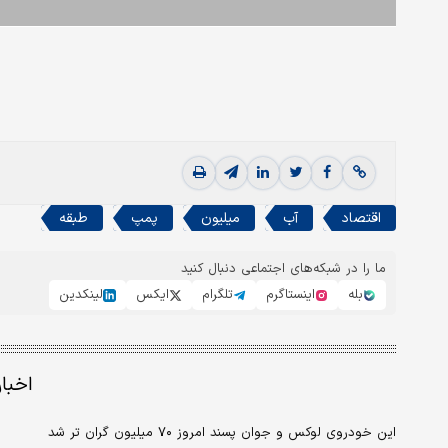
اقتصاد
آب
میلیون
پمپ
طبقه
ما را در شبکه‌های اجتماعی دنبال کنید
بله
اینستاگرم
تلگرام
ایکس
لینکدین
اخبا
این خودروی لوکس و جوان پسند امروز ۷۰ میلیون گران تر شد