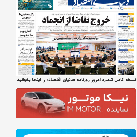
نسخه کامل شماره امروز روزنامه «دنیای‌ اقتصاد» را اینجا بخوانید