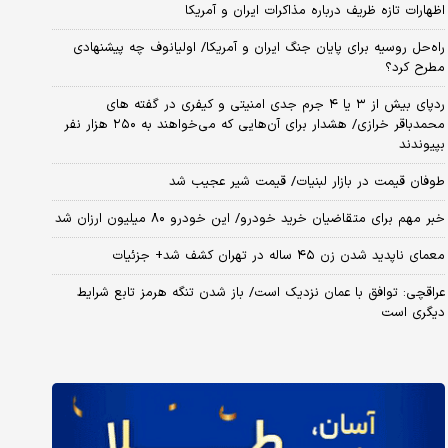
اظهارات تازه ظریف درباره مذاکرات ایران و آمریکا
راه‌حل روسیه برای پایان جنگ ایران و آمریکا/ اولیانوف چه پیشنهادی
مطرح کرد؟
ردپای بیش از ۳ یا ۴ جرم جدی امنیتی و کیفری در گفته های
محمدباقر خرازی/ هشدار برای آن‌هایی که می‌خواهند به ۲۵۰ هزار نفر
بپیوندند
طوفان قیمت در بازار لبنیات/ قیمت شیر عجیب شد
خبر مهم برای متقاضیان خرید خودرو/ این خودرو ۸۰ میلیون ارزان شد
معمای ناپدید شدن زن ۴۵ ساله در تهران کشف شد+ جزئیات
عراقچی: توافق با عمان نزدیک است/ باز شدن تنگه هرمز تابع شرایط
دیگری است