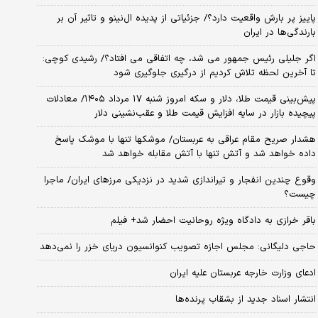
پاییز پر بارش واقعیت دارد؟/ جزئیاتی از پدیده ال‌نینو و تاثیر آن بر
بارندگی‌ها در ایران
اگر جلیلی رئیس جمهور می شد، چه اتفاقی می افتاد؟/ رشیدی کوچی:
تا آخرین لحظه تلاش کردیم از درگیری جلوگیری شود
پیش‌بینی قیمت طلا، دلار و سکه امروز شنبه ۱۷ مرداد ۱۴۰۵/ معادلات
پیچیده بازار در سایه افزایش قیمت طلا و عقب‌نشینی دلار
هشدار صریح مقام عراقی به عربستان/ موشکها تنها با موشک پاسخ
داده خواهد شد و آتش تنها با آتش مقابله خواهد شد
وقوع چندین انفجار و تیراندازی شدید در نزدیکی مرز‌های ایران/ ماجرا
چیست؟
باقر خرازی به دادگاه ویژه روحانیت احضار شد+ فیلم
حاجی دلیگانی: مجلس اجازه تصویب کنوانسیون دریای خزر را نمی‌دهد
ادعای وزارت خارجه عربستان علیه ایران
انتشار اسناد جدید از بشقاب پرنده‌ها