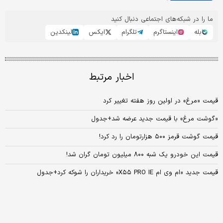
ما را در شبکه‌های اجتماعی دنبال کنید
بله
اینستاگرم
تلگرام
ایکس
لینکدین
اخبار مرتبط
قیمت «مرغ» در اولین روز هفته تغییر کرد
«گوشت مرغ» با قیمت جدید عرضه شد+جدول
قیمت گوشت قرمز ۵۰۰ هزارتومان را رد کرد!
قیمت این خودرو یک شبه ۸۰۰ میلیون تومان گران شد!
قیمت جدید «ام وی ام X۵۵ PRO IE» خریداران را شوکه کرد+جدول