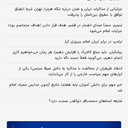
جزئیاتی از مذاکرات ایران و عمان درباره تنگه هرمز/ تهران شرط انطباق
توافق با حقوق بین‌الملل را پذیرفت
تسنیم: منشأ صدای انفجار در قشم، هدف قرار دادن اهداف متخاصم بود/
جزئیات اعلام می‌شود
ترامپ در برابر ایران اعلام پیروزی کرد
پزشکیان: باید مبلغ کالابرگ را افزایش دهیم/ هر زمان می‌خواهیم کاری
انجام دهیم، می‌گویند فعلاً دست نگه دارید
انتقاد ظریفیان از مخالفت با مذاکره به دلایل صرفا سیاسی/ یکی از
ابزارهای مهم سیاست خارجی را از کار می‌اندازند
خبر مهم برای دانش آموزان پایه هفتم/ نتایج آزمون مدارس سمپاد اعلام
شد
شایعه استعفای محمدباقر ذوالقدر صحت دارد؟