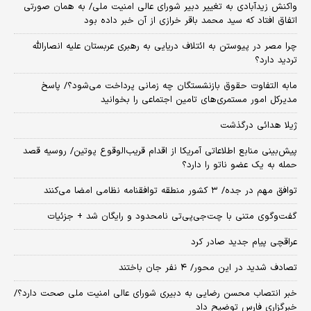
واکنش زیدآبادی به تغییر دبیر شورای عالی امنیت ملی/ به همان صورتی
اتفاق افتاد که سید محمد باقر خرازی از آن خبر داده بود
چرا مصر در پیوستن به ائتلاف دریایی به رهبری عربستان علیه انصارالله
تردید دارد؟
مابه التفاوت حقوق بازنشستگان چه زمانی پرداخت می‌شود؟/ پاسخ
مدیرکل امور مستمری‌های تامین اجتماعی را بخوانید
ژیلا هدائی درگذشت
پیش‌بینی منابع اطلاعاتی آمریکا از اقدام قریب‌الوقوع پوتین/ روسیه قصد
حمله به یک عضو ناتو را دارد؟
توافق مهم در جده/ ۳ کشور منطقه توافقنامه نظامی امضا می‌کنند
گفت‌وگوی متنی با چت‌جی‌پی‌تی نامحدود و رایگان شد + جزئیات
عراقچی پیام جدید صادر کرد
تصادف شدید در این محور/ ۴ نفر جان باختند
خبر انتصاب محسن رضایی به دبیری شورای عالی امنیت ملی صحت دارد؟/
خبرگزاری فارس توضیح داد