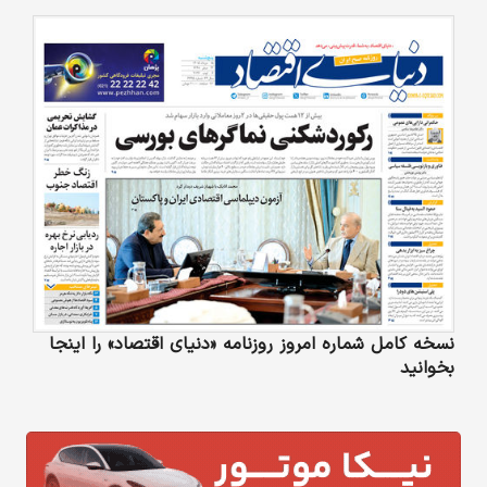
نسخه کامل شماره امروز روزنامه «دنیای‌ اقتصاد» را اینجا
بخوانید