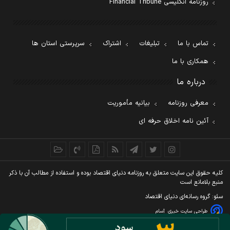
روزنامه انگلیسی Financial Tribune
تماس با ما
تبلیغات
اشتراک
سرپرستی استان ها
همکاری با ما
درباره ما
معرفی روزنامه
بیانیه مأموریت
آئین نامه اخلاق حرفه ای
کليه حقوق اين سايت متعلق به روزنامه دنيای اقتصاد بوده و استفاده از مطالب آن با ذکر
منبع بلامانع است
سئو: گروه رسانه‌ای دنیای اقتصاد
طراحی سایت خبری
آسام