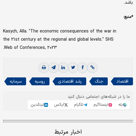
باشد.
*منبع:
Kasych, Alla. "The economic consequences of the war in
the 21st century at the regional and global levels." SHS
Web of Conferences, 2023.‌
اقتصاد
جنگ
رشد اقتصادی
روسیه
سرمایه
ما را در شبکه‌های اجتماعی دنبال کنید
بله
اینستاگرم
تلگرام
ایکس
لینکدین
اخبار مرتبط