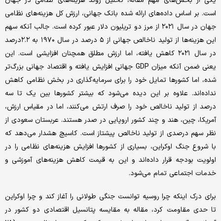
یکی از بخش‌های مهم مقاله، تحلیل روند هزینه‌های نظامی در جهان
است. بر اساس داده‌های ارائه شده بانک جهانی، ارزش کل هزینه‌های نظامی
جهان در سال ۲۰۲۱ از مرز دو تریلیون دلار عبور کرده است. جالب آنکه سهم
این هزینه‌ها از تولید ناخالص جهانی از ۵ درصد در سال ۱۹۷۰ به ۲.۲درصد
در سال ۲۰۲۱ کاهش یافته، اما ارزش مطلق همچنان افزایشی است. این
یعنی ضمن آنکه میزان GDP جهانی افزایش یافته و اقتصاد جهانی بزرگ‌تر
شده، اما کشورها تمایل خود را برای سرمایه‌گذاری در بخش نظامی کاهش
نداده‌اند. علاوه بر این دیده می‌شود که بیشتر کشورها بین یک تا سه
درصد از تولید ناخالص خود را صرف ارتش می‌کنند، اما در مقیاس ارزش،
آمریکا، چین، هند و چند کشور اروپایی در صدر هستند. عربستان سعودی از
نظر سهم درصدی از تولید ناخالص پیشتاز است. کاسیچ هشدار می‌دهد که
با شروع جنگ اوکراین، بسیاری از کشورها افزایش هزینه‌های نظامی را در
اولویت بودجه قرار داده‌اند و این به قیمت کاهش هزینه‌های آموزشی و
خدمات اجتماعی تمام می‌شود.
برای درک اینکه چرا روسیه توانست جنگی طولانی را آغاز کند و چرا اوکراین
تا حدی مقاومت کرد، مقاله به مقایسه پتانسیل اقتصادی دو کشور در