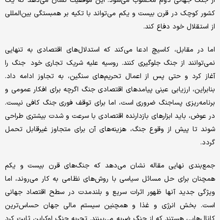
از جنگ جهانی دوم محسوب می‌شود. این موفقیت نشان می‌دهد که یک
کشور کوچک در قرن بیست و یکم می‌تواند با تکیه بر همبستگی بین‌المللی
از استقلال خود دفاع کند.
اما در مقابل، کاسیچ ادعا می‌کند که استدلال‌های اقتصادی به تنهایی
نمی‌توانند از جنگ جلوگیری کنند. روسیه علیه شریک تجاری خود جنگ را
آغاز کرد و حتی پس از اعمال تحریم‌های سنگین، به تجاوز ادامه داد.
بنابراین، ارزیابی عینی پیامدهای اقتصادی جنگ اگرچه برای افکار عمومی و
برنامه‌ریزی پساجنگ ضروری است، اما برای توقف فوری جنگ کافی نیست.
در عوض، باید ابزارهای بازدارنده اقتصادی با سرعت و شدت بیشتری طراحی
شوند تا پیش از وقوع جنگ، هزینه‌های آن برای متجاوز غیرقابل تحمل
گردد.
جمع‌بندی نهایی مقاله نشان می‌دهد که جنگ‌های قرن بیست و یکم
همچنان برای حل مسائل سیاسی با روش‌های نظامی به کار می‌روند، اما
ویژگی جدید آنها ظهور اثرات سریع و بلندمدت در سطح اقتصاد جهانی
است. بخش انرژی و غذا و همچنین سیستم مالی جهان حساس‌ترین
کانال‌هایی هستند که از جنگ ضربه می‌بینند. تجربه جنگ اوکراین ثابت کرد