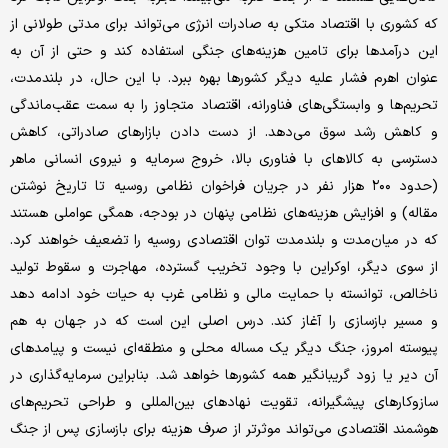
که کشوری با اقتصاد متکی به صادرات انرژی می‌تواند برای مدتی طولانی از
این درآمدها برای تامین هزینه‌های جنگی استفاده کند و حتی از آن به
عنوان اهرم فشار علیه دیگر کشورها بهره ببرد. با این حال، در بلندمدت،
تحریم‌ها و وابستگی‌های فناورانه، اقتصاد متجاوز را به سمت عقب‌ماندگی
و کاهش رشد سوق می‌دهد. از دست دادن بازارهای صادراتی، کاهش
دسترسی به کالاهای با فناوری بالا، خروج سرمایه و نیروی انسانی ماهر
(حدود ۲۰۰ هزار نفر در جریان فراخوان نظامی روسیه تا تاریخ نوشتن
مقاله) و افزایش هزینه‌های نظامی پنهان در بودجه، همگی عواملی هستند
که در میان‌مدت و بلندمدت توان اقتصادی روسیه را تضعیف خواهند کرد.
از سوی دیگر، اوکراین با وجود تخریب گسترده، مهاجرت و سقوط تولید
ناخالص، توانسته با حمایت مالی و نظامی غرب به حیات خود ادامه دهد
و مسیر بازسازی را آغاز کند. درس اصلی این است که در جهان به هم
پیوسته امروز، جنگ دیگر یک مساله محلی و منطقه‌ای نیست و پیامدهای
آن دیر یا زود گریبانگیر همه کشورها خواهد شد. بنابراین سرمایه‌گذاری در
سازوکارهای پیشگیرانه، تقویت نهادهای بین‌المللی و طراحی تحریم‌های
هوشمند اقتصادی می‌تواند موثرتر از صرف هزینه‌ برای بازسازی پس از جنگ