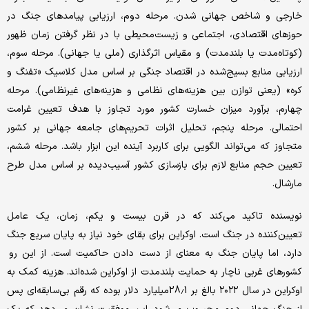
خارجی و شاخص جهانی شدن. مرحله دوم، ارزیابی پیامدهای جنگ در
حوزهای اقتصادی، اجتماعی و زیست‌محیطی با در نظر گرفتن زمان ظهور
(کوتاه‌مدت یا بلندمدت) و مقیاس اثرگذاری (ملی یا جهانی). مرحله سوم،
ارزیابی منابع بسیج‌شده در اقتصاد جنگی بر اساس مدل کلاسیک «تفنگ و
کره» (یعنی توازن بین هزینه‌های نظامی و هزینه‌های غیرنظامی). مرحله
چهارم، برآورد میزان خسارت کشور مورد تجاوز با هدف تعیین غرامت
احتمالی. مرحله پنجم، تحلیل اثرات تحریم‌های جامعه جهانی بر کشور
متجاوز که می‌تواند الگویی برای کاربرد آینده این ابزار باشد. مرحله ششم،
تعیین حجم منابع لازم برای بازسازی کشور آسیب‌دیده بر اساس مدل طرح
مارشال.
نویسنده تاکید می‌کند که در قرن بیست و یکم، زمان، یک عامل
تعیین‌کننده در جنگ است. اوکراین برای بقای خود نیاز به پایان سریع جنگ
دارد، اما پایان جنگ به معنای از دست دادن حاکمیت است. از این رو
کشورهای غربی ناچار به حمایت بلندمدت از اوکراین شده‌اند. هزینه کمک به
اوکراین در سال ۲۰۲۲ بالغ بر 28.1میلیارد دلار بوده که رقم بی‌سابقه‌ای پس