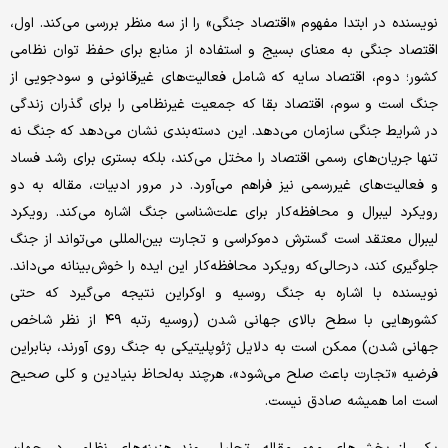
نویسنده در ابتدا مفهوم «اقتصاد جنگی» را از سه منظر بررسی می‌کند. اول،
اقتصاد جنگی به معنای بسیج و استفاده از منابع برای حفظ توان نظامی
کشور؛ دوم، اقتصاد سایه که شامل فعالیت‌های غیرقانونی و سودجویی از
جنگ است و سوم، اقتصاد بقا که جمعیت غیرنظامی را برای گذران زندگی
در شرایط جنگی سازمان می‌دهد. این دسته‌بندی نشان می‌دهد که جنگ نه
تنها جریان‌های رسمی اقتصاد را مختل می‌کند، بلکه بستری برای رشد فساد
و فعالیت‌های غیررسمی نیز فراهم می‌آورد. در مرور ادبیات، مقاله به دو
رویکرد لیبرال و محافظه‌کار برای علت‌شناسی جنگ اشاره می‌کند. رویکرد
لیبرال معتقد است گسترش دموکراسی و تجارت بین‌المللی می‌تواند از جنگ
جلوگیری کند، درحالی‌که رویکرد محافظه‌کار این ایده را خوش‌بینانه می‌داند.
نویسنده با اشاره به جنگ روسیه و اوکراین نتیجه می‌گیرد که حتی
کشورهایی با سطح بالای جهانی شدن (روسیه رتبه ۴۹ از نظر شاخص
جهانی شدن) ممکن است به دلایل ژئوپلیتیکی به جنگ روی آورند، بنابراین
فرضیه «تجارت باعث صلح می‌شود»، هرچند به‌لحاظ بنیادین و کلی صحیح
است اما همیشه صادق نیست.