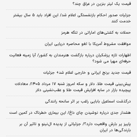
قیمت یک لیتر بنزین در عراق چند؟
جزئیات صدور احکام بازنشستگی اعلام شد/ این افراد باید ۵ سال بیشتر
خدمت کنند
حملات به کشتی‌های اماراتی در تنگه هرمز
موافقت مشروط آمریکا با لغو محاصره دریایی ایران
اظهارات تازه پزشکیان درباره بازگشت هنرمندان به کشور/ آیا زمینه فعالیت
حرفه‌ای مهیا می شود؟
قیمت جدید برنج ایرانی و خارجی اعلام شد+ جزئیات
پیش‌بینی قیمت طلا، دلار و سکه امروز شنبه ۱۷ مرداد ۱۴۰۵/ معادلات
پیچیده بازار در سایه افزایش قیمت طلا و عقب‌نشینی دلار
درگذشت اسماعیل بابایی راغب بر اثر سانحه رانندگی
هشدار جدی درباره نوشیدن چای داغ/ این بیماری خطرناک در کمین است
پاییز پر بارش واقعیت دارد؟/ جزئیاتی از پدیده ال‌نینو و تاثیر آن بر
بارندگی‌ها در ایران