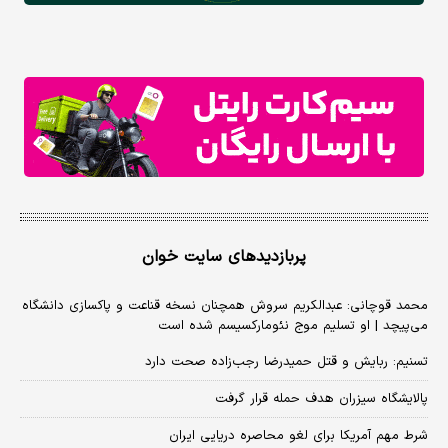
پربازدیدهای سایت خوان
محمد قوچانی: عبدالکریم سروش همچنان نسخه قناعت و پاکسازی دانشگاه
می‌پیچد | او تسلیم موج نئومارکسیسم شده است
تسنیم: ربایش و قتل حمیدرضا رجب‌زاده صحت دارد
پالایشگاه سیزران هدف حمله قرار گرفت
شرط مهم آمریکا برای لغو محاصره دریایی ایران