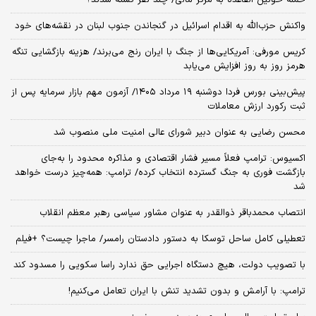
واکنش حزب‌الله به اقدام اسرائیل در گنجاندن جنوب لبنان در نقشه‌های خود
کریس مورفی: آمریکایی‌ها از جنگ با ایران رنج می‌برند/ هزینه بازگشایی تنگه
هرمز روز به روز افزایش می‌یابد
​پیش‌بینی بورس فردا دوشنبه ۱۹ مرداد ۱۴۰۵/ آزمون مهم بازار سرمایه پس از
ثبت رکورد ارزش معاملات
محسن رضایی به عنوان دبیر شورای عالی امنیت ملی منصوب شد
اکسیوس: ترامپ فعلاً مسیر فشار اقتصادی و مذاکره محدود را به‌جای
بازگشت فوری به جنگ گسترده انتخاب کرده/ ترامپ: همه‌چیز درست خواهد
شد
انتصاب محمدباقر ذوالقدر به عنوان مشاور سیاسی رهبر معظم انقلاب
تعطیلی کامل ساحل توسکا به دستور دادستان رامسر/ ماجرا چیست؟ +فیلم
با تصویب دولت، هیچ دستگاه اجرایی حق ندارد راسا سکویی را مسدود کند
ترامپ: با آرامش و بدون تشدید تنش با ایران تعامل می‌کنیم!