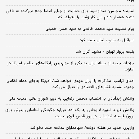
نماینده مجلس: صداوسیما برای حمایت از جبلی امضا جمع می‌کند/ به تلفن
کننده هشدار دادم این کار زشت را متوقف کند
پیام تسلیت سید محمد خاتمی به سید حسن خمینی
اسرائیل به جنوب لبنان حمله کرد
بلیت پرواز تهران - مشهد گران شد
جزئیات جدید از حمله ایران به یکی از مهم‌ترین پایگاه‌های نظامی آمریکا در
امارات
ادعای ترامپ: مذاکرات با ایران موفق خواهد شد/ آمریکا به‌جای حمله نظامی
جدید، تشدید فشارهای اقتصادی را دنبال می کند
واکنش زیدآبادی به انتصاب محسن رضایی به دبیر شورای عالی امنیت ملی
واکنش فرزند شهید لاریجانی به یک ادعا درباره چگونگی شناسایی پدرش برای
ترور/ فرضیه شناسایی در روز قدس قوی نیست
واریزی جدید در هفته دولت/ سهامداران عدالت حتما بخوانند