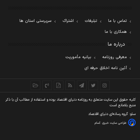
تماس با ما
تبلیغات
اشتراک
سرپرستی استان ها
همکاری با ما
درباره ما
معرفی روزنامه
بیانیه مأموریت
آئین نامه اخلاق حرفه ای
کليه حقوق اين سايت متعلق به روزنامه دنيای اقتصاد بوده و استفاده از مطالب آن با ذکر
منبع بلامانع است
سئو: گروه رسانه‌ای دنیای اقتصاد
طراحی سایت خبری
آسام