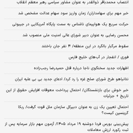
انتصاب محمدباقر ذوالقدر به عنوان مشاور سیاسی رهبر معظم انقلاب
خبر مهم برای سهامداران/ زمان واریز سود سهام عدالت مشخص شد
حرکت سریع یک هواپیمای ناشناس به سمت پایگاه آمریکایی در جیبوتی
محسن رضایی به عنوان دبیر شورای عالی امنیت ملی منصوب شد
سقوط مرگبار بالگرد در این منطقه/ ۴ نفر جان باختند
فوری / انفجار در آب‌های خلیج فارس
اظهارات جدید سخنگوی ناجا درباره قتل حمیدرضا رجب‌زاده
نتانیاهو طرح شورای صلح غزه را رد کرد/ ادعای جدید بی بی علیه ایران
خبر خوش برای بازنشستگان/ احتمال پرداخت معوقات افزایش حقوق از این
تاریخ + جزئیات
احتمال تعیین یک زن به عنوان دبیرکل سازمان ملل قوت گرفت/ ربکا
گرینسپن کیست؟
​پیش‌بینی بورس فردا دوشنبه ۱۹ مرداد ۱۴۰۵/ آزمون مهم بازار سرمایه پس از
ثبت رکورد ارزش معاملات