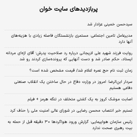
پربازدیدهای سایت خوان
سیدحسن خمینی عزادار شد
مدیرعامل تامین اجتماعی: مستمری بازنشستگان فاصله زیادی با هزینه‌های
آنها دارد
روایت فرزند شهید علی لاریجانی درباره رد صلاحیت پدرش؛ آقای اژه‌ای مردانه
ایستاد، حکم صادر شد و دست آنهایی که پرونده‌سازی کردند رو شد
زمان ثبت‌ نام حج عمره اعلام شد/ قیمت مشخص شده است؟
سردار ابن‌الرضا: امروز در وزارت دفاع در حال ساختن یک انقلاب صنعتی
دفاعی هستیم
اصابت موشک کروز به یک کشتی متخلف در تنگه هرمز + فیلم
تسنیم خبر انتصاب محسن رضایی در شورای عالی امنیت ملی را حذف کرد
زئیس سازمان هواپیمایی: گزارش ورود هواگردها ٣٠ دقیقه قبل از حمله به
بیت رهبری صحت ندارد