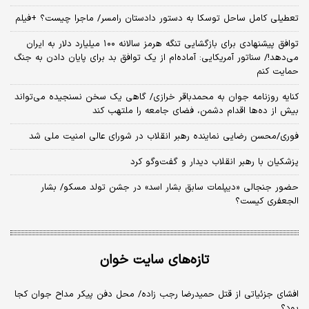
تعطیلی کامل ساحل توسکا به دستور دادستان رامسر/ ماجرا چیست؟ +فیلم
توافق پیشنهادی برای بازگشایی تنگه هرمز سالانه ۱۰۰ میلیارد دلار به ایران
می‌دهد!/ سناتور آمریکایی: آماده‌ام از یک توافق بد برای پایان دادن به جنگ
حمایت کنم
کنایه روزنامه جوان به محمدباقر خرازی/ گاهی یک سخن نسنجیده می‌تواند
بیش از ده‌ها اقدام دشمن، فضای جامعه را ملتهب کند
فوری/محسن رضایی نماینده رهبر انقلاب در شورای عالی امنیت ملی شد
پزشکیان با رهبر انقلاب دیدار و گفت‌وگو کرد
حضور جنجالی «دیپلمات سابق بشار اسد» در جشن تولد مسکو/ بشار
الجعفری کیست؟
تازه‌های سایت خوان
افشای جزئیاتی از قتل حمیدرضا رجب زاده/ محل دفن پیکر مداح جوان کجا
بود؟